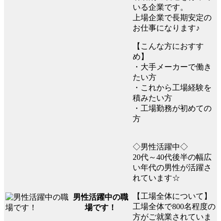
いる企業です。
上場企業で長期安定の
お仕事になります♪
【こんな方におすす
め】
・大手メーカーで働き
たい方
・これから工場経験を
積みたい方
・工場勤務が初めての
方
◇男性活躍中◇
20代～40代後半の幅広
い年代の男性が活躍さ
れています☆
【工場全体について】
男性活躍中の職
工場全体で800名程度の
場です！
方がご就業されていま