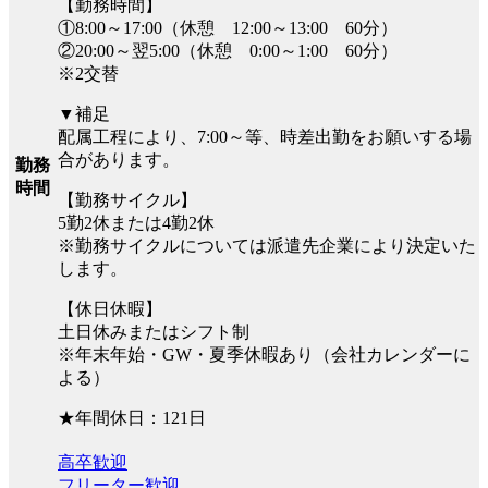
【勤務時間】
①8:00～17:00（休憩 12:00～13:00 60分）
②20:00～翌5:00（休憩 0:00～1:00 60分）
※2交替
▼補足
配属工程により、7:00～等、時差出勤をお願いする場
合があります。
勤務
時間
【勤務サイクル】
5勤2休または4勤2休
※勤務サイクルについては派遣先企業により決定いた
します。
【休日休暇】
土日休みまたはシフト制
※年末年始・GW・夏季休暇あり（会社カレンダーに
よる）
★年間休日：121日
高卒歓迎
フリーター歓迎