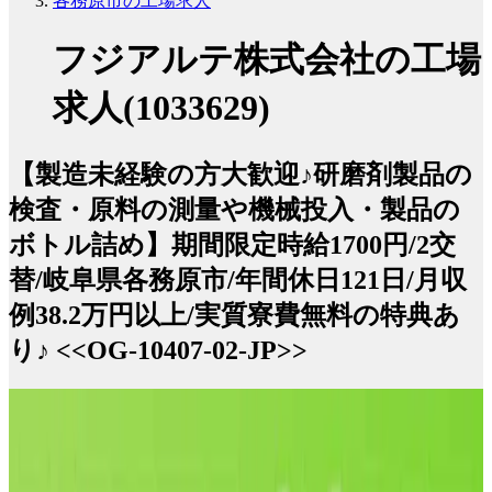
各務原市の工場求人
フジアルテ株式会社の工場
求人(1033629)
【製造未経験の方大歓迎♪研磨剤製品の
検査・原料の測量や機械投入・製品の
ボトル詰め】期間限定時給1700円/2交
替/岐阜県各務原市/年間休日121日/月収
例38.2万円以上/実質寮費無料の特典あ
り♪ <<OG-10407-02-JP>>