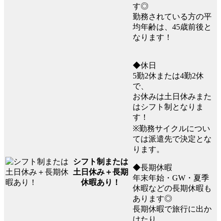
す◎
勤務されている方の平
均年齢は、45歳前後と
なります！
◆休日
5勤2休または4勤2休
で、
お休みは土日休みまた
はシフト制となりま
す！
※勤務サイクルについ
ては派遣先で決定とな
ります。
シフト制または
◆長期休暇
土日休み＋長期
年末年始・GW・夏季
休暇あり！
休暇などの長期休暇も
あります◎
長期休暇で旅行に出か
けたり、