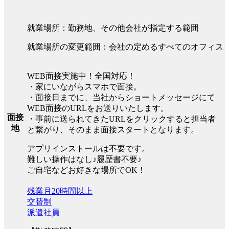
就業場所：勤務地、その他会社が指定する範囲
就業場所の変更範囲：会社の定めるすべてのオフィス
WEB面接実施中！全国対応！
・家にいながらスマホで面接。
・面接日までに、当社からショートメッセージにて
WEB面接のURLをお送りいたします。
面接
・事前に送られてきたURLをクリックすると担当者
地
と繋がり、そのまま面接スタートとなります。
アプリインストールは不要です。
難しい操作はなし♪履歴書不要♪
ご自宅などお好きな場所でOK！
残業月20時間以上
交替制
派遣社員