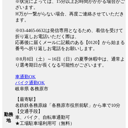
※状況によっては、15分以上お時間がかかる場合がご
ざいます。
※万が一繋がらない場合、再度ご連絡させていただき
ます。
※03-4465-6632は発信専用となるため、着信を受けて
折り返しお電話いただく際は、
応募後に届くメールに記載のある【0120】から始まる
番号へ折り返しお電話をお願いします。
※8月8日（土）～16日（日）の夏季休暇中は、通常よ
り選考期日が長くなる可能性がございます。
車通勤OK
バイク通勤OK
岐阜県 各務原市
【最寄駅】
名鉄鉄各務原線「各務原市役所前駅」から車で10分
【交通手段】
勤務
車、バイク、自転車通勤可
地
★工場駐車場利用可（無料）