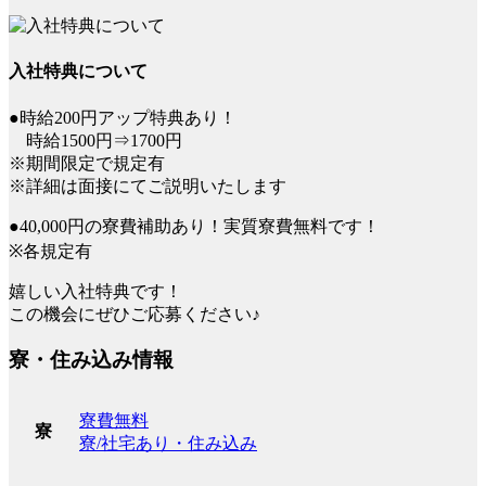
入社特典について
●時給200円アップ特典あり！
時給1500円⇒1700円
※期間限定で規定有
※詳細は面接にてご説明いたします
●40,000円の寮費補助あり！実質寮費無料です！
※各規定有
嬉しい入社特典です！
この機会にぜひご応募ください♪
寮・住み込み情報
寮費無料
寮
寮/社宅あり・住み込み