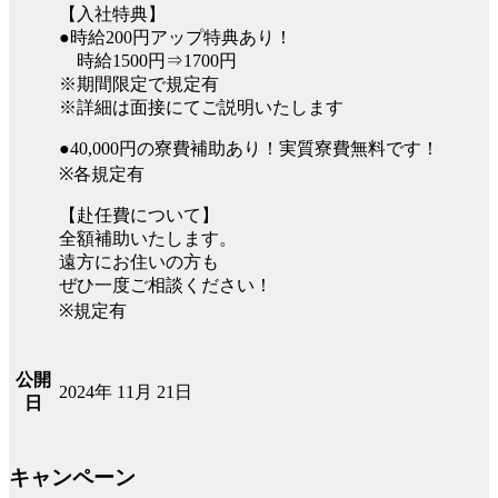
【入社特典】
●時給200円アップ特典あり！
時給1500円⇒1700円
※期間限定で規定有
※詳細は面接にてご説明いたします
●40,000円の寮費補助あり！実質寮費無料です！
※各規定有
【赴任費について】
全額補助いたします。
遠方にお住いの方も
ぜひ一度ご相談ください！
※規定有
公開
2024年 11月 21日
日
キャンペーン