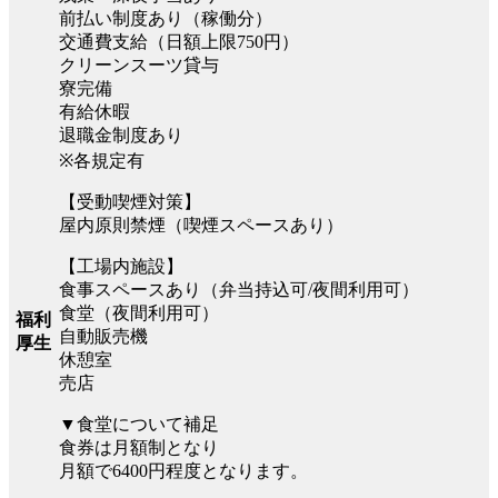
前払い制度あり（稼働分）
交通費支給（日額上限750円）
クリーンスーツ貸与
寮完備
有給休暇
退職金制度あり
※各規定有
【受動喫煙対策】
屋内原則禁煙（喫煙スペースあり）
【工場内施設】
食事スペースあり（弁当持込可/夜間利用可）
食堂（夜間利用可）
福利
自動販売機
厚生
休憩室
売店
▼食堂について補足
食券は月額制となり
月額で6400円程度となります。