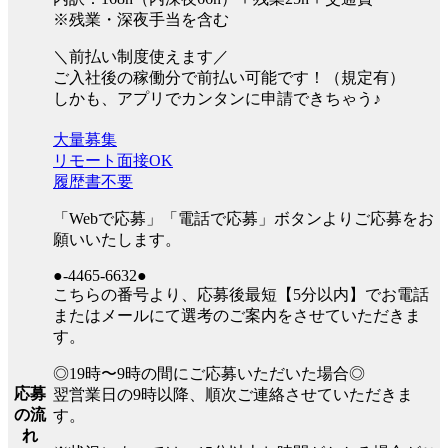
※残業・深夜手当を含む
＼前払い制度使えます／
ご入社後の稼働分で前払い可能です！（規定有）
しかも、アプリでカンタンに申請できちゃう♪
大量募集
リモート面接OK
履歴書不要
「Webで応募」「電話で応募」ボタンよりご応募をお
願いいたします。
●-4465-6632●
こちらの番号より、応募後最短【5分以内】でお電話
またはメールにて選考のご案内をさせていただきま
す。
◎19時〜9時の間にご応募いただいた場合◎
応募
翌営業日の9時以降、順次ご連絡させていただきま
の流
す。
れ