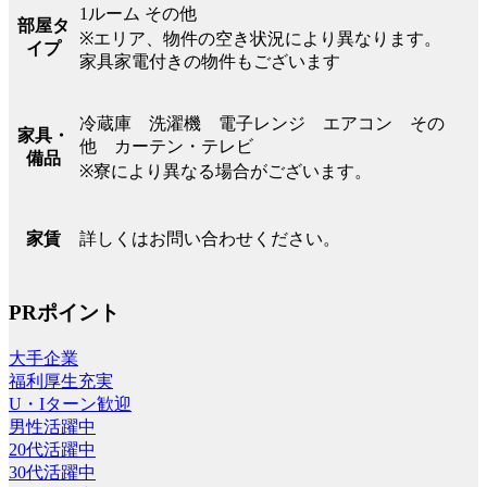
1ルーム その他
部屋タ
※エリア、物件の空き状況により異なります。
イプ
家具家電付きの物件もございます
冷蔵庫 洗濯機 電子レンジ エアコン その
家具・
他 カーテン・テレビ
備品
※寮により異なる場合がございます。
詳しくはお問い合わせください。
家賃
PRポイント
大手企業
福利厚生充実
U・Iターン歓迎
男性活躍中
20代活躍中
30代活躍中