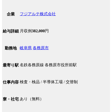
フジアルテ株式会社
企業
月収例
382,000
円
給与詳細
岐阜県
各務原市
勤務地
名鉄各務原線 各務原市役所前駅
最寄り駅
検査・検品 / 半導体工場 / 交替制
仕事内容
あり（無料）
寮・社宅