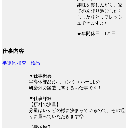
趣味を楽しんだり、家
でのんびり過ごしたり
しっかりとリフレッシ
ュできますよ♪
★年間休日：121日
仕事内容
半導体
検査・検品
▼仕事概要
半導体部品(シリコンウエハー)用の
研磨剤の製造に関するお仕事です！
▼仕事詳細
【原料の測量】
分量はレシピの様に決まっているので、その通
りに量っていただきます◎
【機械操作】