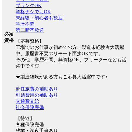
ブランクOK
資格ナシでもOK
未経験・初心者も歓迎
学歴不問
第二新卒歓迎
必須
資格
【応募資格】
工場でのお仕事が初めての方、製造未経験者大活躍
中、履歴書不要のリモート面接OKです。
その他、学歴不問、無資格OK、フリーターなども活
躍中です◎
★製造経験がある方もご応募大活躍中です♪
赴任旅費の補助あり
引越費用の補助あり
交通費支給
社会保険完備
【待遇】
各種保険完備
残業・深夜手当あり