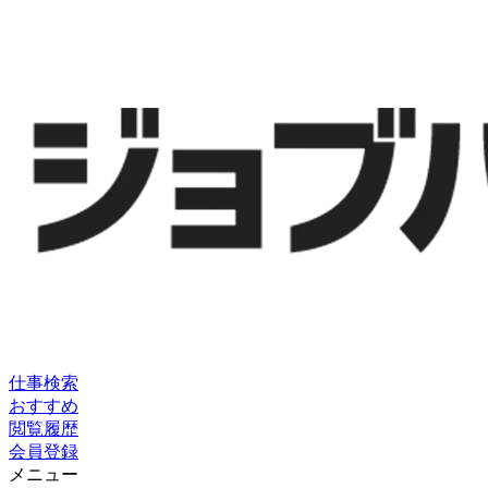
仕事検索
おすすめ
閲覧履歴
会員登録
メニュー