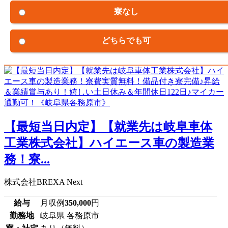
寮なし
どちらでも可
【最短当日内定】【就業先は岐阜車体
工業株式会社】ハイエース車の製造業
務！寮...
株式会社BREXA Next
給与
月収例
350,000
円
勤務地
岐阜県 各務原市