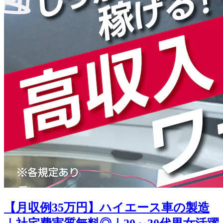
【月収例35万円】ハイエース車の製造