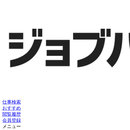
仕事検索
おすすめ
閲覧履歴
会員登録
メニュー