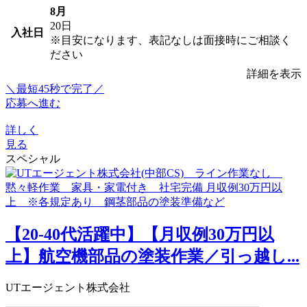
8月
20日
入社日
※目安になります、表記なしは面接時にご相談く
ださい
詳細を表示
＼最短45秒で完了／
応募へ進む
詳しく
見る
スペシャル
【20-40代活躍中】【月収例30万円以
上】航空機部品の塗装作業／引っ越し...
UTエージェント株式会社