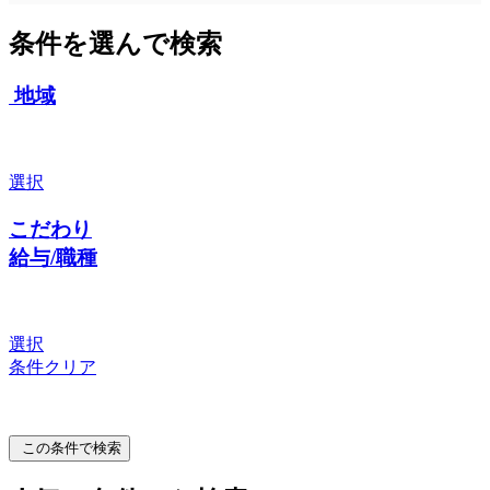
条件を選んで検索
地域
選択
こだわり
給与/職種
選択
条件クリア
この条件で検索