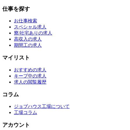
仕事を探す
お仕事検索
スペシャル求人
寮/社宅ありの求人
高収入の求人
期間工の求人
マイリスト
おすすめの求人
キープ中の求人
求人の閲覧履歴
コラム
ジョブハウス工場について
工場コラム
アカウント