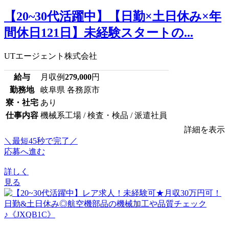
【20~30代活躍中】【日勤×土日休み×年
間休日121日】未経験スタートの...
UTエージェント株式会社
給与
月収例
279,000
円
勤務地
岐阜県 各務原市
寮・社宅
あり
仕事内容
機械系工場 / 検査・検品 / 派遣社員
詳細を表示
＼最短45秒で完了／
応募へ進む
詳しく
見る