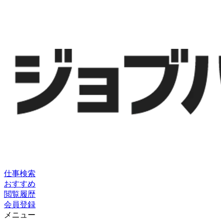
仕事検索
おすすめ
閲覧履歴
会員登録
メニュー