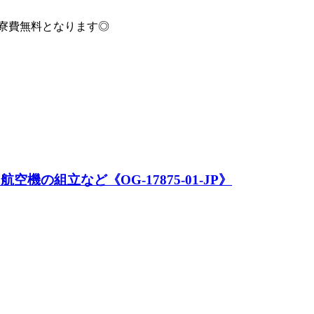
質寮費無料となります◎
機の組立など《OG-17875-01-JP》