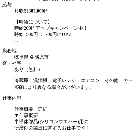
給与
月収例
382,000
円
【時給について】
時給200円アップキャンペーン中！
時給1500円→1700円にUP☆
...
勤務地
岐阜県 各務原市
寮・社宅
あり（無料）
冷蔵庫 洗濯機 電子レンジ エアコン その他 カー
※寮により異なる場合がございます。
仕事内容
仕事概要、詳細
▼仕事概要
半導体部品(シリコンウエハー)用の
研磨剤の製造に関するお仕事です！