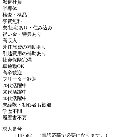
派遣社員
半導体
検査・検品
寮費無料
寮/社宅あり・住み込み
祝い金・特典あり
高収入
赴任旅費の補助あり
引越費用の補助あり
社会保険完備
車通勤OK
高卒歓迎
フリーター歓迎
20代活躍中
30代活躍中
40代活躍中
未経験・初心者も歓迎
学歴不問
履歴書不要
求人番号
1147582 （電話応募で必要になります。）