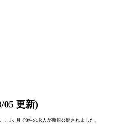
08/05 更新)
です。ここ1ヶ月で8件の求人が新規公開されました。