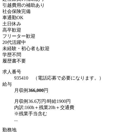
引越費用の補助あり
社会保険完備
車通勤OK
土日休み
高卒歓迎
フリーター歓迎
20代活躍中
未経験・初心者も歓迎
学歴不問
履歴書不要
求人番号
935410 （電話応募で必要になります。）
給与
月収例
366,000
円
月収例36.6万円/時給1900円
内訳:160h＋残業20h＋交通費
※残業手当含む
...
勤務地