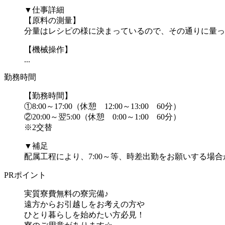
▼仕事詳細
【原料の測量】
分量はレシピの様に決まっているので、その通りに量っ
【機械操作】
...
勤務時間
【勤務時間】
①8:00～17:00（休憩 12:00～13:00 60分）
②20:00～翌5:00（休憩 0:00～1:00 60分）
※2交替
▼補足
配属工程により、7:00～等、時差出勤をお願いする場合が
PRポイント
実質寮費無料の寮完備♪
遠方からお引越しをお考えの方や
ひとり暮らしを始めたい方必見！