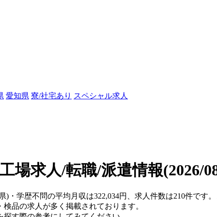
県
愛知県
寮/社宅あり
スペシャル求人
工場求人/転職/派遣情報
(2026/
阜県)・学歴不問の平均月収は322,034円、求人件数は210件
・検品の求人が多く掲載されております。
を探す際の参考にしてみてください。