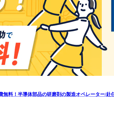
費無料！半導体部品の研磨剤の製造オペレーター/赴任費全額