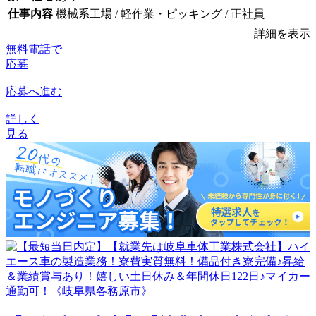
仕事内容
機械系工場 / 軽作業・ピッキング / 正社員
詳細を表示
無料電話で
応募
応募へ進む
詳しく
見る