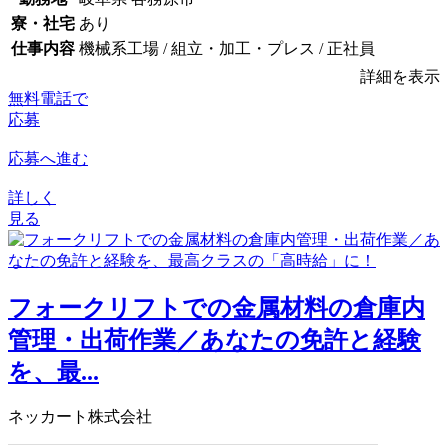
寮・社宅
あり
仕事内容
機械系工場 / 組立・加工・プレス / 正社員
詳細を表示
無料電話で
応募
応募へ進む
詳しく
見る
フォークリフトでの金属材料の倉庫内
管理・出荷作業／あなたの免許と経験
を、最...
ネッカート株式会社