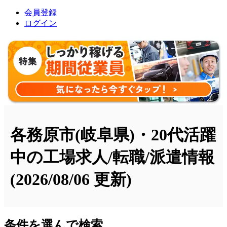
会員登録
ログイン
各務原市(岐阜県)・20代活躍
中の工場求人/転職/派遣情報
(2026/08/06 更新)
条件を選んで検索