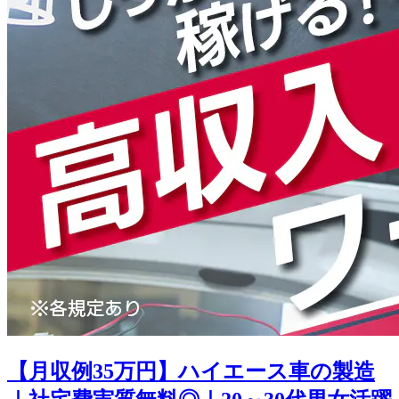
【月収例35万円】ハイエース車の製造