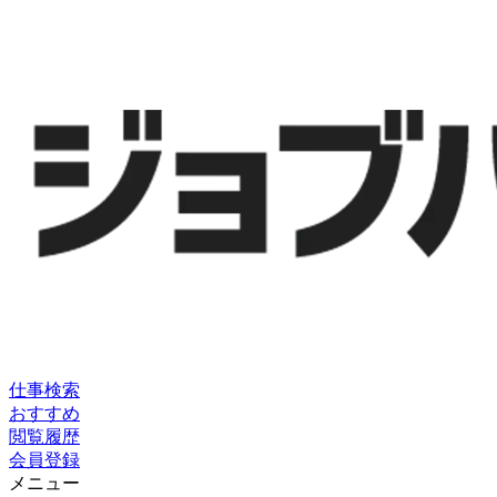
仕事検索
おすすめ
閲覧履歴
会員登録
メニュー