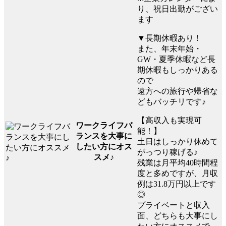
り、祝日出勤がござい
ます
▼長期休暇あり！
また、年末年始・
GW・夏季休暇など長
期休暇もしっかりある
ので
遠方への旅行や帰省な
どもバッチリです♪
【高収入も実現可
ワークライフバ
能！】
ランスを大事に
土日はしっかり休めて
したい方にオス
がっつり稼げる♪
スメ♪
残業は月平均40時間程
度と多めですが、月収
例は31.8万円以上です
◎
プライベートと収入
面、どちらも大事にし