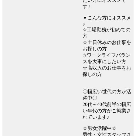
たい方にオススメで
す！
▼こんな方にオススメ
♪
☆工場勤務が初めての
方
☆土日休みのお仕事を
お探しの方
☆ワークライフバラン
スを大事にしたい方
☆高収入のお仕事をお
探しの方
〇幅広い世代の方が活
躍中〇
20代～40代前半の幅広
い年代の方がご就業さ
れています♪
☆男女活躍中☆
男性・女性スタッフさ