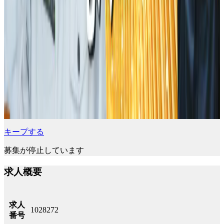
キープする
募集が停止しています
求人概要
求人
1028272
番号