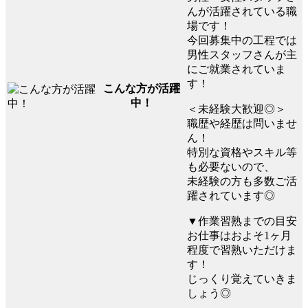
んが活躍されている職
場です！
今回募集中の工程では
男性スタッフさんが主
にご就業されていま
す！
こんな方が活躍
中！
＜未経験大歓迎◎＞
職歴や経歴は問いませ
ん！
特別な資格やスキル等
も必要ないので、
未経験の方も多数ご活
躍されています◎
▼作業習熟までの目安
お仕事はおよそ1ヶ月
程度で習熟いただけま
す！
じっくり覚えていきま
しょう◎