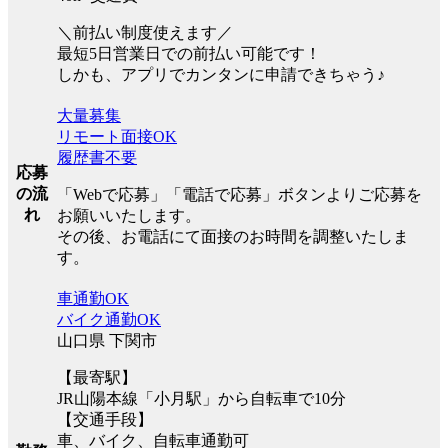
＼前払い制度使えます／
最短5日営業日での前払い可能です！
しかも、アプリでカンタンに申請できちゃう♪
大量募集
リモート面接OK
履歴書不要
応募
の流
「Webで応募」「電話で応募」ボタンよりご応募を
れ
お願いいたします。
その後、お電話にて面接のお時間を調整いたしま
す。
車通勤OK
バイク通勤OK
山口県 下関市
【最寄駅】
JR山陽本線「小月駅」から自転車で10分
【交通手段】
車、バイク、自転車通勤可