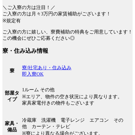
＼ご入寮の方は注目！／
ご入寮の方は月々3万円の家賃補助がございます！
※規定有
ご入寮の方に嬉しい、寮費補助の特典をご用意しています！
この機会にぜひご応募ください◎
寮・住み込み情報
寮/社宅あり・住み込み
寮
即入寮OK
1ルーム その他
部屋タ
※エリア、物件の空き状況により異なります。
イプ
家具家電付きの物件もございます
冷蔵庫 洗濯機 電子レンジ エアコン その
家具・
他 カーテン・テレビ
備品
※寮により異なる場合がございます。