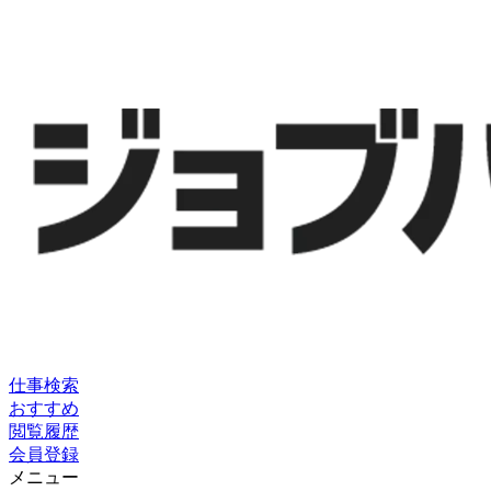
仕事検索
おすすめ
閲覧履歴
会員登録
メニュー