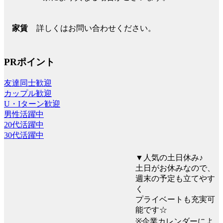
詳しくはお問い合わせください。
家賃
PRポイント
友達同士歓迎
カップル歓迎
U・Iターン歓迎
男性活躍中
20代活躍中
30代活躍中
▼人気の土日休み♪
土日がお休みなので、
週末の予定も立てやす
く
プライベートも充実可
能です☆
※企業カレンダーによ