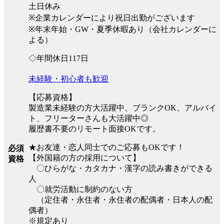
土日休み
※企業カレンダーにより祝日出勤がございます
※年末年始・GW・夏季休暇あり（会社カレンダーに
よる）
◇年間休日117日
未経験・初心者も歓迎
【応募資格】
製造業未経験の方大活躍中、ブランクOK、アルバイ
ト、フリーターさんも大活躍中◎
履歴書不要のリモート面接OKです。
★お友達・恋人同士でのご応募もOKです！
必須
【外国籍の方の採用について】
資格
〇ひらがな・カタカナ・漢字の読み書きができる
人
〇就労活動に制約のない方
（定住者・永住者・永住者の配偶者・日本人の配
偶者）
※規定あり