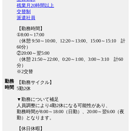
残業月20時間以上
交替制
派遣社員
【勤務時間】
①8:00～17:00
（休憩 9:50～10:00、12:20～13:00、15:00～15:10 計
60分）
②20:00～翌5:00
（休憩 21:50～22:00、0:20～1:00、3:00～3:10 計60
分）
※2交替
勤務
【勤務サイクル】
時間
5勤2休
▼勤務について補足
人員調整により4勤2休になる可能性があり、
勤務時間が8:00～18:00（日勤）、20:00～翌6:00（夜
勤）となります。
【休日休暇】