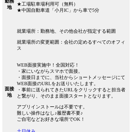
勤務
★工場駐車場利用可（無料）
地
★中国自動車道「小月IC」から車で5分
就業場所：勤務地、その他会社が指定する範囲
就業場所の変更範囲：会社の定めるすべてのオフィ
ス
WEB面接実施中！全国対応！
・家にいながらスマホで面接。
・面接日までに、当社からショートメッセージにて
WEB面接のURLをお送りいたします。
面接
・事前に送られてきたURLをクリックすると担当者
地
と繋がり、そのまま面接スタートとなります。
アプリインストールは不要です。
難しい操作はなし♪履歴書不要♪
ご自宅などお好きな場所でOK！
土日休み