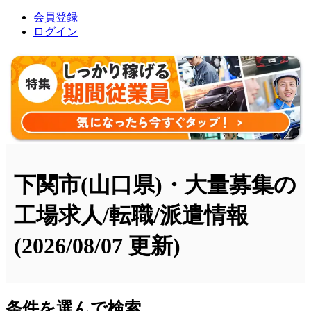
会員登録
ログイン
下関市(山口県)・大量募集の
工場求人/転職/派遣情報
(2026/08/07 更新)
条件を選んで検索