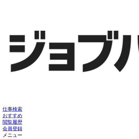
仕事検索
おすすめ
閲覧履歴
会員登録
メニュー