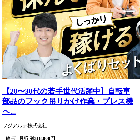
【20〜30代の若手世代活躍中】自転車
部品のフック吊りかけ作業・プレス機
へ...
フジアルテ株式会社
給与
月収例
318,000
円