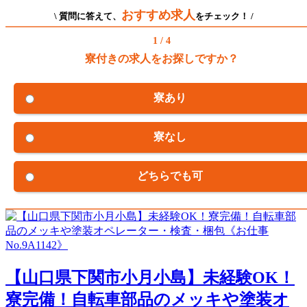
おすすめ求人
\ 質問に答えて、
をチェック！ /
1 / 4
寮付きの求人をお探しですか？
寮あり
寮なし
どちらでも可
【山口県下関市小月小島】未経験OK！
寮完備！自転車部品のメッキや塗装オ