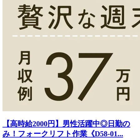
【高時給2000円】男性活躍中◎日勤の
み！フォークリフト作業《D58-01...