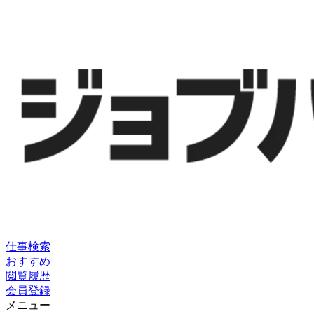
仕事検索
おすすめ
閲覧履歴
会員登録
メニュー