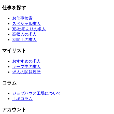
仕事を探す
お仕事検索
スペシャル求人
寮/社宅ありの求人
高収入の求人
期間工の求人
マイリスト
おすすめの求人
キープ中の求人
求人の閲覧履歴
コラム
ジョブハウス工場について
工場コラム
アカウント