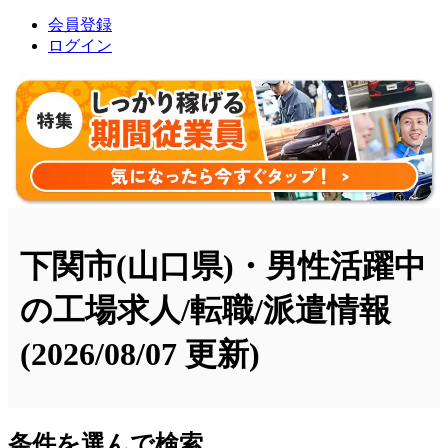
会員登録
ログイン
下関市(山口県)・男性活躍中
の工場求人/転職/派遣情報
(2026/08/07 更新)
条件を選んで検索