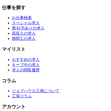
仕事を探す
お仕事検索
スペシャル求人
寮/社宅ありの求人
高収入の求人
期間工の求人
マイリスト
おすすめの求人
キープ中の求人
求人の閲覧履歴
コラム
ジョブハウス工場について
工場コラム
アカウント