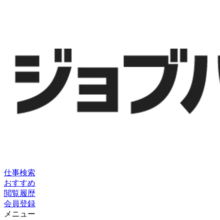
仕事検索
おすすめ
閲覧履歴
会員登録
メニュー