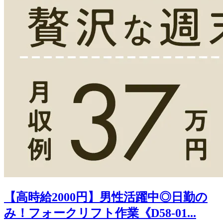
【高時給2000円】男性活躍中◎日勤の
み！フォークリフト作業《D58-01...