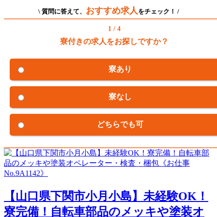
おすすめ求人
\ 質問に答えて、
をチェック！ /
1 / 4
寮付きの求人をお探しですか？
寮あり
寮なし
どちらでも可
【山口県下関市小月小島】未経験OK！
寮完備！自転車部品のメッキや塗装オ