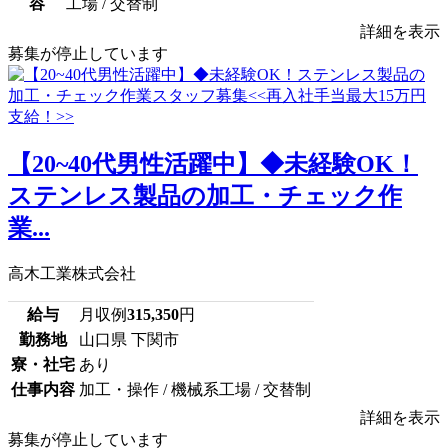
容
工場 / 交替制
詳細を表示
募集が停止しています
【20~40代男性活躍中】◆未経験OK！
ステンレス製品の加工・チェック作
業...
高木工業株式会社
給与
月収例
315,350
円
勤務地
山口県 下関市
寮・社宅
あり
仕事内容
加工・操作 / 機械系工場 / 交替制
詳細を表示
募集が停止しています