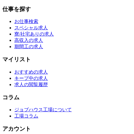
仕事を探す
お仕事検索
スペシャル求人
寮/社宅ありの求人
高収入の求人
期間工の求人
マイリスト
おすすめの求人
キープ中の求人
求人の閲覧履歴
コラム
ジョブハウス工場について
工場コラム
アカウント