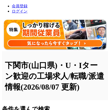
会員登録
ログイン
下関市(山口県)・U・Iター
ン歓迎の工場求人/転職/派遣
情報
(2026/08/07 更新)
条件を選んで検索