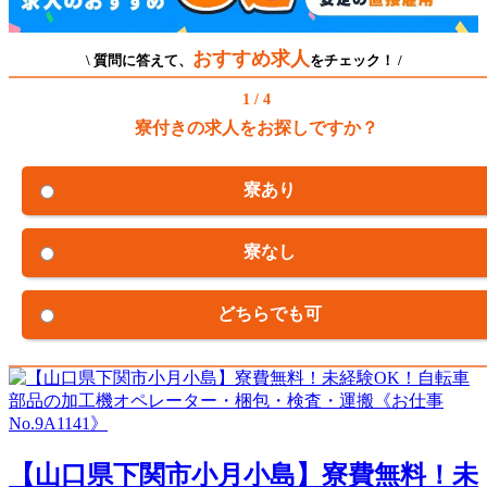
おすすめ求人
\ 質問に答えて、
をチェック！ /
1 / 4
寮付きの求人をお探しですか？
寮あり
寮なし
どちらでも可
【山口県下関市小月小島】寮費無料！未