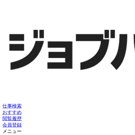
仕事検索
おすすめ
閲覧履歴
会員登録
メニュー