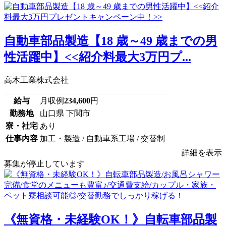
自動車部品製造【18 歳～49 歳までの男
性活躍中】<<紹介料最大3万円プ...
高木工業株式会社
給与
月収例
234,600
円
勤務地
山口県 下関市
寮・社宅
あり
仕事内容
加工・製造 / 自動車系工場 / 交替制
詳細を表示
募集が停止しています
《無資格・未経験OK！》自転車部品製