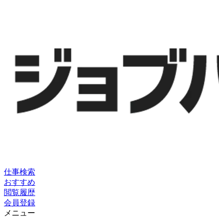
仕事検索
おすすめ
閲覧履歴
会員登録
メニュー