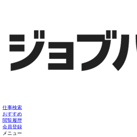
仕事検索
おすすめ
閲覧履歴
会員登録
メニュー