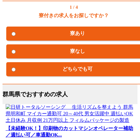
1 / 4
寮付きの求人をお探しですか？
寮あり
寮なし
どちらでも可
群馬県でおすすめの求人
【未経験OK！】印刷物のカットマシンオペレーター補助
／週払い可／車通勤OK...