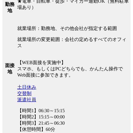
★電車・自転車・徒歩・マイカー通勤OK（無料駐車
勤務
場あり）
地
就業場所：勤務地、その他会社が指定する範囲
就業場所の変更範囲：会社の定めるすべてのオフィ
ス
【WEB面接を実施中】
面接
スマホ、もしくはPCどちらでも、かんたん操作で
地
Web面接に参加できます。
土日休み
交替制
派遣社員
【時間1】06:30～15:15
【時間2】15:15～00:00
【時間3】21:45～06:30
【休憩時間】60分