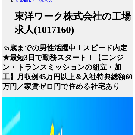
大泉町の工場求人
東洋ワーク株式会社の工場
求人(1017160)
35歳までの男性活躍中！スピード内定
★最短3日で勤務スタート！【エンジ
ン・トランスミッションの組立・加
工】月収例45万円以上＆入社特典総額60
万円／家賃ゼロ円で住める社宅あり