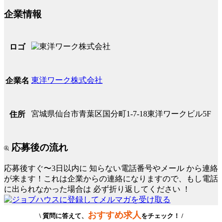
企業情報
ロゴ
東洋ワーク株式会社
企業名
宮城県仙台市青葉区国分町1-7-18東洋ワークビル5F
住所
応募後の流れ
応募後すぐ〜3日以内に
知らない電話番号やメール
から連絡
が来ます！これは企業からの連絡になりますので、もし電話
に出られなかった場合は
必ず折り返してください
！
おすすめ求人
\ 質問に答えて、
をチェック！ /