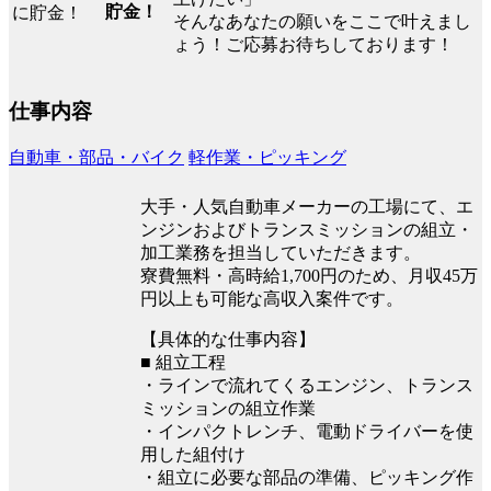
貯金！
そんなあなたの願いをここで叶えまし
ょう！ご応募お待ちしております！
仕事内容
自動車・部品・バイク
軽作業・ピッキング
大手・人気自動車メーカーの工場にて、エ
ンジンおよびトランスミッションの組立・
加工業務を担当していただきます。
寮費無料・高時給1,700円のため、月収45万
円以上も可能な高収入案件です。
【具体的な仕事内容】
■ 組立工程
・ラインで流れてくるエンジン、トランス
ミッションの組立作業
・インパクトレンチ、電動ドライバーを使
用した組付け
・組立に必要な部品の準備、ピッキング作