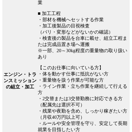
業
■ 加工工程
・部材を機械へセットする作業
・加工後製品の目視検査
（バリ・変形などがないかの確認）
・検査後の製品を台車に載せ、組立工程ま
たは完成品置き場へ運搬
※一部、20～30kg程度の重量物の取り扱い
あり
【このお仕事に向いている方】
・体を動かす仕事に抵抗がない方
エンジン・トラ
・重量物を扱う作業が可能な方
ンスミッション
・ライン作業・立ち作業を継続して行える
の組立・加工
方
・2交替または3交替勤務に対応できる方
（配属先は選択不可）
・残業や夜勤を含め、しっかり稼ぎたい方
（月収40万円以上可）
・ルールや安全管理を守り、安定して長期
就業を目指したい方