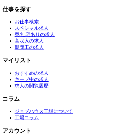
仕事を探す
お仕事検索
スペシャル求人
寮/社宅ありの求人
高収入の求人
期間工の求人
マイリスト
おすすめの求人
キープ中の求人
求人の閲覧履歴
コラム
ジョブハウス工場について
工場コラム
アカウント