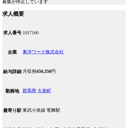
募集が停止しています
求人概要
求人番号
1017160
東洋ワーク株式会社
企業
月収例
450,350
円
給与詳細
群馬県
大泉町
勤務地
東武小泉線 竜舞駅
最寄り駅