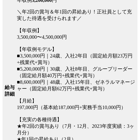
年収例
3,200,000
円
＼年2回の賞与＆年1回の昇給あり！正社員として充
実した待遇を受けられます／
【年収例】
3,500,000〜4,500,000円
【年収例モデル】
■3,500,000円｜24歳、入社2年目（固定給月額23万円
+残業代+賞与）
■5,200,000円｜30歳、入社8年目、グループリーダー
（固定給月額40万円+残業代+賞与）
■8,600,000円｜48歳、入社15年目、ゼネラルマネージ
給与
ャー（固定給月額62万円+残業代+賞与）
詳細
【月給】
197,000円（基本給187,000円+実務手当10,000円）
【充実の各種待遇】
★年2回の賞与あり（7月・12月、2023年度実績：3ヶ
月分）
★年1回の昇給あり（2月）