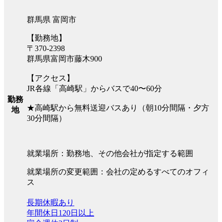
群馬県 富岡市
【勤務地】
〒370-2398
群馬県富岡市藤木900
【アクセス】
JR各線「高崎駅」からバスで40〜60分
勤務
★高崎駅から無料送迎バスあり（朝10分間隔・夕方
地
30分間隔）
就業場所：勤務地、その他会社が指定する範囲
就業場所の変更範囲：会社の定めるすべてのオフィ
ス
長期休暇あり
年間休日120日以上