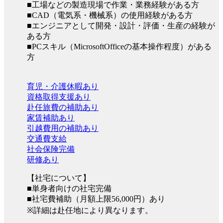
■工場などの製造現場で作業・業務経験がある方
■CAD（電気系・機械系）の使用経験がある方
■エンジニアとして開発・設計・評価・生産の経験が
ある方
■PCスキル（MicrosoftOfficeの基本操作程度）がある
方
育児・介護休暇あり
資格取得支援あり
赴任旅費の補助あり
家賃補助あり
引越費用の補助あり
交通費支給
社会保険完備
研修あり
【社宅について】
■単身者向けの社宅完備
■社宅費補助（月額上限56,000円）あり
※詳細は赴任地により異なります。