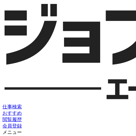
仕事検索
おすすめ
閲覧履歴
会員登録
メニュー