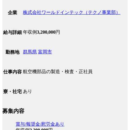
株式会社ワールドインテック（テクノ事業部）
企業
年収例
3,200,000
円
給与詳細
群馬県
富岡市
勤務地
航空機部品の製造・検査・正社員
仕事内容
あり
寮・社宅
募集内容
賞与/報奨金/慰労金あり