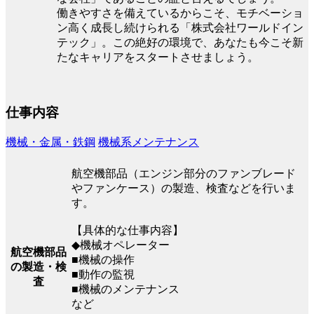
働きやすさを備えているからこそ、モチベーショ
ン高く成長し続けられる「株式会社ワールドイン
テック」。この絶好の環境で、あなたも今こそ新
たなキャリアをスタートさせましょう。
仕事内容
機械・金属・鉄鋼
機械系メンテナンス
航空機部品（エンジン部分のファンブレード
やファンケース）の製造、検査などを行いま
す。
【具体的な仕事内容】
◆機械オペレーター
航空機部品
■機械の操作
の製造・検
■動作の監視
査
■機械のメンテナンス
など