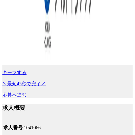
キープする
＼最短45秒で完了／
応募へ進む
求人概要
求人番号
1041066