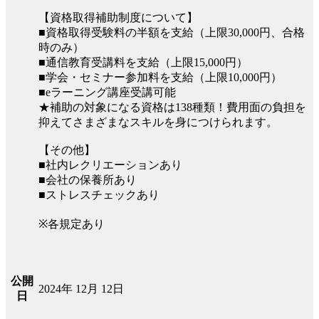
【資格取得補助制度について】
■資格取得受験料の半額を支給（上限30,000円、合格
時のみ）
■通信教育受講料を支給（上限15,000円）
■学会・セミナー参加料を支給（上限10,000円）
■eラーニング講座受講可能
★補助の対象になる資格は138種類！費用面の負担を
抑えてさまざまなスキルを身につけられます。
【その他】
■社内レクリエーションあり
■会社の保養所あり
■ストレスチェックあり
※各規定あり
公開
2024年 12月 12日
日