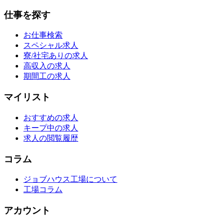
仕事を探す
お仕事検索
スペシャル求人
寮/社宅ありの求人
高収入の求人
期間工の求人
マイリスト
おすすめの求人
キープ中の求人
求人の閲覧履歴
コラム
ジョブハウス工場について
工場コラム
アカウント