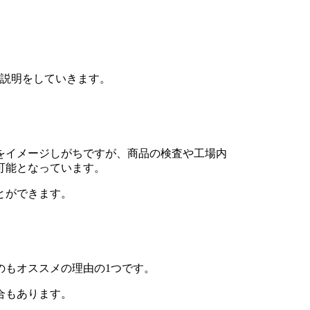
で説明をしていきます。
をイメージしがちですが、商品の検査や工場内
可能となっています。
とができます。
のもオススメの理由の1つです。
合もあります。