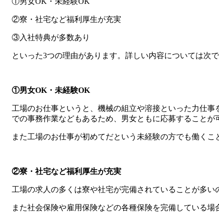
①男女OK・未経験OK
②寮・社宅など福利厚生が充実
③入社特典が多数あり
といった3つの理由があります。詳しい内容については次
①男女OK・未経験OK
工場のお仕事というと、機械の組立や溶接といった力仕事
での事務作業などもあるため、男女ともに応募することが
また工場のお仕事が初めてだという未経験の方でも働くこ
②寮・社宅など福利厚生が充実
工場の求人の多くは寮や社宅が完備されていることが多い
また社会保険や雇用保険などの各種保険を完備している場