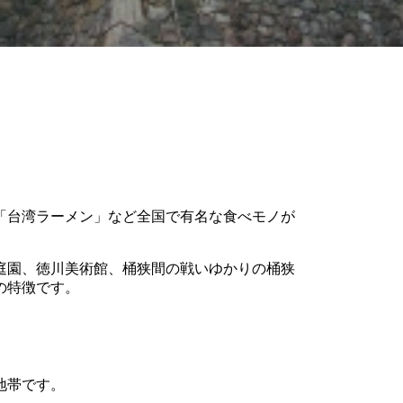
「台湾ラーメン」など全国で有名な食べモノが
庭園、徳川美術館、桶狭間の戦いゆかりの桶狭
の特徴です。
地帯です。