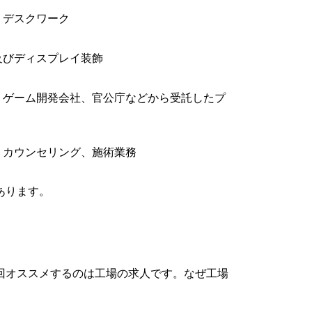
、デスクワーク
及びディスプレイ装飾
、ゲーム開発会社、官公庁などから受託したプ
、カウンセリング、施術業務
あります。
回オススメするのは工場の求人です。なぜ工場