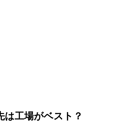
先は工場がベスト？