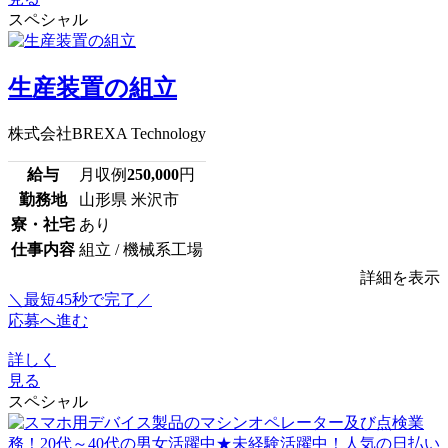
スペシャル
生産装置の組立
株式会社BREXA Technology
給与
月収例
250,000
円
勤務地
山形県 米沢市
寮・社宅
あり
仕事内容
組立 / 機械系工場
詳細を表示
＼最短45秒で完了／
応募へ進む
詳しく
見る
スペシャル