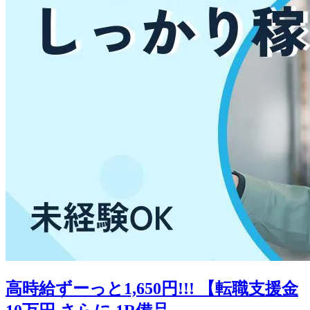
高時給ずーっと1,650円!!! 【転職支援金