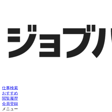
仕事検索
おすすめ
閲覧履歴
会員登録
メニュー