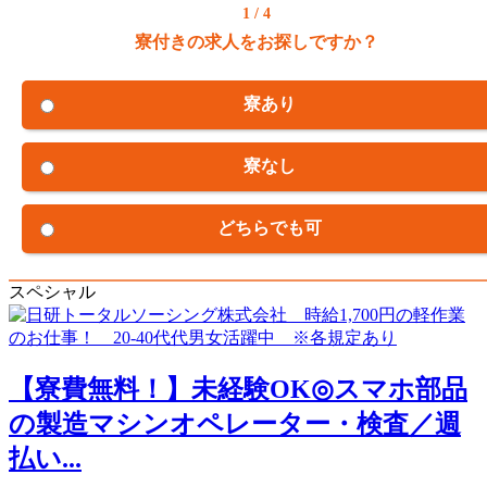
1 / 4
寮付きの求人をお探しですか？
寮あり
寮なし
どちらでも可
スペシャル
【寮費無料！】未経験OK◎スマホ部品
の製造マシンオペレーター・検査／週
払い...