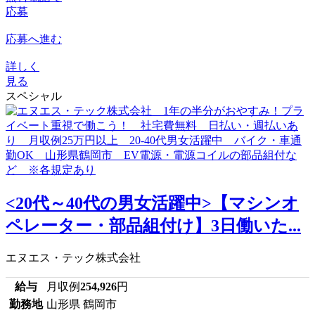
応募
応募へ進む
詳しく
見る
スペシャル
<20代～40代の男女活躍中>【マシンオ
ペレーター・部品組付け】3日働いた...
エヌエス・テック株式会社
給与
月収例
254,926
円
勤務地
山形県 鶴岡市