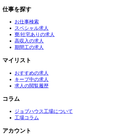
仕事を探す
お仕事検索
スペシャル求人
寮/社宅ありの求人
高収入の求人
期間工の求人
マイリスト
おすすめの求人
キープ中の求人
求人の閲覧履歴
コラム
ジョブハウス工場について
工場コラム
アカウント