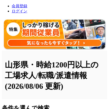
会員登録
ログイン
山形県・時給1200円以上の
工場求人/転職/派遣情報
(2026/08/06 更新)
条件を選んで検索