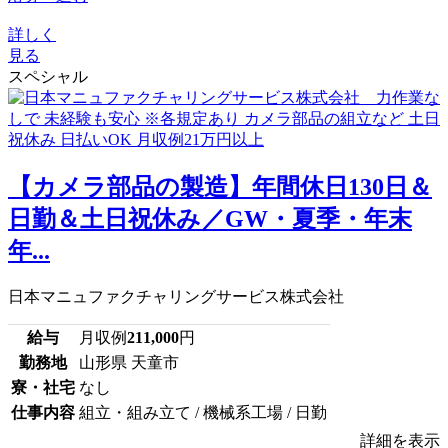
詳しく
見る
スペシャル
【カメラ部品の製造】年間休日130日＆
日勤＆土日祝休み／GW・夏季・年末
年...
日本マニュファクチャリングサービス株式会社
給与
月収例
211,000
円
勤務地
山形県 天童市
寮・社宅
なし
仕事内容
組立・組み立て / 機械系工場 / 日勤
詳細を表示