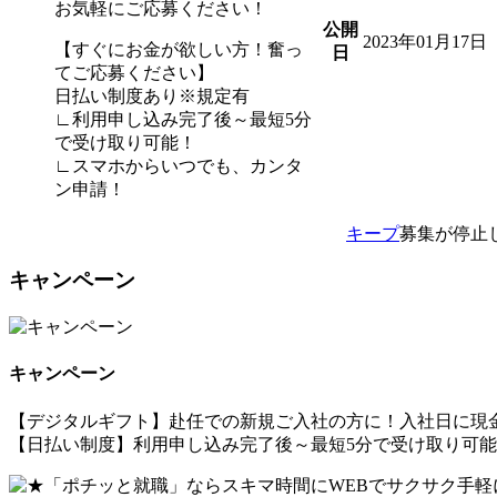
お気軽にご応募ください！
公開
2023年01月17日
【すぐにお金が欲しい方！奮っ
日
てご応募ください】
日払い制度あり※規定有
∟利用申し込み完了後～最短5分
で受け取り可能！
∟スマホからいつでも、カンタ
ン申請！
キープ
募集が停止
キャンペーン
キャンペーン
【デジタルギフト】赴任での新規ご入社の方に！入社日に現金
【日払い制度】利用申し込み完了後～最短5分で受け取り可