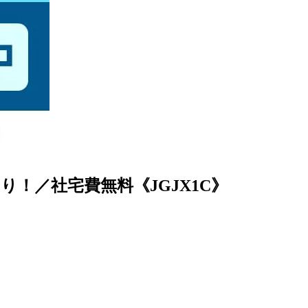
！／社宅費無料《JGJX1C》