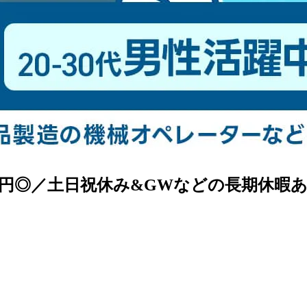
円◎／土日祝休み&GWなどの長期休暇あり