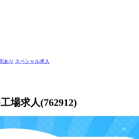
社宅あり
スペシャル求人
求人(762912)