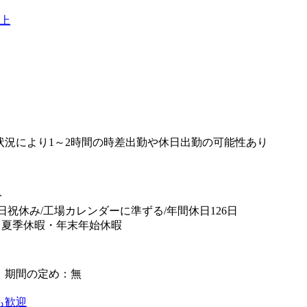
以上
状況により1～2時間の時差出勤や休日出勤の可能性あり
分
土日祝休み/工場カレンダーに準ずる/年間休日126日
・夏季休暇・年末年始休暇
】期間の定め：無
も歓迎