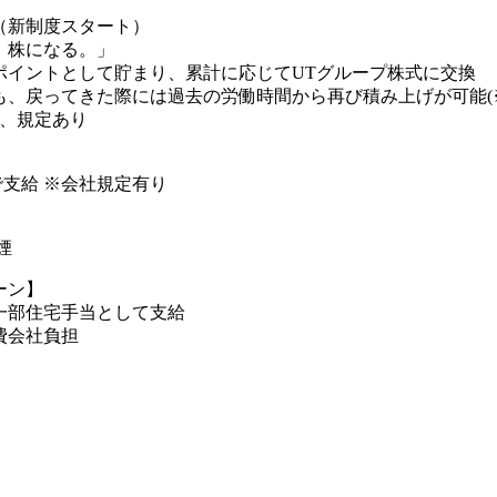
（新制度スタート）
、株になる。」
ポイントとして貯まり、累計に応じてUTグループ株式に交換
も、戻ってきた際には過去の労働時間から再び積み上げが可能(
内、規定あり
まで支給 ※会社規定有り
】
煙
ーン】
一部住宅手当として支給
費会社負担