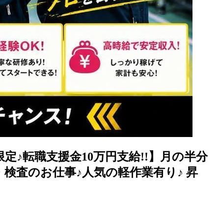
♪転職支援金10万円支給!!】月の半分
・検査のお仕事♪人気の軽作業有り♪ 昇