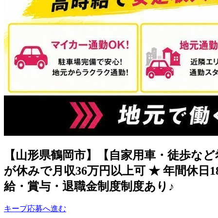
【山形県鶴岡市】【自家用車・徒歩など希
が休みで月収36万円以上可 ★ 年間休日
給・賞与・退職金制度制度あり♪
キープ
応募へ進む