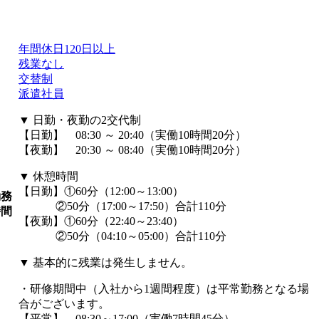
年間休日120日以上
残業なし
交替制
派遣社員
▼ 日勤・夜勤の2交代制
【日勤】 08:30 ～ 20:40（実働10時間20分）
【夜勤】 20:30 ～ 08:40（実働10時間20分）
▼ 休憩時間
【日勤】①60分（12:00～13:00）
勤務
②50分（17:00～17:50）合計110分
時間
【夜勤】①60分（22:40～23:40）
②50分（04:10～05:00）合計110分
▼ 基本的に残業は発生しません。
・研修期間中（入社から1週間程度）は平常勤務となる場
合がございます。
【平常】 08:30～17:00（実働7時間45分）