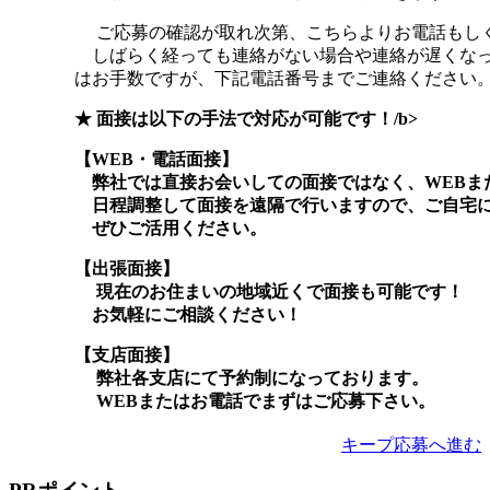
ご応募の確認が取れ次第、こちらよりお電話もしく
しばらく経っても連絡がない場合や連絡が遅くなっ
はお手数ですが、下記電話番号までご連絡ください
★ 面接は以下の手法で対応が可能です！/b>
【WEB・電話面接】
弊社では直接お会いしての面接ではなく、WEBま
日程調整して面接を遠隔で行いますので、ご自宅に
ぜひご活用ください。
【出張面接】
現在のお住まいの地域近くで面接も可能です！
お気軽にご相談ください！
【支店面接】
弊社各支店にて予約制になっております。
WEBまたはお電話でまずはご応募下さい。
キープ
応募へ進む