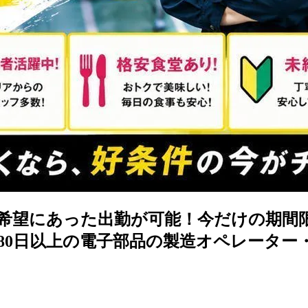
望にあった出勤が可能！今だけの期間限定
180日以上の電子部品の製造オペレーター