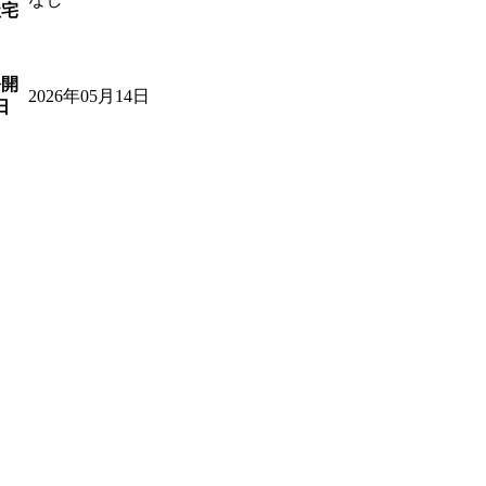
社宅
公開
2026年05月14日
日