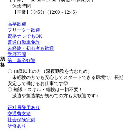
・休憩時間
【平常】①45分（12:00～12:45）
高卒歓迎
フリーター歓迎
資格ナシでもOK
普通自動車免許
未経験・初心者も歓迎
学歴不問
必須
第二新卒歓迎
資格
〇 18歳以上の方（深夜勤務を含むため）
未経験の方でも安心してスタートできる環境で、長期
安定して働けるお仕事です◎
〇 知識・スキル・経験は一切不要！
派遣や製造業が初めての方も大歓迎です♪
正社員登用あり
交通費支給
社会保険完備
研修あり