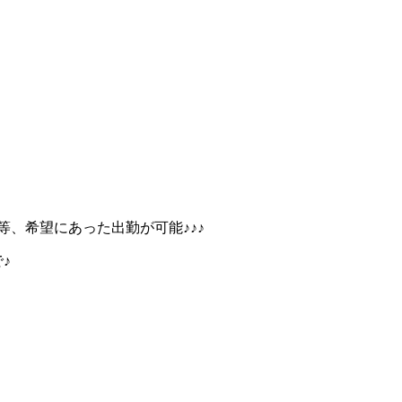
等、希望にあった出勤が可能♪♪♪
♪