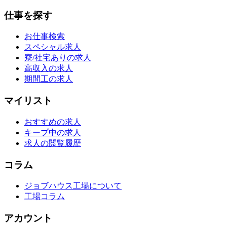
仕事を探す
お仕事検索
スペシャル求人
寮/社宅ありの求人
高収入の求人
期間工の求人
マイリスト
おすすめの求人
キープ中の求人
求人の閲覧履歴
コラム
ジョブハウス工場について
工場コラム
アカウント