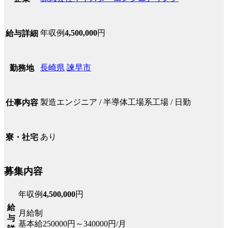
年収例
4,500,000
円
給与詳細
長崎県
諫早市
勤務地
製造エンジニア / 半導体工場系工場 / 日勤
仕事内容
あり
寮・社宅
募集内容
年収例
4,500,000
円
給
月給制
与
基本給250000円～340000円/月