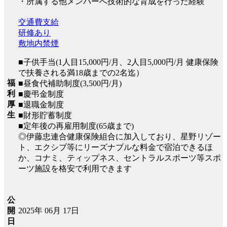
・所属する他メンバーへ技術的な育成を行った経験
交通費支給
研修あり
敷地内禁煙
■子供手当(1人目15,000円/月、2人目5,000円/月 健康保険
で扶養される満18歳までの2名迄）
福
■昼食代補助制度(3,500円/月)
利
■慶弔金制度
厚
■退職金制度
生
■財形貯蓄制度
■定年後の再雇用制度(65歳まで)
◎伊藤忠連合健康保険組合に加入しており、星野リゾー
ト、エクシブ等にリーズナブルな料金で宿泊できるほ
か、コナミ、ティップネス、セントラルスポーツ等スポ
ーツ施設を格安で利用できます
公
2025年 06月 17日
開
日