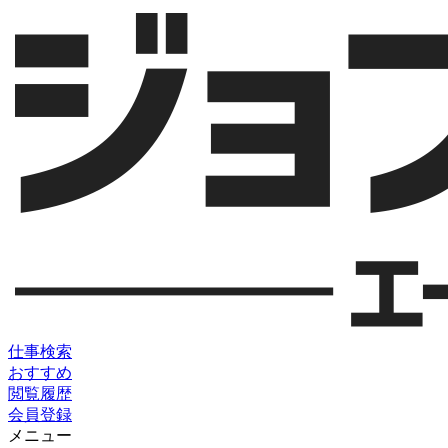
仕事検索
おすすめ
閲覧履歴
会員登録
メニュー