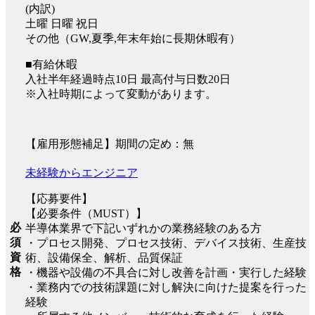
(内訳)
土曜 日曜 祝日
その他（GW,夏季,年末年始に長期休暇有）
■有給休暇
入社半年経過時点10日 最高付与日数20日
※入社時期によって変動があります。
【雇用形態補足】期間の定め：無
未経験からエンジニア
【応募要件】
【必要条件（MUST）】
必
半導体業界で下記いずれかの業務経験のある方
須
・プロセス開発、プロセス技術、デバイス技術、生産技
資
術、設備保全、解析、品質保証
格
・機器や設備の不具合に対し改善を計画・実行した経験
・業務内での技術課題に対し解決に向けた提案を行った
経験