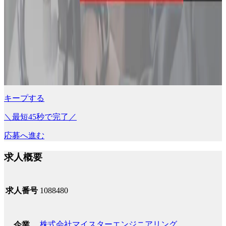
キープする
＼最短45秒で完了／
応募へ進む
求人概要
求人番号
1088480
株式会社マイスターエンジニアリング
企業