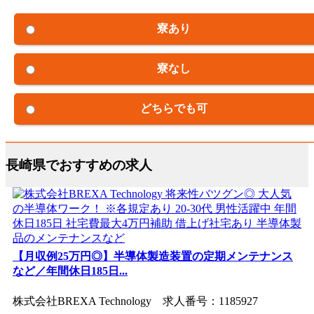
寮あり
寮なし
どちらでも可
長崎県でおすすめの求人
【月収例25万円◎】半導体製造装置の定期メンテナンス
など／年間休日185日...
株式会社BREXA Technology 求人番号：1185927