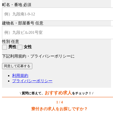
町名・番地
必須
建物名・部屋番号
任意
性別
任意
男性
女性
下記利用規約・プライバシーポリシーに
利用規約
プライバシーポリシー
おすすめ求人
\ 質問に答えて、
をチェック！ /
1 / 4
寮付きの求人をお探しですか？