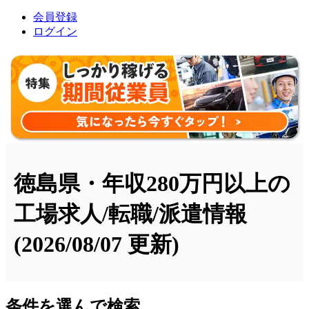
会員登録
ログイン
徳島県・年収280万円以上の
工場求人/転職/派遣情報
(2026/08/07 更新)
条件を選んで検索