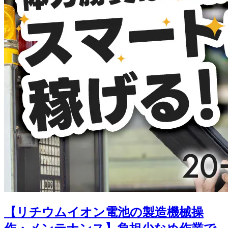
【リチウムイオン電池の製造機械操