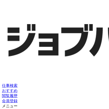
仕事検索
おすすめ
閲覧履歴
会員登録
メニュー