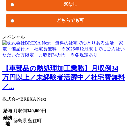
寮なし
どちらでも可
スペシャル
【車部品の熱処理加工業務】月収例34
万円以上／未経験者活躍中／社宅費無料
／...
株式会社BREXA Next
給与
月収例
340,000
円
勤務
徳島県 藍住町
地