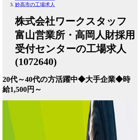
妙高市の工場求人
株式会社ワークスタッフ
富山営業所・高岡人財採用
受付センターの工場求人
(1072640)
20代～40代の方活躍中◆大手企業◆時
給1,500円～