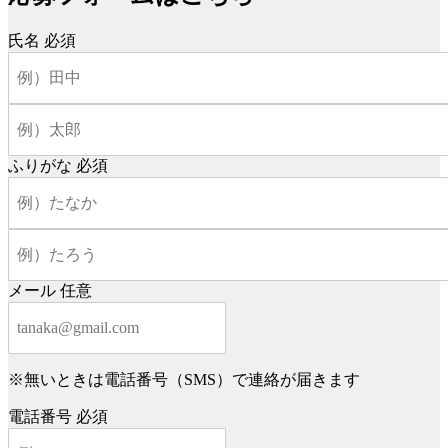
氏名
必須
ふりがな
必須
メール
任意
※無いときは電話番号（SMS）で連絡が届きます
電話番号
必須