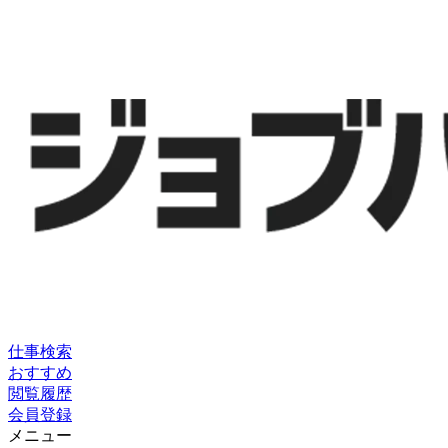
仕事検索
おすすめ
閲覧履歴
会員登録
メニュー