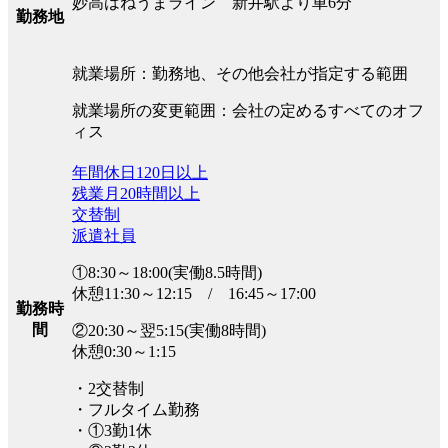
妙高はねうまライン 新井駅より車6分
勤務地
就業場所：勤務地、その他会社が指定する範囲
就業場所の変更範囲：会社の定めるすべてのオフ
ィス
年間休日120日以上
残業月20時間以上
交替制
派遣社員
①8:30～18:00(実働8.5時間)
休憩11:30～12:15 / 16:45～17:00
勤務時
間
②20:30～翌5:15(実働8時間)
休憩0:30～1:15
・2交替制
・フルタイム勤務
・①3勤1休