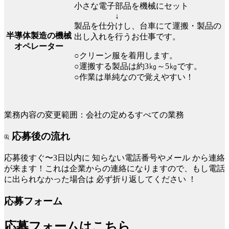
小さな電子部品を機械にセット
↓
製品を仕分けし、台車にて運搬・製品の
半導体製造の機械
出し入れを行うお仕事です。
オペレーター
○クリーン服を着用します。
○運搬する製品は約3㎏～5㎏です。
○作業は単純なので覚えやすい！
業務内容の変更範囲：会社の定めるすべての業務
応募後の流れ
応募後すぐ〜3日以内に
知らない電話番号やメール
から連絡
が来ます！これは企業からの連絡になりますので、もし電話
に出られなかった場合は
必ず折り返してください
！
応募フォーム
応募フォームはこちら