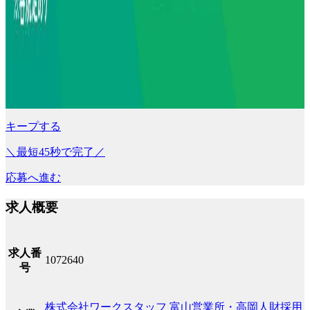
キープする
＼最短45秒で完了／
応募へ進む
求人概要
求人番
1072640
号
株式会社ワークスタッフ 富山営業所・高岡人財採用