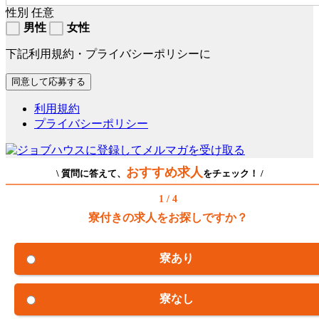
性別
任意
男性
女性
下記利用規約・プライバシーポリシーに
利用規約
プライバシーポリシー
おすすめ求人
\ 質問に答えて、
をチェック！ /
1 / 4
寮付きの求人をお探しですか？
寮あり
寮なし