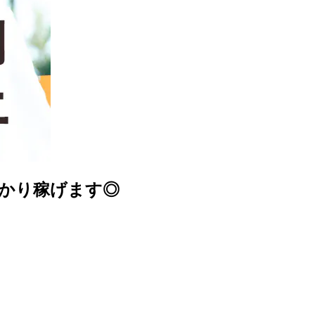
っかり稼げます◎