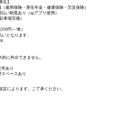
厚生】
備（雇用保険・厚生年金・健康保険・労災保険）
週払い制度あり（apアプリ使用）
料駐車場完備）
350円～/食）
払いとなります。
K
本的に外出できません。
見学あり
煙スペースあり
規定によります。ご了承ください。