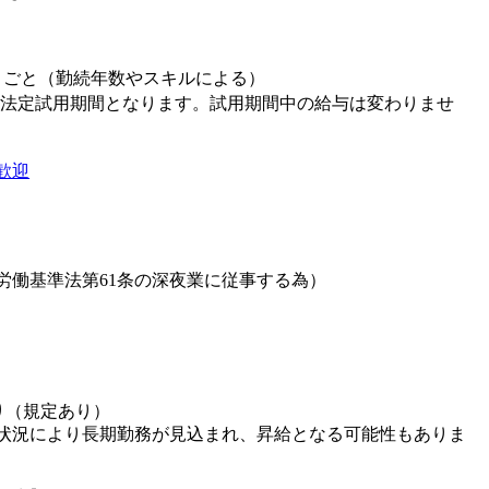
月ごと（勤続年数やスキルによる）
は法定試用期間となります。試用期間中の給与は変わりませ
歓迎
（労働基準法第61条の深夜業に従事する為）
り（規定あり）
況により長期勤務が見込まれ、昇給となる可能性もありま