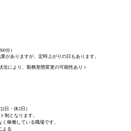
60分）
残業がありますが、定時上がりの日もあります。
状況により、勤務形態変更の可能性あり＞
[2]2日・休2日）
フト制となります。
なく稼働している職場です。
による