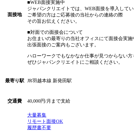
■WEB面接実施中
ジャパンクリエイトでは、WEB面接を導入して
面接地
ご希望の方はご応募後の当社からの連絡の際
その旨お伝えください。
■対面での面接会について
お住まいの最寄りの当社オフィスにて面接会実施
出張面接のご案内もございます。
ハローワークでもなかなか仕事が見つからない方
ぜひジャパンクリエイトにご相談ください。
JR羽越本線 新発田駅
最寄り駅
40,000円/月まで支給
交通費
大量募集
リモート面接OK
履歴書不要