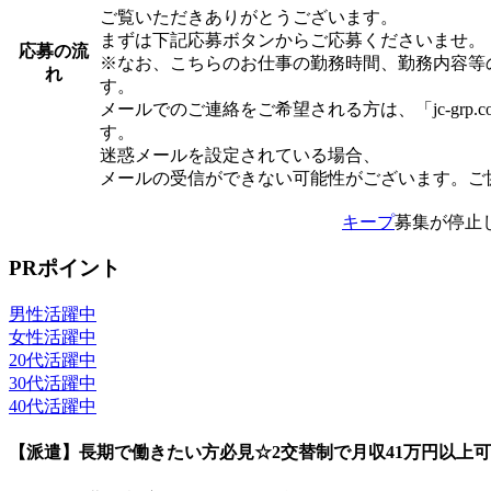
ご覧いただきありがとうございます。
まずは下記応募ボタンからご応募くださいませ。
応募の流
※なお、こちらのお仕事の勤務時間、勤務内容等
れ
す。
メールでのご連絡をご希望される方は、「jc-grp
す。
迷惑メールを設定されている場合、
メールの受信ができない可能性がございます。ご
キープ
募集が停止
PRポイント
男性活躍中
女性活躍中
20代活躍中
30代活躍中
40代活躍中
【派遣】長期で働きたい方必見☆2交替制で月収41万円以上