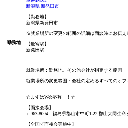
車通勤OK
新潟県
新発田市
【勤務地】
新潟県新発田市
※就業場所の変更の範囲の詳細は面談時にお伝え
勤務地
【最寄駅】
新発田駅
就業場所：勤務地、その他会社が指定する範囲
就業場所の変更範囲：会社の定めるすべてのオフ
☆まずはWeb応募！！☆
【面接会場】
〒963-8004 福島県郡山市中町1-22 郡山大同生命ビ
【全国で面接会実施中】