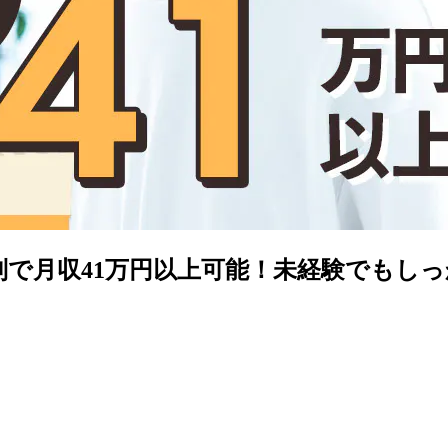
制で月収41万円以上可能！未経験でもし