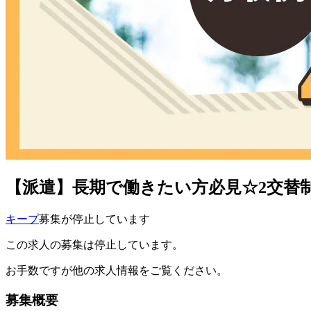
【派遣】長期で働きたい方必見☆2交替
キープ
募集が停止しています
この求人の募集は停止しています。
お手数ですが他の求人情報をご覧ください。
募集概要