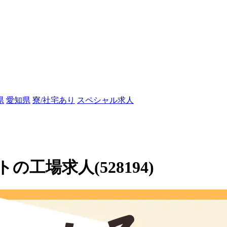
県
愛知県
寮/社宅あり
スペシャル求人
工場求人(528194)