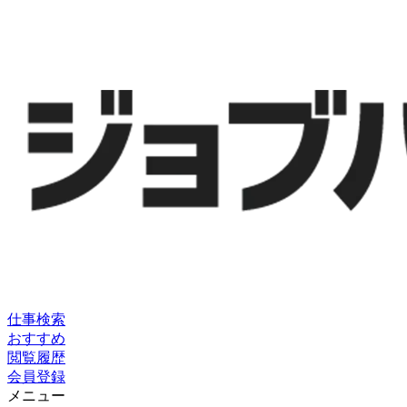
仕事検索
おすすめ
閲覧履歴
会員登録
メニュー