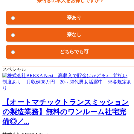
寮付きの求人をお探しですか？
寮あり
寮なし
どちらでも可
スペシャル
【オートマチックトランスミッション
の製造業務】無料のワンルーム社宅完
備◎／...