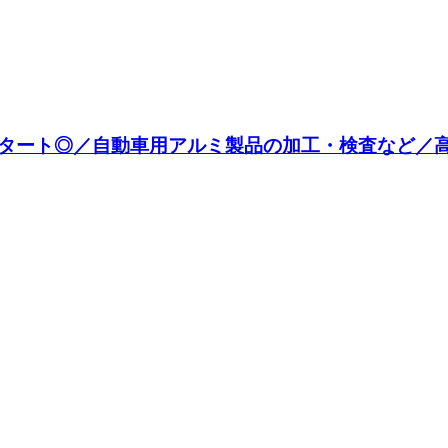
ート◎／自動車用アルミ製品の加工・検査など／高収