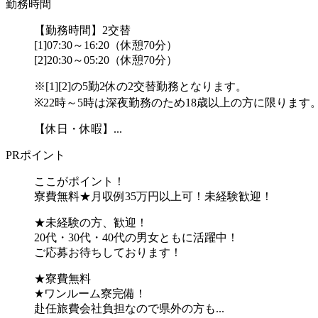
勤務時間
【勤務時間】2交替
[1]07:30～16:20（休憩70分）
[2]20:30～05:20（休憩70分）
※[1][2]の5勤2休の2交替勤務となります。
※22時～5時は深夜勤務のため18歳以上の方に限ります
【休日・休暇】...
PRポイント
ここがポイント！
寮費無料★月収例35万円以上可！未経験歓迎！
★未経験の方、歓迎！
20代・30代・40代の男女ともに活躍中！
ご応募お待ちしております！
★寮費無料
★ワンルーム寮完備！
赴任旅費会社負担なので県外の方も...