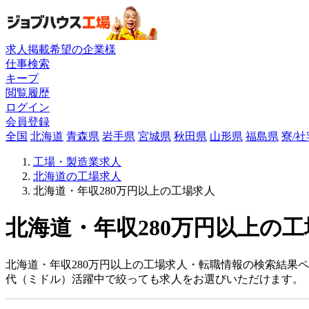
求人掲載希望の企業様
仕事検索
キープ
閲覧履歴
ログイン
会員登録
全国
北海道
青森県
岩手県
宮城県
秋田県
山形県
福島県
寮/
工場・製造業求人
北海道の工場求人
北海道・年収280万円以上の工場求人
北海道・年収280万円以上の工
北海道・年収280万円以上の工場求人・転職情報の検索結果ペ
代（ミドル）活躍中で絞っても求人をお選びいただけます。