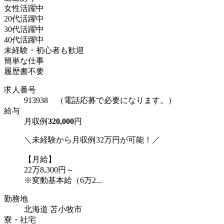
女性活躍中
20代活躍中
30代活躍中
40代活躍中
未経験・初心者も歓迎
簡単な仕事
履歴書不要
求人番号
913938 （電話応募で必要になります。）
給与
月収例
320,000
円
＼未経験から月収例32万円が可能！／
【月給】
22万8,300円～
※変動基本給（6万2...
勤務地
北海道 苫小牧市
寮・社宅