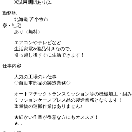
※試用期間あり(2...
勤務地
北海道 苫小牧市
寮・社宅
あり（無料）
エアコンやテレビなど
生活家電&備品付きなので、
引っ越し後すぐに生活できます！
仕事内容
人気の工場のお仕事
◇自動車部品の製造業務◇
オートマチックトランスミッション等の機械加工・組み
ミッションケースプレス品の製造業務となります！
重量物の運搬作業はありません♪
★細かい作業が得意な方にもオススメ！
★...