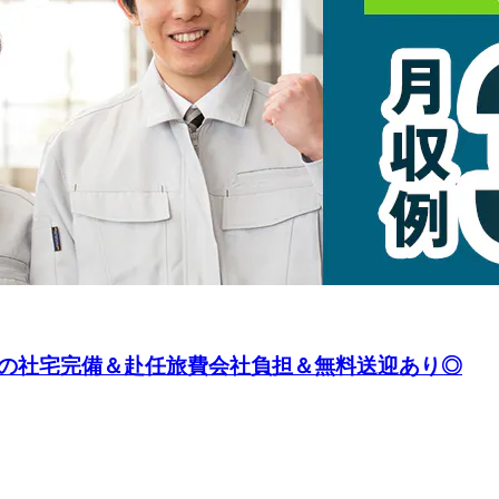
の社宅完備＆赴任旅費会社負担＆無料送迎あり◎