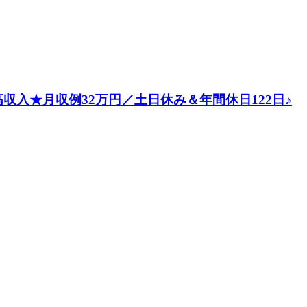
入★月収例32万円／土日休み＆年間休日122日♪