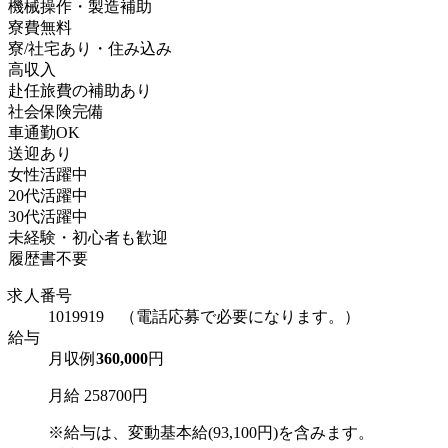
機械操作・製造補助
寮費無料
寮/社宅あり・住み込み
高収入
赴任旅費の補助あり
社会保険完備
車通勤OK
送迎あり
女性活躍中
20代活躍中
30代活躍中
未経験・初心者も歓迎
履歴書不要
求人番号
1019919 （電話応募で必要になります。）
給与
月収例
360,000
円
月給 258700円
※給与は、変動基本給(93,100円)を含みます。