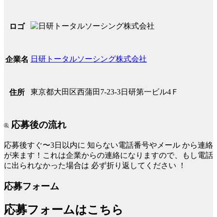
ロゴ
日研トータルソーシング株式会社
企業名
東京都大田区西蒲田7-23-3日研第一ビル4Ｆ
住所
応募後の流れ
応募後すぐ〜3日以内に
知らない電話番号やメール
から連絡
が来ます！これは企業からの連絡になりますので、もし電話
に出られなかった場合は
必ず折り返してください
！
応募フォーム
応募フォームはこちら