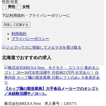
性別
任意
男性
女性
下記利用規約・プライバシーポリシーに
利用規約
プライバシーポリシー
北海道でおすすめの求人
【カップ麺の製造業務】大手食品メーカーでのオシゴト
／未経験活躍中／20～3...
株式会社BREXA Next 求人番号：1205771