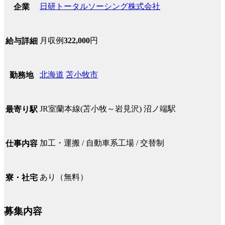
日研トータルソーシング株式会社
企業
月収例
322,000
円
給与詳細
北海道
苫小牧市
勤務地
JR室蘭本線(苫小牧～岩見沢) 沼ノ端駅
最寄り駅
加工・運搬 / 自動車系工場 / 交替制
仕事内容
あり（無料）
寮・社宅
募集内容