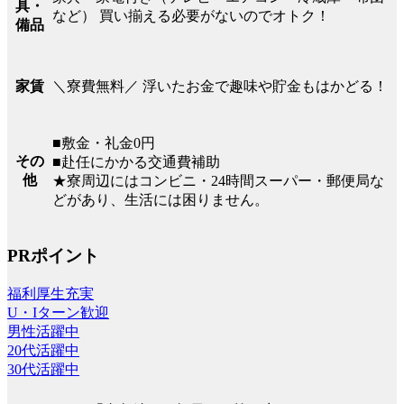
具・
など） 買い揃える必要がないのでオトク！
備品
＼寮費無料／ 浮いたお金で趣味や貯金もはかどる！
家賃
■敷金・礼金0円
その
■赴任にかかる交通費補助
他
★寮周辺にはコンビニ・24時間スーパー・郵便局な
どがあり、生活には困りません。
PRポイント
福利厚生充実
U・Iターン歓迎
男性活躍中
20代活躍中
30代活躍中