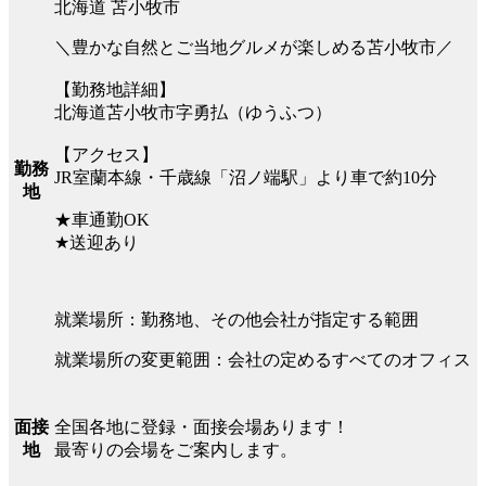
北海道 苫小牧市
＼豊かな自然とご当地グルメが楽しめる苫小牧市／
【勤務地詳細】
北海道苫小牧市字勇払（ゆうふつ）
【アクセス】
勤務
JR室蘭本線・千歳線「沼ノ端駅」より車で約10分
地
★車通勤OK
★送迎あり
就業場所：勤務地、その他会社が指定する範囲
就業場所の変更範囲：会社の定めるすべてのオフィス
全国各地に登録・面接会場あります！
面接
最寄りの会場をご案内します。
地