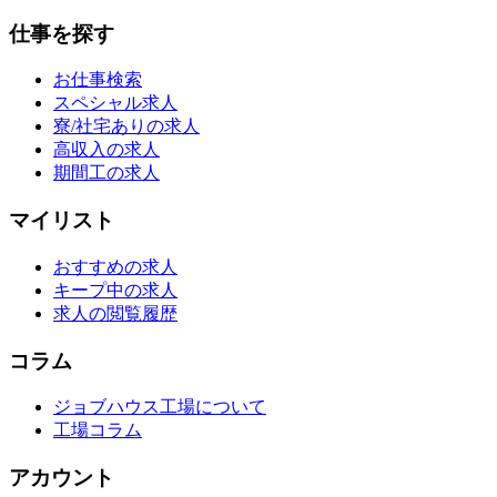
仕事を探す
お仕事検索
スペシャル求人
寮/社宅ありの求人
高収入の求人
期間工の求人
マイリスト
おすすめの求人
キープ中の求人
求人の閲覧履歴
コラム
ジョブハウス工場について
工場コラム
アカウント