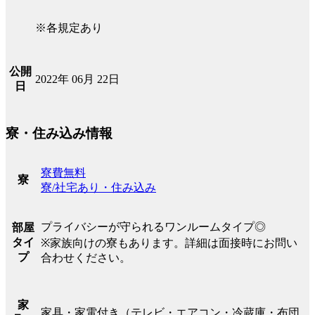
※各規定あり
公開
2022年 06月 22日
日
寮・住み込み情報
寮費無料
寮
寮/社宅あり・住み込み
プライバシーが守られるワンルームタイプ◎
部屋
タイ
※家族向けの寮もあります。詳細は面接時にお問い
プ
合わせください。
家
家具・家電付き（テレビ・エアコン・冷蔵庫・布団