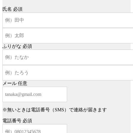
氏名
必須
ふりがな
必須
メール
任意
※無いときは電話番号（SMS）で連絡が届きます
電話番号
必須