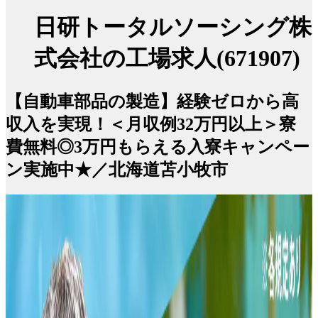
日研トータルソーシング株
式会社の工場求人(671907)
【自動車部品の製造】経験ゼロから高
収入を実現！＜月収例32万円以上＞寮
費無料◎3万円もらえる入寮キャンペー
ン実施中★／北海道苫小牧市