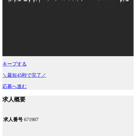
キープする
＼最短45秒で完了／
応募へ進む
求人概要
求人番号
671907