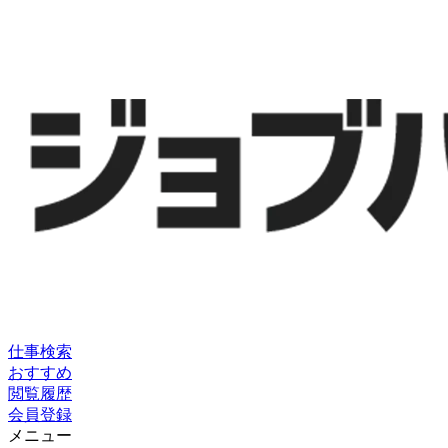
仕事検索
おすすめ
閲覧履歴
会員登録
メニュー