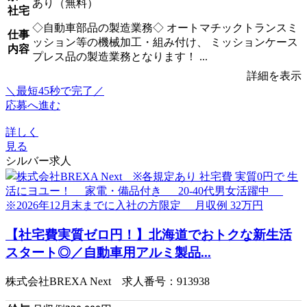
あり（無料）
社宅
◇自動車部品の製造業務◇ オートマチックトランスミ
仕事
ッション等の機械加工・組み付け、 ミッションケース
内容
プレス品の製造業務となります！ ...
詳細を表示
＼最短45秒で完了／
応募へ進む
詳しく
見る
シルバー求人
【社宅費実質ゼロ円！】北海道でおトクな新生活
スタート◎／自動車用アルミ製品...
株式会社BREXA Next 求人番号：913938