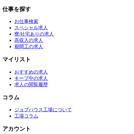
仕事を探す
お仕事検索
スペシャル求人
寮/社宅ありの求人
高収入の求人
期間工の求人
マイリスト
おすすめの求人
キープ中の求人
求人の閲覧履歴
コラム
ジョブハウス工場について
工場コラム
アカウント