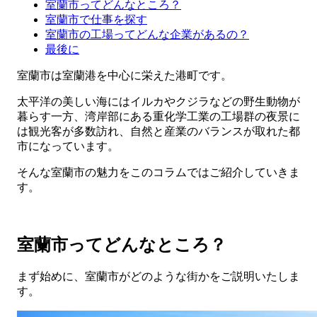
室蘭市ってどんなところ？
室蘭市で仕事を探す
室蘭市の工場ってどんな企業があるの？
最後に
室蘭市は室蘭港を中心に栄えた港町です。
太平洋の美しい海にはイルカやクジラなどの野生動物が
暮らす一方、湾岸部にある重化学工業の工場群の夜景に
は観光客が多数訪れ、自然と産業のバランスが取れた都
市になっています。
そんな室蘭市の魅力をこのコラムではご紹介していきま
す。
室蘭市ってどんなところ？
まず始めに、室蘭市がどのような街かをご説明いたしま
す。