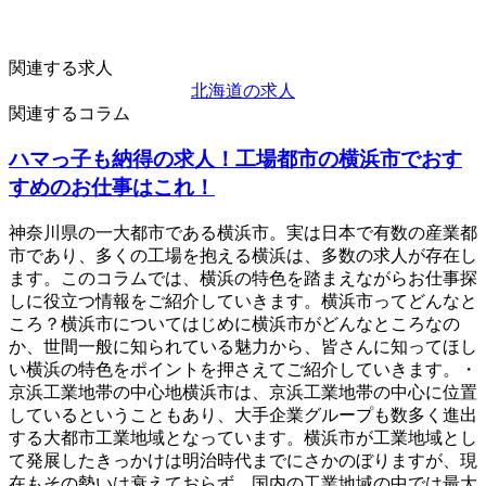
関連する求人
北海道の求人
関連するコラム
ハマっ子も納得の求人！工場都市の横浜市でおす
すめのお仕事はこれ！
神奈川県の一大都市である横浜市。実は日本で有数の産業都
市であり、多くの工場を抱える横浜は、多数の求人が存在し
ます。このコラムでは、横浜の特色を踏まえながらお仕事探
しに役立つ情報をご紹介していきます。横浜市ってどんなと
ころ？横浜市についてはじめに横浜市がどんなところなの
か、世間一般に知られている魅力から、皆さんに知ってほし
い横浜の特色をポイントを押さえてご紹介していきます。・
京浜工業地帯の中心地横浜市は、京浜工業地帯の中心に位置
しているということもあり、大手企業グループも数多く進出
する大都市工業地域となっています。横浜市が工業地域とし
て発展したきっかけは明治時代までにさかのぼりますが、現
在もその勢いは衰えておらず、国内の工業地域の中では最大