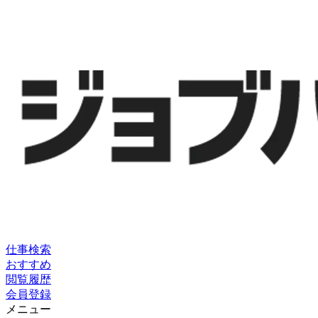
仕事検索
おすすめ
閲覧履歴
会員登録
メニュー