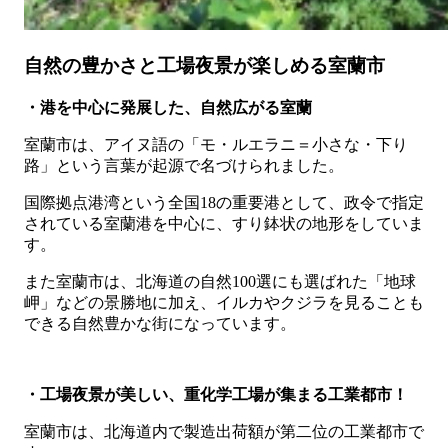
自然の豊かさと工場夜景が楽しめる室蘭市
・港を中心に発展した、自然広がる室蘭
室蘭市は、アイヌ語の「モ・ルエラニ＝小さな・下り
路」という言葉が起源で名づけられました。
国際拠点港湾という全国18の重要港として、政令で指定
されている室蘭港を中心に、すり鉢状の地形をしていま
す。
また室蘭市は、北海道の自然100選にも選ばれた「地球
岬」などの景勝地に加え、イルカやクジラを見ることも
できる自然豊かな街になっています。
・工場夜景が美しい、重化学工場が集まる工業都市！
室蘭市は、北海道内で製造出荷額が第二位の工業都市で