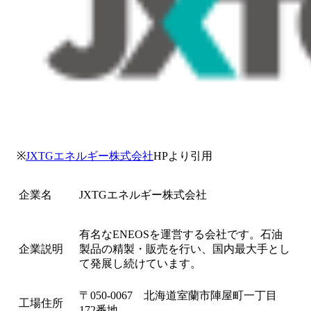
※
JXTGエネルギー株式会社
HPより引用
企業名
JXTGエネルギー株式会社
有名なENEOSを運営する会社です。石油
企業説明
製品の精製・販売を行い、国内最大手とし
て発展し続けています。
〒050-0067 北海道室蘭市陣屋町一丁目
工場住所
172番地