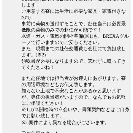
します！
ご用意する寮には生活に必要な家具・家電付きな
ので、
事前に荷物を送付することで、赴任当日は必要最
低限の荷物のみでの赴任が可能です！
水道・ガス・電気の開栓準備(※1)も、BREXAグル
ープで行いますのでご安心ください。
また、現場までの赴任交通費も会社にて負担致し
ます。(※2)
領収書が必要になりますので、忘れずに取ってき
てくださいね！
また赴任地では担当者がお迎えにあがります。寮
の周辺環境などもお伝え致します。
知らない土地で不安なことがあるかと思います
が、専任の担当者がいますので、なんでもお気軽
にご相談ください！
※1.ガス開栓時の立会いや、書類契約などはご自身
でお願い致します。
※2.案件により異なる場合がございます。