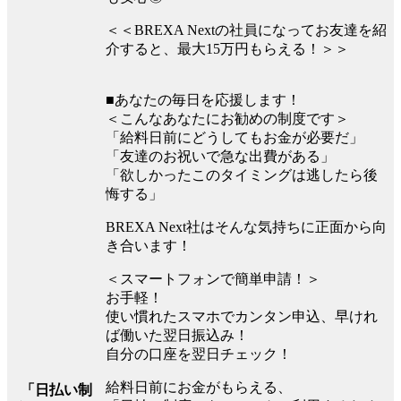
＜＜BREXA Nextの社員になってお友達を紹
介すると、最大15万円もらえる！＞＞
■あなたの毎日を応援します！
＜こんなあなたにお勧めの制度です＞
「給料日前にどうしてもお金が必要だ」
「友達のお祝いで急な出費がある」
「欲しかったこのタイミングは逃したら後
悔する」
BREXA Next社はそんな気持ちに正面から向
き合います！
＜スマートフォンで簡単申請！＞
お手軽！
使い慣れたスマホでカンタン申込、早けれ
ば働いた翌日振込み！
自分の口座を翌日チェック！
給料日前にお金がもらえる、
「日払い制