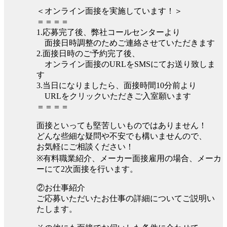
＜オンライン面接を実施しています！＞
＝＝＝＝
1.応募完了後、弊社コールセンターより
面接日時調整のためご連絡させていただきます
2.面接日時のご予約完了後、
オンライン面接のURLをSMSにてお送り致しま
す
3.当日になりましたら、面接時間10分前より
URLをクリックいただきご入室願います
＝＝＝＝
面接といっても堅苦しいものではありません！
どんな些細な疑問や不安でも構いませんので、
お気軽にご相談ください！
※有料職業紹介、メーカー面接雇用の場合、メーカ
ーにて2次面接を行います。
②お仕事紹介
ご応募いただいたお仕事の詳細についてご説明い
たします。