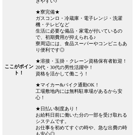
きやすい♪
★寮完備★
ガスコンロ・冷蔵庫・電子レンジ・洗濯
機・テレビなど
生活に必要な備品・家電が付いているの
で、初期費用が抑えられる♪
寮周辺には、食品スーパーやコンビニもあ
り便利です◎
★溶接・玉掛・クレーン資格保有者歓迎！
ここがポイン
20代・30代の男性活躍中！
ト！
資格を活かして働こう！
★マイカー&バイク通勤OK！
工場敷地内には無料駐車場があるから安
心！
★日払い制度あり！
お給料日前に働いた分の一部を受け取れる
システムです。
お仕事を初めてすぐの時や、急な出費の時
も安心◎