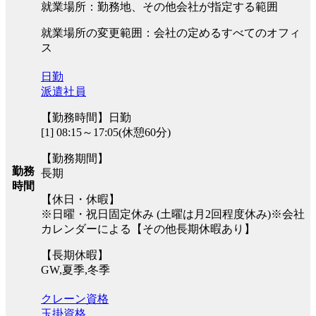
就業場所：勤務地、その他会社が指定する範囲
就業場所の変更範囲：会社の定めるすべてのオフィ
ス
日勤
派遣社員
【勤務時間】日勤
[1] 08:15～17:05(休憩60分)
【勤務期間】
勤務
長期
時間
【休日・休暇】
※日曜・祝日固定休み (土曜は月2回程度休み)※会社
カレンダーによる【その他長期休暇あり】
【長期休暇】
GW,夏季,冬季
クレーン資格
玉掛資格