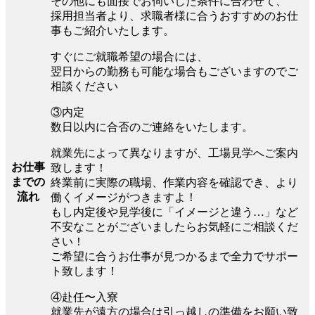
その他にも面接でお伺いした条件に合わせて、
採用担当者より、求職者様に合うおすすめのお仕
事もご紹介いたします。
すぐにご就職希望の場合には、
翌日からの勤務も可能な場合もございますのでご
相談ください
③内定
数日以内に合否のご連絡をいたします。
就業先によって異なりますが、工場見学へご案内
お仕事
致します！
までの
終業前に実際の職場、作業内容を確認でき、より
流れ
働くイメージがつきますよ！
もし内定後や見学後に「イメージと違う…」など
不安なことがございましたらお気軽にご相談くだ
さい！
ご希望に合うお仕事が見つかるまで全力でサポー
ト致します！
④赴任〜入寮
就業先が遠方の場合は引っ越しの準備をお願い致