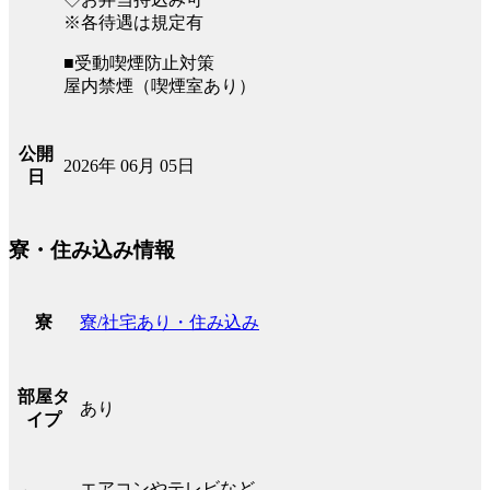
※各待遇は規定有
■受動喫煙防止対策
屋内禁煙（喫煙室あり）
公開
2026年 06月 05日
日
寮・住み込み情報
寮/社宅あり・住み込み
寮
部屋タ
あり
イプ
エアコンやテレビなど