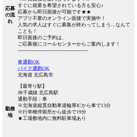
すぐに就業を希望されている方も安心♪
応募
応募から即日面接が可能です★★
の流
アプリ不要のオンライン面接で実施中！
れ
人気の求人はすぐに募集が終わってしまう…なんて
ことも！
即日面接のご予約は、
ご応募後にコールセンターからご案内します！
----------------------------------------------
車通勤OK
バイク通勤OK
北海道 北広島市
【最寄り駅】
JR千歳線 北広島駅
通勤手段：車
※北海道縦貫自動車道輪厚ICから車で13分
勤務
※行幸橋停留所から徒歩で19分
地
★工場敷地内に無料駐車場あり