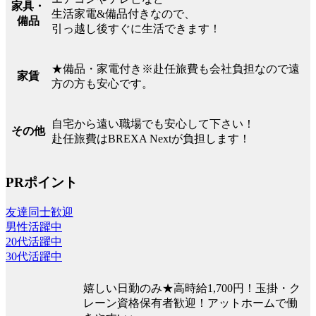
家具・
生活家電&備品付きなので、
備品
引っ越し後すぐに生活できます！
★備品・家電付き※赴任旅費も会社負担なので遠
家賃
方の方も安心です。
自宅から遠い職場でも安心して下さい！
その他
赴任旅費はBREXA Nextが負担します！
PRポイント
友達同士歓迎
男性活躍中
20代活躍中
30代活躍中
嬉しい日勤のみ★高時給1,700円！玉掛・ク
レーン資格保有者歓迎！アットホームで働