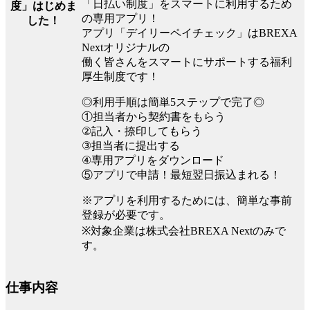
「日払い制度」をスマートに利用するため
度」はじめま
の専用アプリ！
した！
アプリ「デイリーペイチェック」はBREXA
Nextオリジナルの
働く皆さんをスマートにサポートする福利
厚生制度です！
◎利用手順は簡単5ステップで完了◎
①担当者から契約書をもらう
②記入・捺印してもらう
③担当者に提出する
④専用アプリをダウンロード
⑤アプリで申請！最短翌日振込まれる！
※アプリを利用するためには、簡単な事前
登録が必要です。
※対象企業は株式会社BREXA Nextのみで
す。
仕事内容