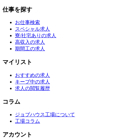
仕事を探す
お仕事検索
スペシャル求人
寮/社宅ありの求人
高収入の求人
期間工の求人
マイリスト
おすすめの求人
キープ中の求人
求人の閲覧履歴
コラム
ジョブハウス工場について
工場コラム
アカウント