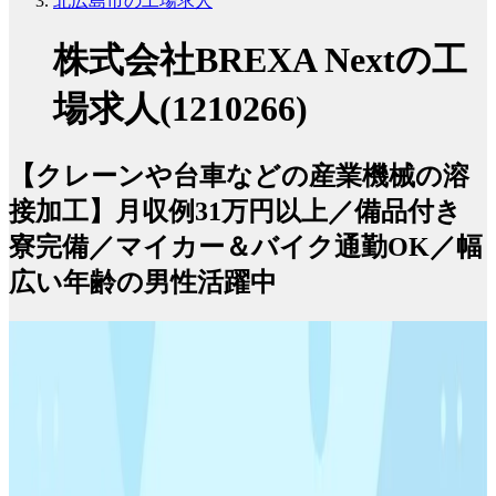
北広島市の工場求人
株式会社BREXA Nextの工
場求人(1210266)
【クレーンや台車などの産業機械の溶
接加工】月収例31万円以上／備品付き
寮完備／マイカー＆バイク通勤OK／幅
広い年齢の男性活躍中