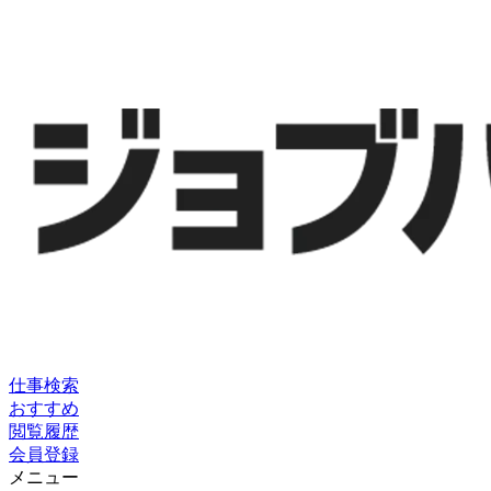
仕事検索
おすすめ
閲覧履歴
会員登録
メニュー