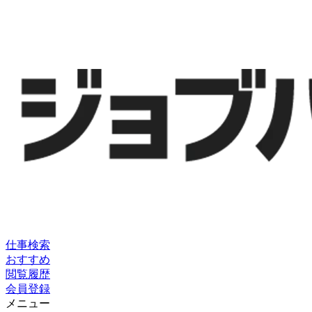
仕事検索
おすすめ
閲覧履歴
会員登録
メニュー