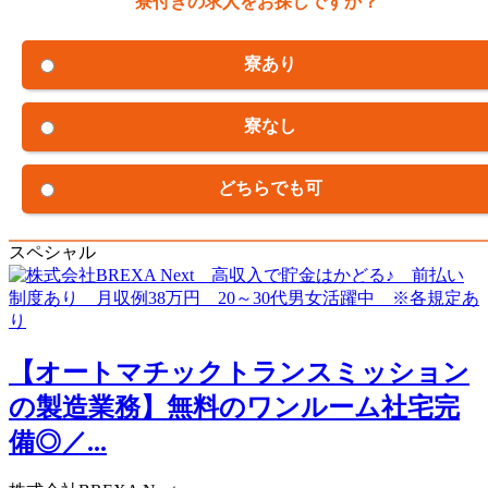
寮付きの求人をお探しですか？
寮あり
寮なし
どちらでも可
スペシャル
【オートマチックトランスミッション
の製造業務】無料のワンルーム社宅完
備◎／...