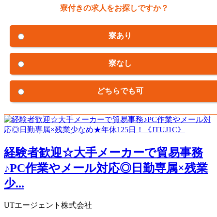
寮付きの求人をお探しですか？
寮あり
寮なし
どちらでも可
経験者歓迎☆大手メーカーで貿易事務
♪PC作業やメール対応◎日勤専属×残業
少...
UTエージェント株式会社