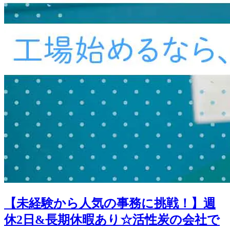
【未経験から人気の事務に挑戦！】週
休2日&長期休暇あり☆活性炭の会社で