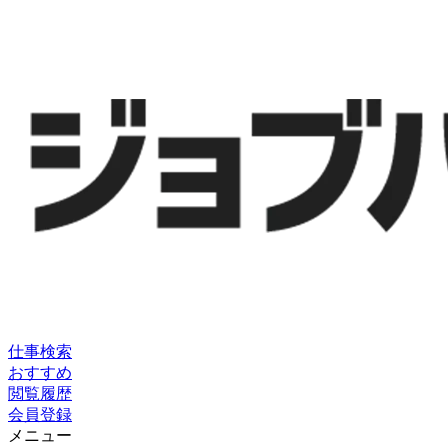
仕事検索
おすすめ
閲覧履歴
会員登録
メニュー