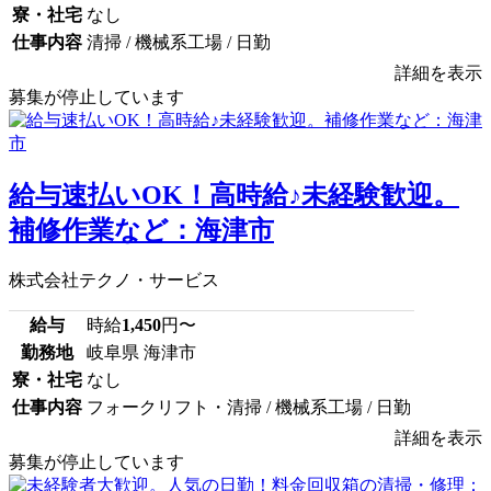
寮・社宅
なし
仕事内容
清掃 / 機械系工場 / 日勤
詳細を表示
募集が停止しています
給与速払いOK！高時給♪未経験歓迎。
補修作業など：海津市
株式会社テクノ・サービス
給与
時給
1,450
円〜
勤務地
岐阜県 海津市
寮・社宅
なし
仕事内容
フォークリフト・清掃 / 機械系工場 / 日勤
詳細を表示
募集が停止しています