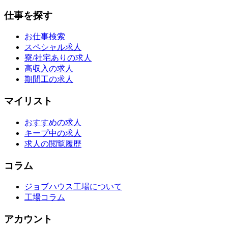
仕事を探す
お仕事検索
スペシャル求人
寮/社宅ありの求人
高収入の求人
期間工の求人
マイリスト
おすすめの求人
キープ中の求人
求人の閲覧履歴
コラム
ジョブハウス工場について
工場コラム
アカウント