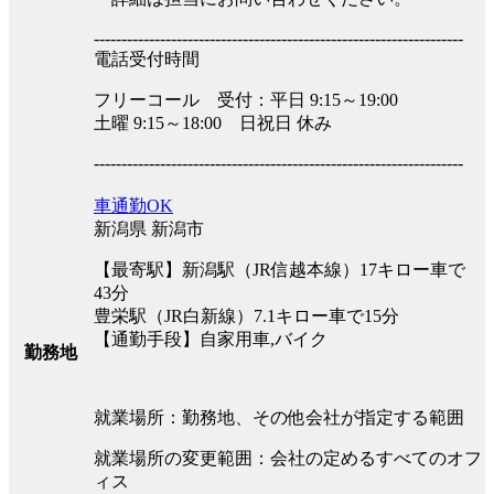
-------------------------------------------------------------------
電話受付時間
フリーコール 受付：平日 9:15～19:00
土曜 9:15～18:00 日祝日 休み
-------------------------------------------------------------------
車通勤OK
新潟県 新潟市
【最寄駅】新潟駅（JR信越本線）17キロー車で
43分
豊栄駅（JR白新線）7.1キロー車で15分
【通勤手段】自家用車,バイク
勤務地
就業場所：勤務地、その他会社が指定する範囲
就業場所の変更範囲：会社の定めるすべてのオフ
ィス