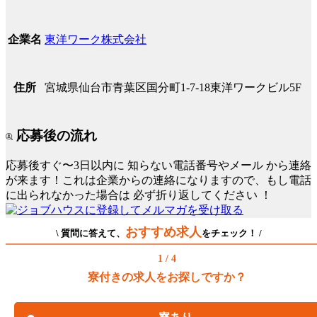
東洋ワーク株式会社
企業名
宮城県仙台市青葉区国分町1-7-18東洋ワークビル5F
住所
応募後の流れ
応募後すぐ〜3日以内に
知らない電話番号やメール
から連絡
が来ます！これは企業からの連絡になりますので、もし電話
に出られなかった場合は
必ず折り返してください
！
おすすめ求人
\ 質問に答えて、
をチェック！ /
1 / 4
寮付きの求人をお探しですか？