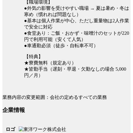
【職場環境】
●外気の影響を受けやすい職場 → 夏は暑め・冬は
寒め（慣れれば問題なし）
●基本は個人作業が中心、ただし重量物は2人作業
で安全に対応
●食堂あり：ご飯・おかず・味噌汁のセットが220
円で利用可能（安くて人気）
●車通勤必須（徒歩・自転車不可）
【特典】
★寮費無料（規定あり）
★皆勤手当（遅刻・早退・欠勤なしの場合 5,000
円／月）
業務内容の変更範囲：会社の定めるすべての業務
企業情報
ロゴ