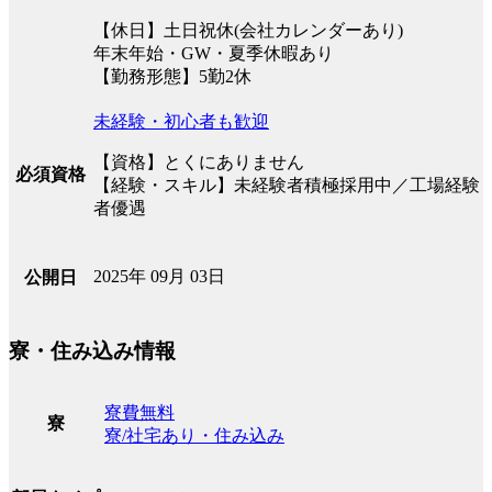
【休日】土日祝休(会社カレンダーあり)
年末年始・GW・夏季休暇あり
【勤務形態】5勤2休
未経験・初心者も歓迎
【資格】とくにありません
必須資格
【経験・スキル】未経験者積極採用中／工場経験
者優遇
2025年 09月 03日
公開日
寮・住み込み情報
寮費無料
寮
寮/社宅あり・住み込み