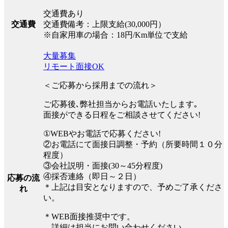
交通費あり
交通費
交通費備考：上限支給(30,000円）
※自家用車の場合：18円/Km単位で支給
大量募集
リモート面接OK
＜ご応募から採用までの流れ＞
ご応募後､弊社担当からお電話いたします｡
面接ができる日程をご相談させてください!
①WEBやお電話で応募ください!
②お電話にて面接日調整・予約（所要時間１０分
程度）
③会社説明・面接(30～45分程度)
④採否連絡（即日～２日）
応募の流
＊上記は目安となりますので、予めご了承くださ
れ
い。
＊WEB面接推奨中です。
詳細は担当にお問い合わせください。