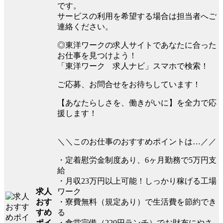
です。
サービスの利用を希望する場合は担当者へご
連絡ください。
◎東洋ワークの求人サイトであなたに合った
お仕事を見つけよう！
「東洋ワーク 求人ナビ」スマホで検索！
ご応募、お問合せをお待ちしています！
【あなたらしさを、働きがいに】を全力で応
援します！
＼＼このお仕事のおすすめポイントは…／／
・定着慰労金制度あり、6ヶ月勤務で5万円支
給
・月収23万円以上可能！しっかり稼げる工場
求人
ワーク
おす
・寮費無料（規定あり）で生活費を節約でき
すめ
る
ポイ
・食堂完備（220円ランチ）でお財布にやさ