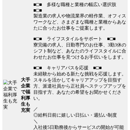
■□■ 多様な職種と業種の幅広い選択肢
■□■
製造業の求人や物流業界の軽作業、オフィス
ワークなど、さまざまな職種と業種からあな
たに合ったお仕事をご提案します。
■□■ ライフスタイルをサポート ■□■
寮完備の求人、日勤専門のお仕事、3勤3休の
シフト制など、あなたのライフスタイルに合
わせたお仕事を見つけるお手伝いをします。
■□■ キャリアパスを応援 ■□■
未経験から始める新たな挑戦を応援します。
大手
スキルを活かしてキャリアアップを目指す
企業
方、派遣社員から正社員へステップアップを
で福
目指す方、あなたの希望をお聞かせくださ
利厚
い。
生も
／
充実
◎給料日前に嬉しい日払い・週払い制度
＼
入社後5日勤務後からサービスの開始が可能