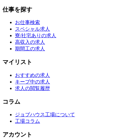
仕事を探す
お仕事検索
スペシャル求人
寮/社宅ありの求人
高収入の求人
期間工の求人
マイリスト
おすすめの求人
キープ中の求人
求人の閲覧履歴
コラム
ジョブハウス工場について
工場コラム
アカウント