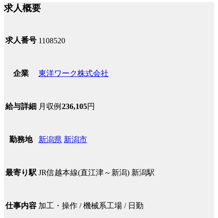
求人概要
求人番号
1108520
東洋ワーク株式会社
企業
月収例
236,105
円
給与詳細
新潟県
新潟市
勤務地
JR信越本線(直江津～新潟) 新潟駅
最寄り駅
加工・操作 / 機械系工場 / 日勤
仕事内容