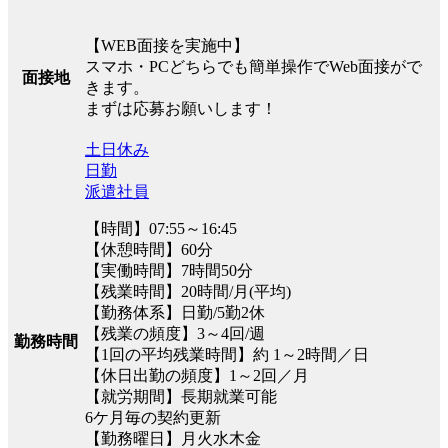
【WEB面接を実施中】
スマホ・PCどちらでも簡単操作でWeb面接がで
面接地
きます。
まずは応募お願いします！
土日休み
日勤
派遣社員
【時間】07:55～16:45
【休憩時間】60分
【実働時間】7時間50分
【残業時間】20時間/月(平均)
【勤務体系】日勤/5勤2休
【残業の頻度】3～4回/週
勤務時間
【1回の平均残業時間】約 1～2時間／日
【休日出勤の頻度】1～2回／月
【就労期間】長期就業可能
6ケ月毎の契約更新
【勤務曜日】月火水木金