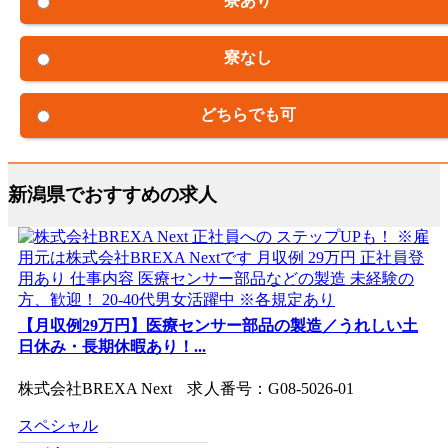
寮あり
寮なし
どちらでも可
新潟県でおすすめの求人
【月収例29万円】医療センサー部品の製造／うれしい土
日休み・長期休暇あり！...
株式会社BREXA Next 求人番号：G08-5026-01
スペシャル