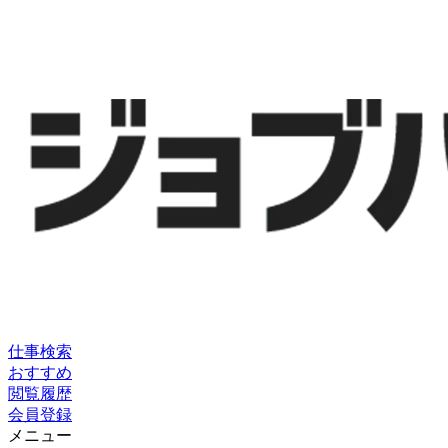
仕事検索
おすすめ
閲覧履歴
会員登録
メニュー