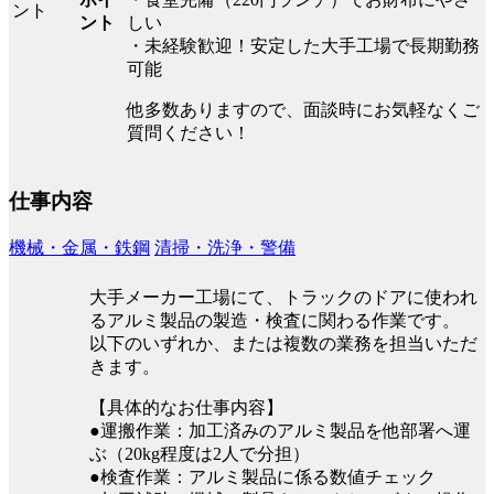
ント
しい
・未経験歓迎！安定した大手工場で長期勤務
可能
他多数ありますので、面談時にお気軽なくご
質問ください！
仕事内容
機械・金属・鉄鋼
清掃・洗浄・警備
大手メーカー工場にて、トラックのドアに使われ
るアルミ製品の製造・検査に関わる作業です。
以下のいずれか、または複数の業務を担当いただ
きます。
【具体的なお仕事内容】
●運搬作業：加工済みのアルミ製品を他部署へ運
ぶ（20kg程度は2人で分担）
●検査作業：アルミ製品に係る数値チェック