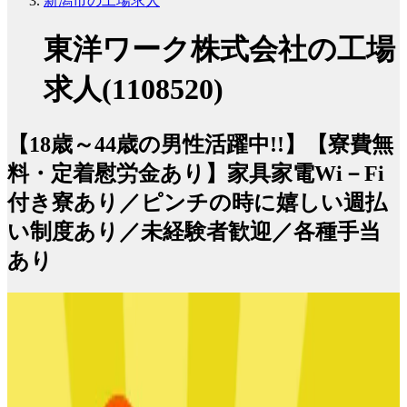
新潟市の工場求人
東洋ワーク株式会社の工場
求人(1108520)
【18歳～44歳の男性活躍中!!】【寮費無
料・定着慰労金あり】家具家電Wi－Fi
付き寮あり／ピンチの時に嬉しい週払
い制度あり／未経験者歓迎／各種手当
あり