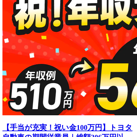
【手当が充実！祝い金100万円】トヨタ