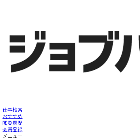
仕事検索
おすすめ
閲覧履歴
会員登録
メニュー