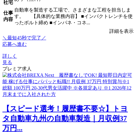
社宅
自動車を製造する工場で、さまざまな工程を担当しま
仕事
す。 【具体的な業務内容】 ■インパクトレンチを使
内容
ったボルト締め ■インパネ・コネ...
詳細を表示
＼最短45秒で完了／
応募へ進む
詳しく
見る
プレミア求人
【スピード選考！履歴書不要☆】トヨ
タ自動車九州の自動車製造｜月収例37
万円...