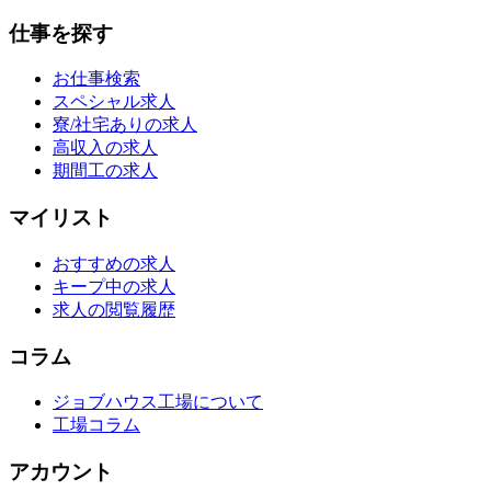
仕事を探す
お仕事検索
スペシャル求人
寮/社宅ありの求人
高収入の求人
期間工の求人
マイリスト
おすすめの求人
キープ中の求人
求人の閲覧履歴
コラム
ジョブハウス工場について
工場コラム
アカウント