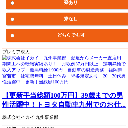
寮あり
寮なし
どちらでも可
プレミア求人
【更新手当総額100万円】39歳までの男
性活躍中！トヨタ自動車九州でのお仕...
株式会社イカイ 九州事業部