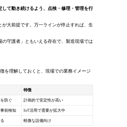
定して動き続けるよう、点検・修理・管理を行
とが大前提です。万一ラインが停止すれば、生
場の守護者」ともいえる存在で、製造現場では
特徴を理解しておくと、現場での業務イメージ
特徴
障を防ぐ
計画的で安定性が高い
を事前検知
IoT活用で需要が拡大中
する
軽微な設備向け