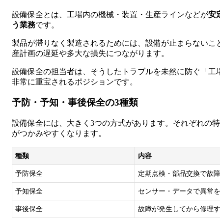
設備保全とは、工場内の機械・装置・生産ラインなどが
安
う業務
です。
製品が滞りなく製造されるためには、設備が止まらないこ
産計画の遅延や多大な損失につながります。
設備保全の担当者は、そうしたトラブルを未然に防ぐ「工
非常に重宝されるポジションです。
予防・予知・事後保全の3種類
設備保全には、大きく3つの方式があります。それぞれの
がつかみやすくなります。
種類
内容
予防保全
定期点検・部品交換で故
予知保全
センサー・データで異常
事後保全
故障が発生してから修理