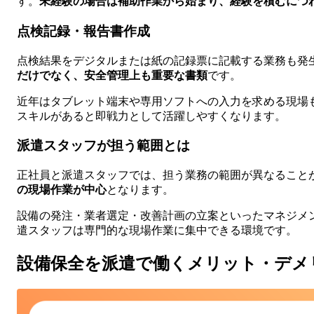
す。
未経験の場合は補助作業から始まり、経験を積むにつ
点検記録・報告書作成
点検結果をデジタルまたは紙の記録票に記載する業務も発
だけでなく、安全管理上も重要な書類
です。
近年はタブレット端末や専用ソフトへの入力を求める現場
スキルがあると即戦力として活躍しやすくなります。
派遣スタッフが担う範囲とは
正社員と派遣スタッフでは、担う業務の範囲が異なること
の現場作業が中心
となります。
設備の発注・業者選定・改善計画の立案といったマネジメ
遣スタッフは専門的な現場作業に集中できる環境です。
設備保全を派遣で働くメリット・デメ