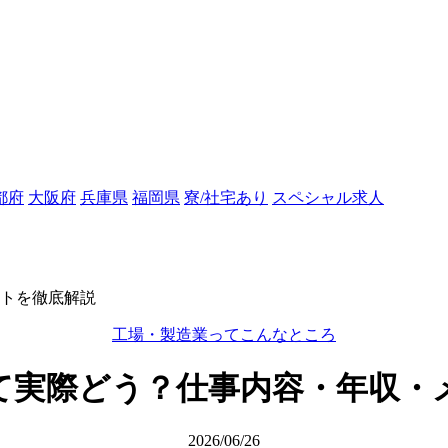
都府
大阪府
兵庫県
福岡県
寮/社宅あり
スペシャル求人
トを徹底解説
工場・製造業ってこんなところ
て実際どう？仕事内容・年収・
2026/06/26