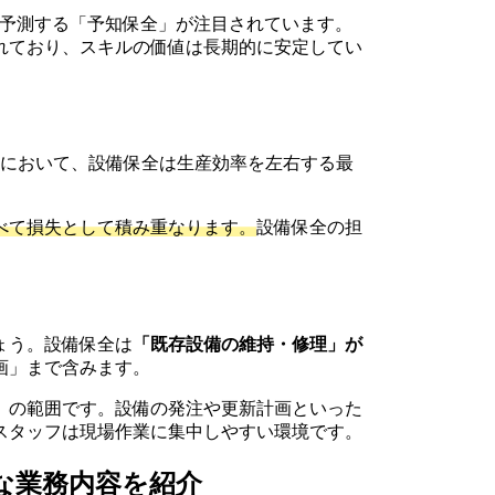
を予測する「予知保全」が注目されています。
れており、スキルの価値は長期的に安定してい
業において、設備保全は生産効率を左右する最
べて損失として積み重なります。
設備保全の担
ょう。設備保全は
「既存設備の維持・修理」が
画」まで含みます。
）の範囲です。設備の発注や更新計画といった
スタッフは現場作業に集中しやすい環境です。
な業務内容を紹介