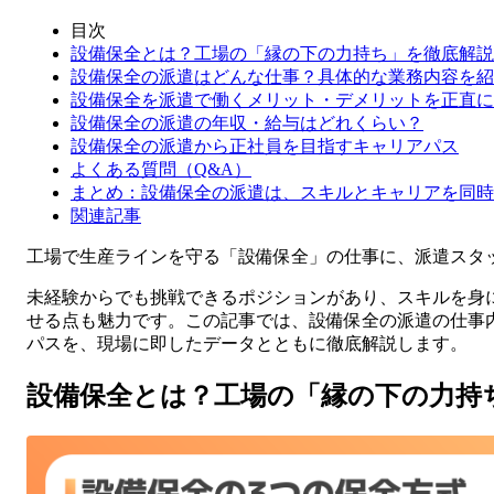
目次
設備保全とは？工場の「縁の下の力持ち」を徹底解説
設備保全の派遣はどんな仕事？具体的な業務内容を紹
設備保全を派遣で働くメリット・デメリットを正直に
設備保全の派遣の年収・給与はどれくらい？
設備保全の派遣から正社員を目指すキャリアパス
よくある質問（Q&A）
まとめ：設備保全の派遣は、スキルとキャリアを同時
関連記事
工場で生産ラインを守る「設備保全」の仕事に、派遣スタ
未経験からでも挑戦できるポジションがあり、スキルを身
せる点も魅力です。この記事では、設備保全の派遣の仕事
パスを、現場に即したデータとともに徹底解説します。
設備保全とは？工場の「縁の下の力持