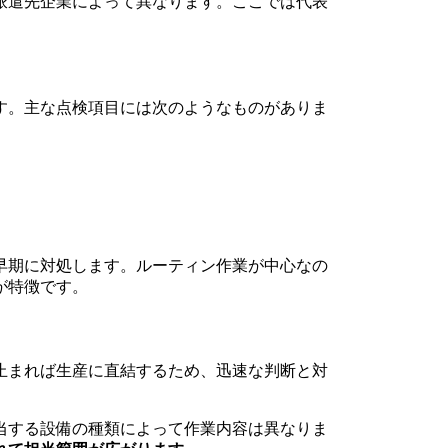
派遣先企業によって異なります。ここでは代表
す。主な点検項目には次のようなものがありま
早期に対処します。ルーティン作業が中心なの
が特徴です。
止まれば生産に直結するため、迅速な判断と対
当する設備の種類によって作業内容は異なりま