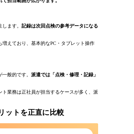
れて担当範囲が広がります。
生します。
記録は次回点検の参考データになる
も増えており、基本的なPC・タブレット操作
が一般的です。
派遣では「点検・修理・記録」
ント業務は正社員が担当するケースが多く、派
リットを正直に比較