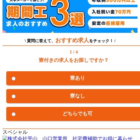
おすすめ求人
\ 質問に答えて、
をチェック！ /
1 / 4
寮付きの求人をお探しですか？
寮あり
寮なし
どちらでも可
スペシャル