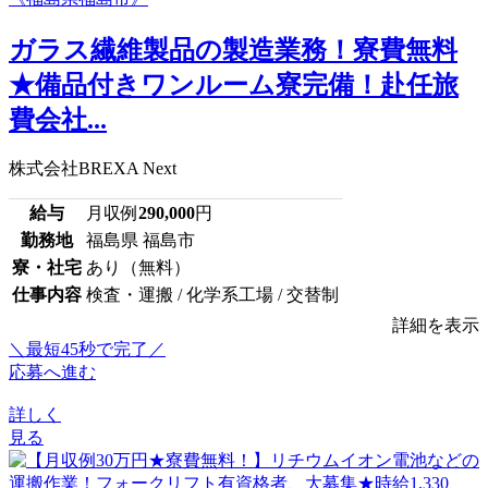
ガラス繊維製品の製造業務！寮費無料
★備品付きワンルーム寮完備！赴任旅
費会社...
株式会社BREXA Next
給与
月収例
290,000
円
勤務地
福島県 福島市
寮・社宅
あり（無料）
仕事内容
検査・運搬 / 化学系工場 / 交替制
詳細を表示
＼最短45秒で完了／
応募へ進む
詳しく
見る