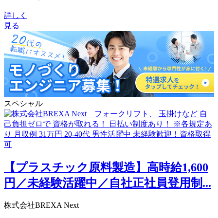
詳しく
見る
スペシャル
【プラスチック原料製造】高時給1,600
円／未経験活躍中／自社正社員登用制...
株式会社BREXA Next