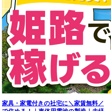
家具・家電付きの社宅に＼家賃無料／