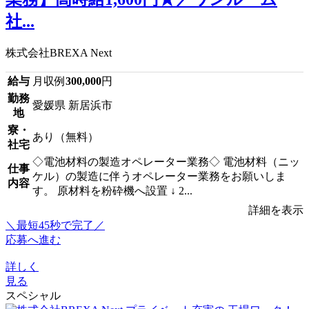
社...
株式会社BREXA Next
給与
月収例
300,000
円
勤務
愛媛県 新居浜市
地
寮・
あり（無料）
社宅
◇電池材料の製造オペレーター業務◇ 電池材料（ニッ
仕事
ケル）の製造に伴うオペレーター業務をお願いしま
内容
す。 原材料を粉砕機へ設置 ↓ 2...
詳細を表示
＼最短45秒で完了／
応募へ進む
詳しく
見る
スペシャル