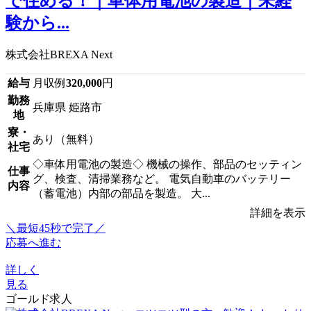
で住める！｜車体用電池の製造｜未経
験から...
株式会社BREXA Next
給与
月収例
320,000
円
勤務
兵庫県 姫路市
地
寮・
あり（無料）
社宅
◇車体用電池の製造◇ 機械の操作、部品のセッティン
仕事
グ、検査、清掃業務など。 電気自動車のバッテリー
内容
（蓄電池）内部の部品を製造。 大...
詳細を表示
＼最短45秒で完了／
応募へ進む
詳しく
見る
ゴールド求人