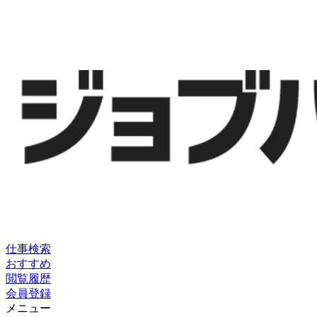
仕事検索
おすすめ
閲覧履歴
会員登録
メニュー