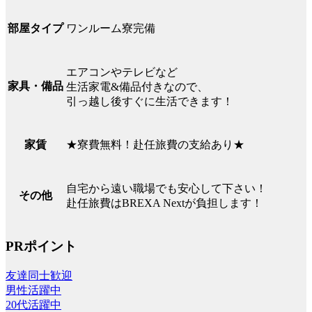
ワンルーム寮完備
部屋タイプ
エアコンやテレビなど
家具・備品
生活家電&備品付きなので、
引っ越し後すぐに生活できます！
★寮費無料！赴任旅費の支給あり★
家賃
自宅から遠い職場でも安心して下さい！
その他
赴任旅費はBREXA Nextが負担します！
PRポイント
友達同士歓迎
男性活躍中
20代活躍中