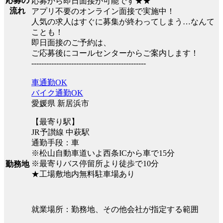
応募の
応募から即日面接が可能です★★
流れ
アプリ不要のオンライン面接で実施中！
人気の求人はすぐに募集が終わってしまう…なんて
ことも！
即日面接のご予約は、
ご応募後にコールセンターからご案内します！
----------------------------------------------
車通勤OK
バイク通勤OK
愛媛県 新居浜市
【最寄り駅】
JR予讃線 中萩駅
通勤手段：車
※松山自動車道いよ西条ICから車で15分
※最寄りバス停留所より徒歩で10分
勤務地
★工場敷地内無料駐車場あり
就業場所：勤務地、その他会社が指定する範囲