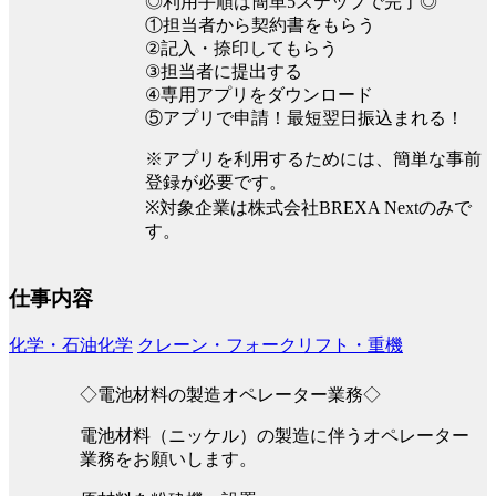
◎利用手順は簡単5ステップで完了◎
①担当者から契約書をもらう
②記入・捺印してもらう
③担当者に提出する
④専用アプリをダウンロード
⑤アプリで申請！最短翌日振込まれる！
※アプリを利用するためには、簡単な事前
登録が必要です。
※対象企業は株式会社BREXA Nextのみで
す。
仕事内容
化学・石油化学
クレーン・フォークリフト・重機
◇電池材料の製造オペレーター業務◇
電池材料（ニッケル）の製造に伴うオペレーター
業務をお願いします。