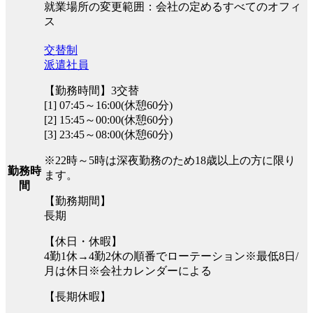
就業場所の変更範囲：会社の定めるすべてのオフィ
ス
交替制
派遣社員
【勤務時間】3交替
[1] 07:45～16:00(休憩60分)
[2] 15:45～00:00(休憩60分)
[3] 23:45～08:00(休憩60分)
※22時～5時は深夜勤務のため18歳以上の方に限り
勤務時
ます。
間
【勤務期間】
長期
【休日・休暇】
4勤1休→4勤2休の順番でローテーション※最低8日/
月は休日※会社カレンダーによる
【長期休暇】