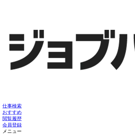
仕事検索
おすすめ
閲覧履歴
会員登録
メニュー