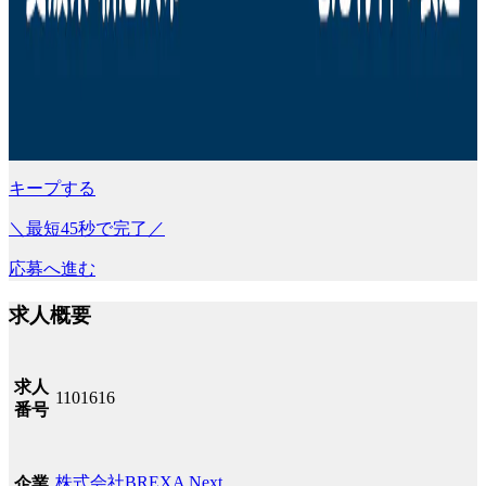
キープする
＼最短45秒で完了／
応募へ進む
求人概要
求人
1101616
番号
株式会社BREXA Next
企業