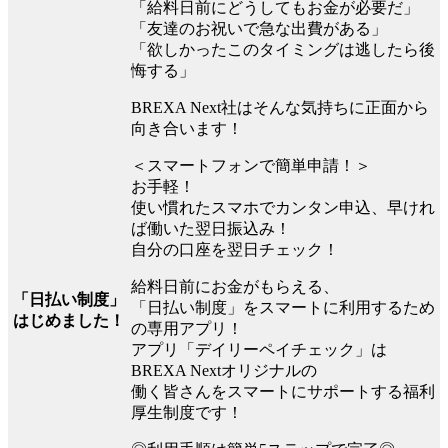
「給料日前にどうしてもお金が必要だ」
「友達のお祝いで急な出費がある」
「欲しかったこのタイミングは逃したら後
悔する」
BREXA Next社はそんな気持ちに正面から
向き合います！
＜スマートフォンで簡単申請！＞
お手軽！
使い慣れたスマホでカンタン申込、早けれ
ば働いた翌日振込み！
自分の口座を翌日チェック！
給料日前にお金がもらえる、
「日払い制度」
「日払い制度」をスマートに利用するため
はじめました！
の専用アプリ！
アプリ「デイリーペイチェック」は
BREXA Nextオリジナルの
働く皆さんをスマートにサポートする福利
厚生制度です！