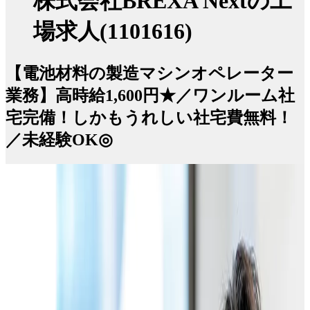
株式会社BREXA Nextの工
場求人(1101616)
【電池材料の製造マシンオペレーター
業務】高時給1,600円★／ワンルーム社
宅完備！しかもうれしい社宅費無料！
／未経験OK◎