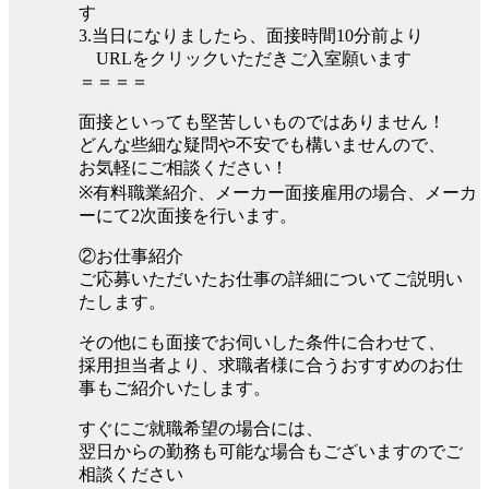
す
3.当日になりましたら、面接時間10分前より
URLをクリックいただきご入室願います
＝＝＝＝
面接といっても堅苦しいものではありません！
どんな些細な疑問や不安でも構いませんので、
お気軽にご相談ください！
※有料職業紹介、メーカー面接雇用の場合、メーカ
ーにて2次面接を行います。
②お仕事紹介
ご応募いただいたお仕事の詳細についてご説明い
たします。
その他にも面接でお伺いした条件に合わせて、
採用担当者より、求職者様に合うおすすめのお仕
事もご紹介いたします。
すぐにご就職希望の場合には、
翌日からの勤務も可能な場合もございますのでご
相談ください