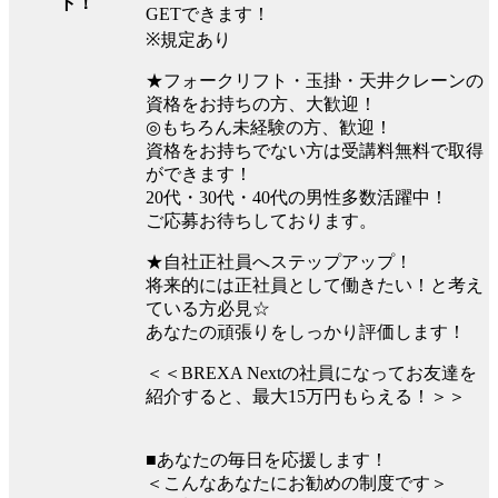
ト！
GETできます！
※規定あり
★フォークリフト・玉掛・天井クレーンの
資格をお持ちの方、大歓迎！
◎もちろん未経験の方、歓迎！
資格をお持ちでない方は受講料無料で取得
ができます！
20代・30代・40代の男性多数活躍中！
ご応募お待ちしております。
★自社正社員へステップアップ！
将来的には正社員として働きたい！と考え
ている方必見☆
あなたの頑張りをしっかり評価します！
＜＜BREXA Nextの社員になってお友達を
紹介すると、最大15万円もらえる！＞＞
■あなたの毎日を応援します！
＜こんなあなたにお勧めの制度です＞