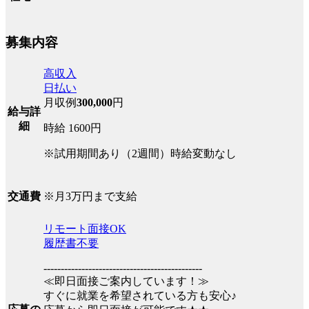
募集内容
高収入
日払い
月収例
300,000
円
給与詳
細
時給 1600円
※試用期間あり（2週間）時給変動なし
※月3万円まで支給
交通費
リモート面接OK
履歴書不要
----------------------------------------------
≪即日面接ご案内しています！≫
すぐに就業を希望されている方も安心♪