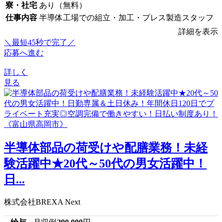
寮・社宅
あり（無料）
仕事内容
半導体工場での組立・加工・プレス製造スタッフ
詳細を表示
＼最短45秒で完了／
応募へ進む
詳しく
見る
半導体部品の荷受けや配膳業務！未経
験活躍中★20代～50代の男女活躍中！
日...
株式会社BREXA Next