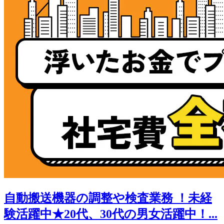
自動搬送機器の調整や検査業務 ！未経
験活躍中★20代、30代の男女活躍中！...