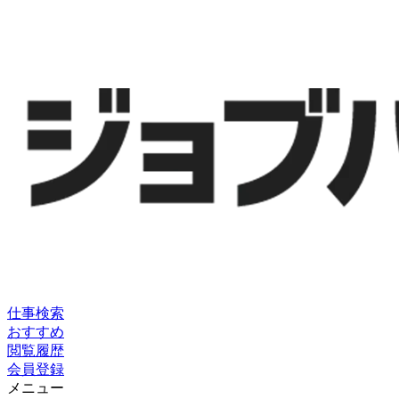
仕事検索
おすすめ
閲覧履歴
会員登録
メニュー