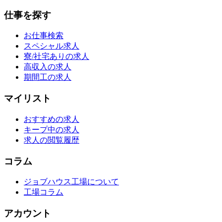
仕事を探す
お仕事検索
スペシャル求人
寮/社宅ありの求人
高収入の求人
期間工の求人
マイリスト
おすすめの求人
キープ中の求人
求人の閲覧履歴
コラム
ジョブハウス工場について
工場コラム
アカウント