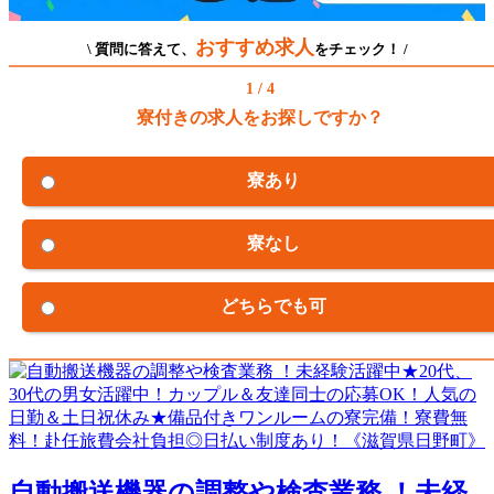
おすすめ求人
\ 質問に答えて、
をチェック！ /
1 / 4
寮付きの求人をお探しですか？
寮あり
寮なし
どちらでも可
自動搬送機器の調整や検査業務 ！未経