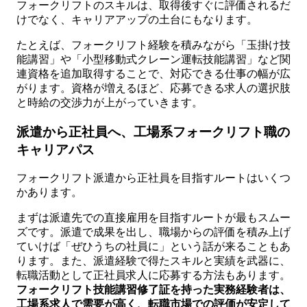
フォークリフトのスキルは、取得後すぐに評価されるだ
けでなく、キャリアアップの土台にもなります。
たとえば、フォークリフト経験を積みながら「玉掛け技
能講習」や「小型移動式クレーン運転技能講習」など関
連資格を追加取得することで、対応できる仕事の幅が広
がります。資格が増えるほど、応募できる求人の選択肢
と時給の交渉力が上がっていきます。
派遣から正社員へ、工場系フォークリフト職の
キャリアパス
フォークリフト派遣から正社員を目指すルートはいくつ
かあります。
まずは派遣先での直接雇用を目指すルートが最もスムー
ズです。派遣で成果を出し、職場からの評価を積み上げ
ていけば「ぜひうちの社員に」という話が来ることもあ
ります。また、派遣経験で得たスキルと実績を武器に、
転職活動として正社員求人に応募する方法もあります。
フォークリフト技能講習修了証を持った実務経験者は、
工場系求人で需要が高く、転職市場での評価が安定して