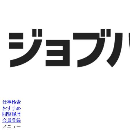
仕事検索
おすすめ
閲覧履歴
会員登録
メニュー