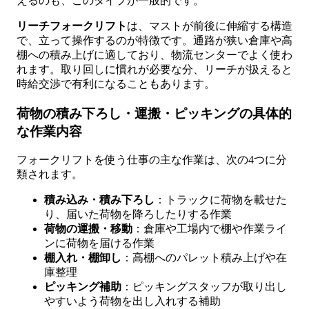
えるのも、このタイプが一般的です。
リーチフォークリフト
は、マストが前後に伸縮する構造
で、立って操作するのが特徴です。通路が狭い倉庫や高
棚への積み上げに適しており、物流センターでよく使わ
れます。取り回しに慣れが必要な分、リーチが扱えると
時給交渉で有利になることもあります。
荷物の積み下ろし・運搬・ピッキングの具体的
な作業内容
フォークリフトを使う仕事の主な作業は、次の4つに分
類されます。
積み込み・積み下ろし
：トラックに荷物を載せた
り、届いた荷物を降ろしたりする作業
荷物の運搬・移動
：倉庫や工場内で棚や作業ライ
ンに荷物を届ける作業
棚入れ・棚卸し
：高棚へのパレット積み上げや在
庫整理
ピッキング補助
：ピッキングスタッフが取り出し
やすいよう荷物を出し入れする補助