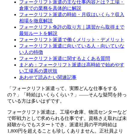
フォークリフト派遣の主な仕事内容とは？工場・
倉庫での業務を具体的に解説
フォークリフト派遣の時給・月収はいくら？収入
相場を徹底解説
フォークリフト免許の取り方｜講習から取得まで
最短ルートを解説
フォークリフト派遣で働くメリット・デメリット
フォークリフト派遣に向いている人・向いていな
い人の特徴
フォークリフト派遣に関するよくある質問
まとめ：フォークリフト派遣は高時給で始めやす
い工場系の選択肢
あわせて読みたい関連記事
「フォークリフト派遣って、実際どんな仕事をする
の？」「時給はいくらくらい？」——そんな疑問を持っ
ている方は多いはずです。
フォークリフト派遣は、工場や倉庫、物流センターなど
で即戦力として求められる仕事です。資格さえ取れば未
経験からでもスタートでき、派遣社員の平均時給は
1,800円を超えることも珍しくありません。正社員より