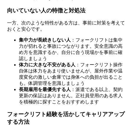
向いていない人の特徴と対処法
一方、次のような特性がある方は、事前に対策を考えて
おくと安心です。
集中力が長続きしない人
：フォークリフトは集中
力が切れると事故につながります。安全意識の高
め方を意識するか、自分に合う現場かを事前に確
認しましょう
体力に大きな不安がある人
：フォークリフト操作
自体は体力をあまり使いませんが、屋外作業や温
度変化の激しい倉庫では身体への負担が出ること
も。体調管理を意識しましょう
長期雇用を最優先する人
：派遣である以上、契約
更新の保証はありません。正社員登用のある求人
を積極的に探すことをおすすめします
フォークリフト経験を活かしてキャリアアップ
する方法