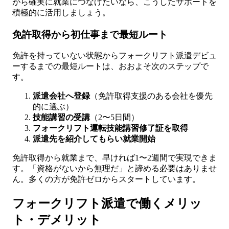
がら確実に就業につなげたいなら、こうしたサポートを
積極的に活用しましょう。
免許取得から初仕事まで最短ルート
免許を持っていない状態からフォークリフト派遣デビュ
ーするまでの最短ルートは、おおよそ次のステップで
す。
派遣会社へ登録
（免許取得支援のある会社を優先
的に選ぶ）
技能講習の受講
（2〜5日間）
フォークリフト運転技能講習修了証を取得
派遣先を紹介してもらい就業開始
免許取得から就業まで、早ければ1〜2週間で実現できま
す。「資格がないから無理だ」と諦める必要はありませ
ん。多くの方が免許ゼロからスタートしています。
フォークリフト派遣で働くメリッ
ト・デメリット