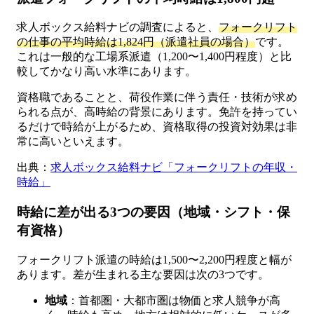
求人ボックス給料ナビの調査によると、
フォークリフト
の仕事の平均時給は1,824円（派遣社員の場合）
です。
これは一般的な工場系派遣（1,200〜1,400円程度）と比
較してかなり高い水準にあります。
資格職であることと、荷役作業に伴う責任・技術が求め
られる点が、高時給の背景にあります。免許を持ってい
るだけで時給が上がるため、資格取得の投資対効果は非
常に高いといえます。
出典：
求人ボックス給料ナビ「フォークリフトの年収・
時給」
時給に差が出る3つの要因（地域・シフト・保
有資格）
フォークリフト派遣の時給は1,500〜2,200円程度と幅が
あります。差が生まれる主な要因は次の3つです。
地域
：首都圏・大都市圏は物価と求人競争が高