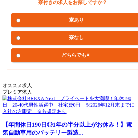
寮付きの求人をお探しですか？
寮あり
寮なし
どちらでも可
オススメ求人
プレミア求人
【年間休日190日◎1年の半分以上がお休み！】電
気自動車用のバッテリー製造...