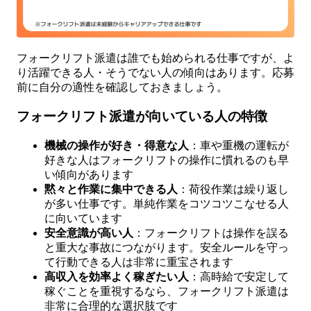
フォークリフト派遣は誰でも始められる仕事ですが、よ
り活躍できる人・そうでない人の傾向はあります。応募
前に自分の適性を確認しておきましょう。
フォークリフト派遣が向いている人の特徴
機械の操作が好き・得意な人
：車や重機の運転が
好きな人はフォークリフトの操作に慣れるのも早
い傾向があります
黙々と作業に集中できる人
：荷役作業は繰り返し
が多い仕事です。単純作業をコツコツこなせる人
に向いています
安全意識が高い人
：フォークリフトは操作を誤る
と重大な事故につながります。安全ルールを守っ
て行動できる人は非常に重宝されます
高収入を効率よく稼ぎたい人
：高時給で安定して
稼ぐことを重視するなら、フォークリフト派遣は
非常に合理的な選択肢です