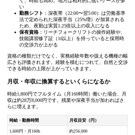
く、時給も高め。地方は相対的に低いケースが多
い
勤務シフト
：深夜帯（22:00〜翌5:00）は労働基準
法で定められた深夜手当（25%増）が加算される
ため、夜勤は実質1.25倍以上の収入になる
保有資格
：リーチフォークリフトの操作経験や、
技能講習修了証（1t以上）を持っていると採用時
の交渉力が上がる
資格の種類だけでなく、実務経験年数や扱える機種の幅
広さも評価されます。経験を積むにつれて、自然と交渉
できる時給の上限が上がっていきます。
月収・年収に換算するといくらになるか
時給1,800円でフルタイム（月160時間）働いた場合、月
収は約28万8,000円です。残業や深夜手当が加わればさ
らに増えます。
時給・勤務時間
月収目安（円）
1,600円・月160h
約256,000