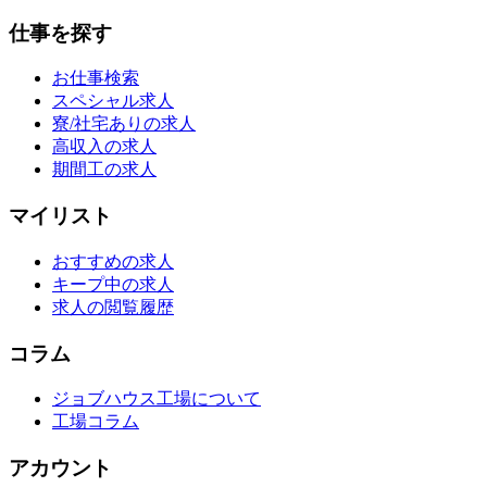
仕事を探す
お仕事検索
スペシャル求人
寮/社宅ありの求人
高収入の求人
期間工の求人
マイリスト
おすすめの求人
キープ中の求人
求人の閲覧履歴
コラム
ジョブハウス工場について
工場コラム
アカウント