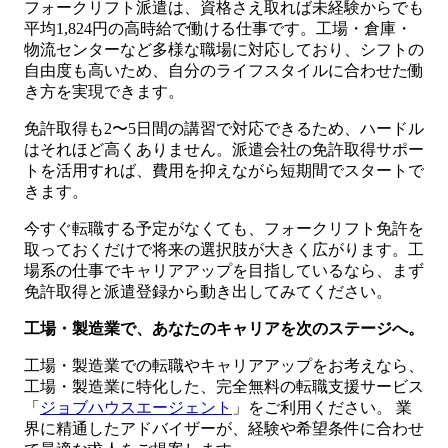
フォークリフト派遣は、資格さえ取れば未経験からでも
平均1,824円の高時給で働ける仕事です。工場・倉庫・
物流センターなど多様な職場に対応しており、シフトの
自由度も高いため、自分のライフスタイルに合わせた働
き方を実現できます。
免許取得も2〜5日間の講習で対応できるため、ハードル
はそれほど高くありません。派遣会社の免許取得サポー
トを活用すれば、費用を抑えながら短期間でスタートで
きます。
今すぐ転職する予定がなくても、フォークリフト免許を
取っておくだけで将来の選択肢が大きく広がります。工
場系の仕事でキャリアアップを目指しているなら、まず
免許取得と派遣登録から動き出してみてください。
工場・製造業で、あなたのキャリアを次のステージへ。
工場・製造業での転職やキャリアアップをお考えなら、
工場・製造業に特化した、完全無料の転職支援サービス
「
ジョブハウスエージェント
」をご利用ください。 業
界に精通したアドバイザーが、経験や希望条件に合わせ