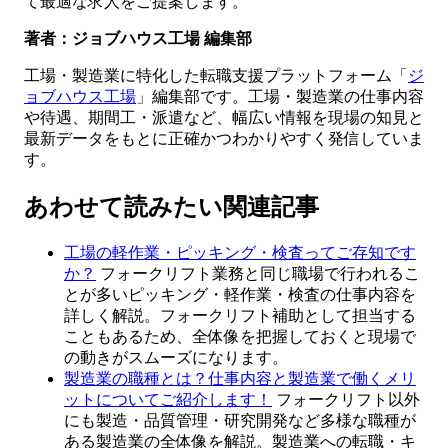
て最適な求人をご提案します。
著者：ジョブハウス工場 編集部
工場・製造業に特化した転職支援プラットフォーム「
ジ
ョブハウス工場
」編集部です。工場・製造業の仕事内容
や待遇、期間工・派遣など、幅広い情報を現場の知見と
最新データをもとに正確かつわかりやすく発信していま
す。
あわせて読みたい関連記事
工場の軽作業・ピッキング・検査ってご存知です
か？
フォークリフト業務と同じ職場で行われるこ
とが多いピッキング・軽作業・検査の仕事内容を
詳しく解説。フォークリフト補助として担当する
こともあるため、全体像を把握しておくと現場で
の動きがスムーズになります。
製造業の職種とは？仕事内容と製造業で働くメリ
ットについてご紹介します！
フォークリフト以外
にも製造・品質管理・研究開発など多様な職種が
ある製造業の全体像を解説。製造業への転職・キ