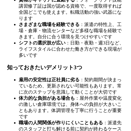
講習修了証は国が認める資格で、一度取得すれば
全国どこでも使えます。転職活動の強い武器にな
ります
さまざまな職場を経験できる
：派遣の特性上、工
場・倉庫・物流センターなど多様な職場を経験で
きます。自分に合う環境を見つけやすいです
シフトの選択肢が広い
：日勤・夜勤・週3日など、
ライフスタイルに合わせた働き方ができる現場が
多いです
知っておきたいデメリット3つ
雇用の安定性は正社員に劣る
：契約期間が決まっ
ているため、更新されない可能性もあります。常
に次のステップを意識して動くことが大切です
体力的な負担がある場合も
：屋外作業や温度変化
の激しい倉庫環境では、身体への負担が大きいこ
ともあります。体調管理を丁寧に行うことが重要
です
職場の人間関係が作りにくいこともある
：派遣先
のスタッフと打ち解ける前に契約が終わるケース