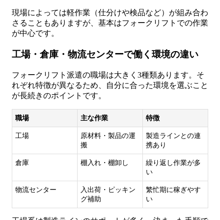
現場によっては軽作業（仕分けや検品など）が組み合わ
さることもありますが、基本はフォークリフトでの作業
が中心です。
工場・倉庫・物流センターで働く環境の違い
フォークリフト派遣の職場は大きく3種類あります。そ
れぞれ特徴が異なるため、自分に合った環境を選ぶこと
が長続きのポイントです。
職場
主な作業
特徴
工場
原材料・製品の運
製造ラインとの連
搬
携あり
倉庫
棚入れ・棚卸し
繰り返し作業が多
い
物流センター
入出荷・ピッキン
繁忙期に稼ぎやす
グ補助
い