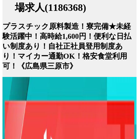
場求人(1186368)
プラスチック原料製造！寮完備★未経
験活躍中！高時給1,600円！便利な日払
い制度あり！自社正社員登用制度あ
り！マイカー通勤OK！格安食堂利用
可！《広島県三原市》