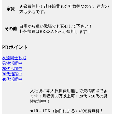
★寮費無料！赴任旅費も会社負担なので、遠方の
家賃
方も安心です。
自宅から遠い職場でも安心して下さい！
その他
赴任旅費はBREXA Nextが負担します！
PRポイント
友達同士歓迎
男性活躍中
20代活躍中
30代活躍中
40代活躍中
入社後に本人負担費用無しで資格取得でき
ます！月収例30万以上可！20代～50代の男
性歓迎中！
★1R～1DK（物件による）の寮費無料！