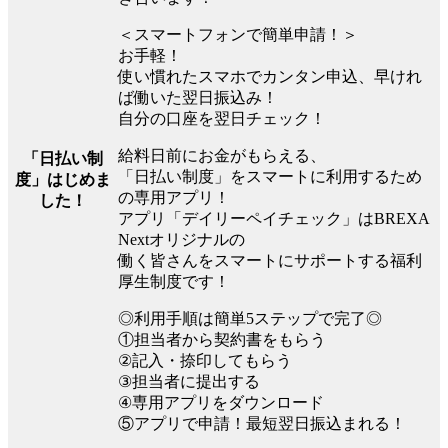
＜スマートフォンで簡単申請！＞
お手軽！
使い慣れたスマホでカンタン申込、早けれ
ば働いた翌日振込み！
自分の口座を翌日チェック！
給料日前にお金がもらえる、
「日払い制
「日払い制度」をスマートに利用するため
度」はじめま
の専用アプリ！
した！
アプリ「デイリーペイチェック」はBREXA
Nextオリジナルの
働く皆さんをスマートにサポートする福利
厚生制度です！
◎利用手順は簡単5ステップで完了◎
①担当者から契約書をもらう
②記入・捺印してもらう
③担当者に提出する
④専用アプリをダウンロード
⑤アプリで申請！最短翌日振込まれる！