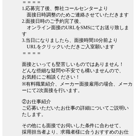
＝＝＝＝
1.応募完了後、弊社コールセンターより
面接日時調整のためご連絡させていただきます
2.面接日時のご予約完了後、
オンライン面接のURLをSMSにてお送り致しま
す
3.当日になりましたら、面接時間10分前より
URLをクリックいただきご入室願います
＝＝＝＝
面接といっても堅苦しいものではありません！
どんな些細な疑問や不安でも構いませんので、
お気軽にご相談ください！
※有料職業紹介、メーカー面接雇用の場合、メーカ
ーにて2次面接を行います。
②お仕事紹介
ご応募いただいたお仕事の詳細についてご説明い
たします。
その他にも面接でお伺いした条件に合わせて、
採用担当者より、求職者様に合うおすすめのお仕