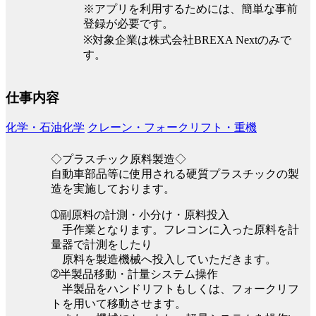
※アプリを利用するためには、簡単な事前
登録が必要です。
※対象企業は株式会社BREXA Nextのみで
す。
仕事内容
化学・石油化学
クレーン・フォークリフト・重機
◇プラスチック原料製造◇
自動車部品等に使用される硬質プラスチックの製
造を実施しております。
➀副原料の計測・小分け・原料投入
手作業となります。フレコンに入った原料を計
量器で計測をしたり
原料を製造機械へ投入していただきます。
➁半製品移動・計量システム操作
半製品をハンドリフトもしくは、フォークリフ
トを用いて移動させます。