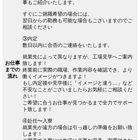
事もご紹介いたします。
すぐにご就職希望の場合には、
翌日からの勤務も可能な場合もございますのでご
相談ください
③内定
数日以内に合否のご連絡をいたします。
就業先によって異なりますが、工場見学へご案内
お仕事
致します！
までの
終業前に実際の職場、作業内容を確認でき、より
流れ
働くイメージがつきますよ！
もし内定後や見学後に「イメージと違う…」など
不安なことがございましたらお気軽にご相談くだ
さい！
ご希望に合うお仕事が見つかるまで全力でサポー
ト致します！
④赴任〜入寮
就業先が遠方の場合は引っ越しの準備をお願い致
します！