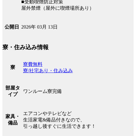
■受動喫煙防止対策
屋外禁煙（屋外に喫煙場所あり）
2026年 03月 13日
公開日
寮・住み込み情報
寮費無料
寮
寮/社宅あり・住み込み
部屋タ
ワンルーム寮完備
イプ
エアコンやテレビなど
家具・
生活家電&備品付きなので、
備品
引っ越し後すぐに生活できます！