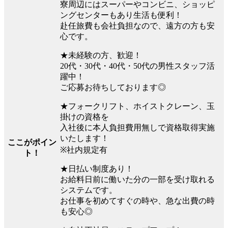
寮周辺にはスーパーやコンビニ、ショッピ
ングセンターもあり生活も便利！
赴任旅費も会社負担なので、遠方の方も安
心です。
★未経験の方、歓迎！
20代・30代・40代・50代の男性スタッフ活
躍中！
ご応募お待ちしております◎
★フォークリフト、ホイストクレーン、玉
掛けの資格を
入社後に本人負担費用無しで資格取得実施
いたします！
ここがポイン
※社内規定有
ト！
★日払い制度あり！
お給料日前に働いた分の一部を受け取れる
システムです。
お仕事を初めてすぐの時や、急な出費の時
も安心◎