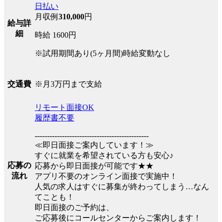
日払い
月収例
310,000
円
給与詳
細
時給 1600円
※試用期間あり(5ヶ月間)時給変動なし
※月3万円まで支給
交通費
リモート面接OK
履歴書不要
----------------------------------------------
≪即日面接ご案内しています！≫
すぐに就業を希望されている方も安心♪
応募の
応募から即日面接が可能です★★
流れ
アプリ不要のオンライン面接で実施中！
人気の求人はすぐに募集が終わってしまう…なん
てことも！
即日面接のご予約は、
ご応募後にコールセンターからご案内します！