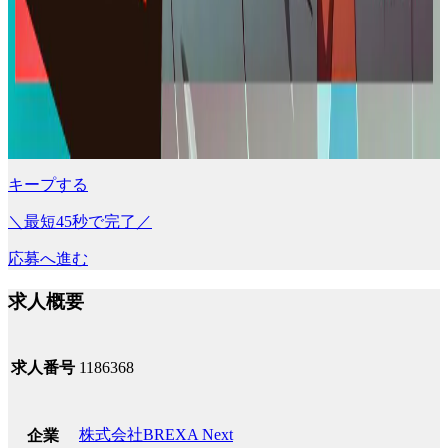
キープする
＼最短45秒で完了／
応募へ進む
求人概要
求人番号
1186368
株式会社BREXA Next
企業