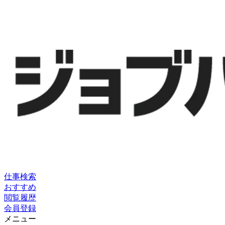
仕事検索
おすすめ
閲覧履歴
会員登録
メニュー