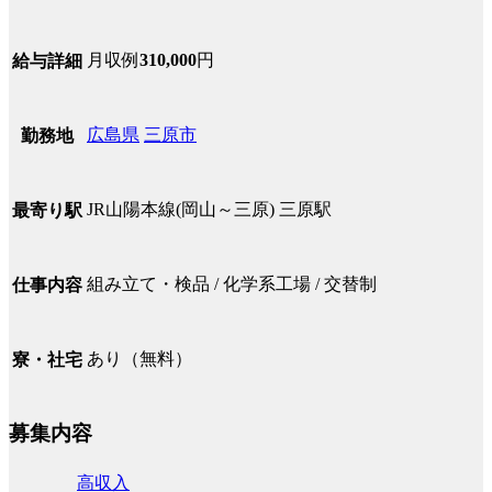
月収例
310,000
円
給与詳細
広島県
三原市
勤務地
JR山陽本線(岡山～三原) 三原駅
最寄り駅
組み立て・検品 / 化学系工場 / 交替制
仕事内容
あり（無料）
寮・社宅
募集内容
高収入