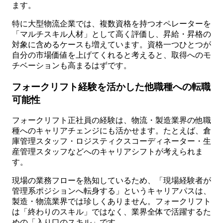
ます。
特に大型物流企業では、複数資格を持つオペレーターを
「マルチスキル人材」として高く評価し、昇給・昇格の
対象に含めるケースも増えています。資格一つひとつが
自分の市場価値を上げてくれると考えると、取得へのモ
チベーションも高まるはずです。
フォークリフト経験を活かした他職種への転職
可能性
フォークリフト正社員の経験は、物流・製造業界の他職
種へのキャリアチェンジにも活かせます。たとえば、倉
庫管理スタッフ・ロジスティクスコーディネーター・生
産管理スタッフなどへのキャリアシフトが考えられま
す。
現場の業務フローを熟知しているため、「現場経験者が
管理系ポジションへ転身する」というキャリアパスは、
製造・物流業界では珍しくありません。フォークリフト
は「終わりのスキル」ではなく、業界全体で活躍するた
めの「入り口のスキル」です。