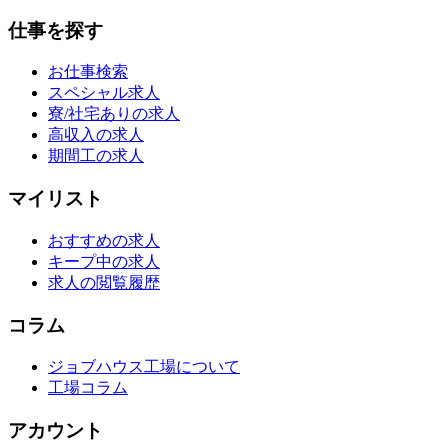
仕事を探す
お仕事検索
スペシャル求人
寮/社宅ありの求人
高収入の求人
期間工の求人
マイリスト
おすすめの求人
キープ中の求人
求人の閲覧履歴
コラム
ジョブハウス工場について
工場コラム
アカウント