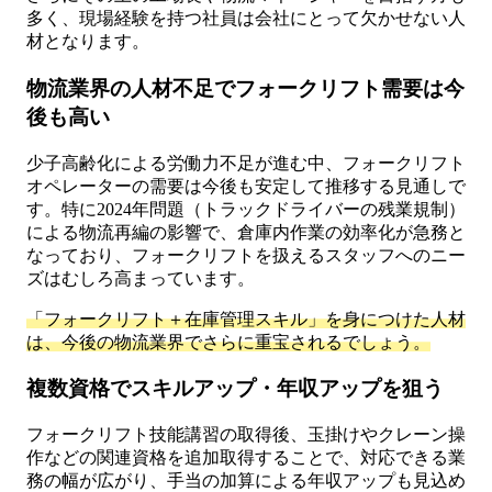
多く、現場経験を持つ社員は会社にとって欠かせない人
材となります。
物流業界の人材不足でフォークリフト需要は今
後も高い
少子高齢化による労働力不足が進む中、フォークリフト
オペレーターの需要は今後も安定して推移する見通しで
す。特に2024年問題（トラックドライバーの残業規制）
による物流再編の影響で、倉庫内作業の効率化が急務と
なっており、フォークリフトを扱えるスタッフへのニー
ズはむしろ高まっています。
「フォークリフト＋在庫管理スキル」を身につけた人材
は、今後の物流業界でさらに重宝されるでしょう。
複数資格でスキルアップ・年収アップを狙う
フォークリフト技能講習の取得後、玉掛けやクレーン操
作などの関連資格を追加取得することで、対応できる業
務の幅が広がり、手当の加算による年収アップも見込め