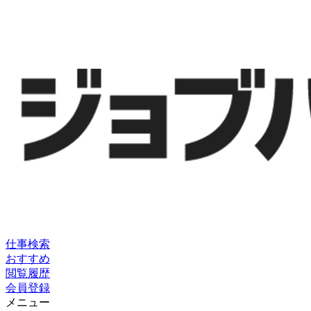
仕事検索
おすすめ
閲覧履歴
会員登録
メニュー