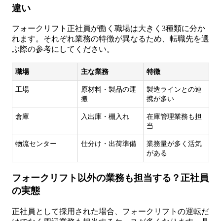
違い
フォークリフト正社員が働く職場は大きく3種類に分か
れます。それぞれ業務の特徴が異なるため、転職先を選
ぶ際の参考にしてください。
職場
主な業務
特徴
工場
原材料・製品の運
製造ラインとの連
搬
携が多い
倉庫
入出庫・棚入れ
在庫管理業務も担
当
物流センター
仕分け・出荷準備
業務量が多く活気
がある
フォークリフト以外の業務も担当する？正社員
の実態
正社員として採用された場合、フォークリフトの運転だ