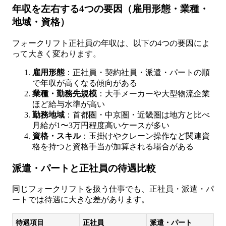
年収を左右する4つの要因（雇用形態・業種・
地域・資格）
フォークリフト正社員の年収は、以下の4つの要因によ
って大きく変わります。
雇用形態
：正社員・契約社員・派遣・パートの順
で年収が高くなる傾向がある
業種・勤務先規模
：大手メーカーや大型物流企業
ほど給与水準が高い
勤務地域
：首都圏・中京圏・近畿圏は地方と比べ
月給が1〜3万円程度高いケースが多い
資格・スキル
：玉掛けやクレーン操作など関連資
格を持つと資格手当が加算される場合がある
派遣・パートと正社員の待遇比較
同じフォークリフトを扱う仕事でも、正社員・派遣・パ
ートでは待遇に大きな差があります。
待遇項目
正社員
派遣・パート