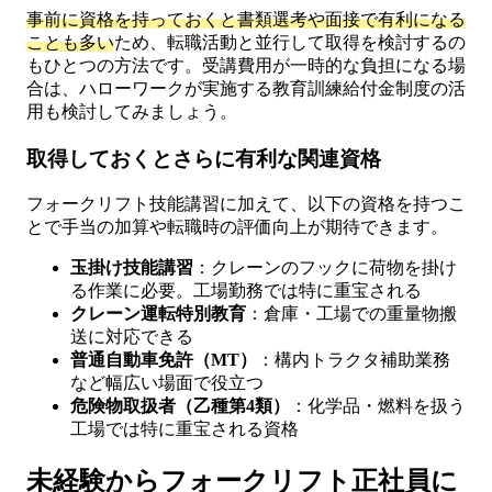
事前に資格を持っておくと書類選考や面接で有利になる
ことも多い
ため、転職活動と並行して取得を検討するの
もひとつの方法です。受講費用が一時的な負担になる場
合は、ハローワークが実施する教育訓練給付金制度の活
用も検討してみましょう。
取得しておくとさらに有利な関連資格
フォークリフト技能講習に加えて、以下の資格を持つこ
とで手当の加算や転職時の評価向上が期待できます。
玉掛け技能講習
：クレーンのフックに荷物を掛け
る作業に必要。工場勤務では特に重宝される
クレーン運転特別教育
：倉庫・工場での重量物搬
送に対応できる
普通自動車免許（MT）
：構内トラクタ補助業務
など幅広い場面で役立つ
危険物取扱者（乙種第4類）
：化学品・燃料を扱う
工場では特に重宝される資格
未経験からフォークリフト正社員に