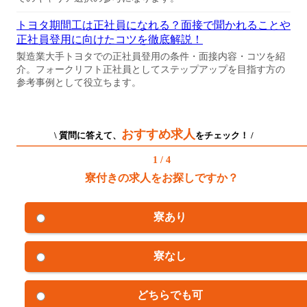
トヨタ期間工は正社員になれる？面接で聞かれることや
正社員登用に向けたコツを徹底解説！
製造業大手トヨタでの正社員登用の条件・面接内容・コツを紹
介。フォークリフト正社員としてステップアップを目指す方の
参考事例として役立ちます。
おすすめ求人
\ 質問に答えて、
をチェック！ /
1 / 4
寮付きの求人をお探しですか？
寮あり
寮なし
どちらでも可