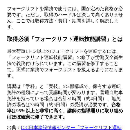
フォークリフトを業務で使うには、国が定めた資格が必
要です。ただし、取得のハードルは決して高くありませ
ん。ここでは取得方法・費用・期間を詳しく解説しま
す。
取得必須「フォークリフト運転技能講習」とは
最大荷重1トン以上のフォークリフトを運転するには、
「フォークリフト運転技能講習」の修了が労働安全衛生
法で義務付けられています。この講習を修了すること
で、正式に業務でフォークリフトを扱えるようになりま
す。
講習は「学科」と「実技」の2部構成で、保有する運転
免許の種類によって受講時間が変わります。普通自動車
免許を持っている場合は合計31時間（約4日間）、無免
許の場合は35時間（約5日間）の受講が必要です。
合格
率は95%以上と非常に高く、講師の指導通りに取り組め
ばほぼ確実に修了できます。
出典：
CIC日本建設情報センター「フォークリフト運転