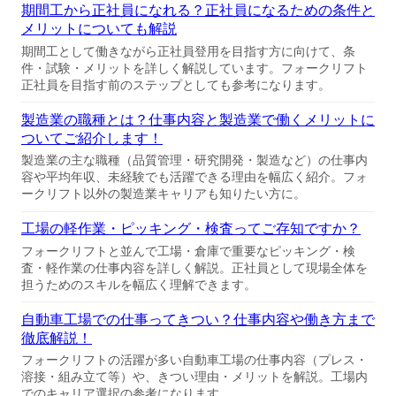
期間工から正社員になれる？正社員になるための条件と
メリットについても解説
期間工として働きながら正社員登用を目指す方に向けて、条
件・試験・メリットを詳しく解説しています。フォークリフト
正社員を目指す前のステップとしても参考になります。
製造業の職種とは？仕事内容と製造業で働くメリットに
ついてご紹介します！
製造業の主な職種（品質管理・研究開発・製造など）の仕事内
容や平均年収、未経験でも活躍できる理由を幅広く紹介。フォ
ークリフト以外の製造業キャリアも知りたい方に。
工場の軽作業・ピッキング・検査ってご存知ですか？
フォークリフトと並んで工場・倉庫で重要なピッキング・検
査・軽作業の仕事内容を詳しく解説。正社員として現場全体を
担うためのスキルを幅広く理解できます。
自動車工場での仕事ってきつい？仕事内容や働き方まで
徹底解説！
フォークリフトの活躍が多い自動車工場の仕事内容（プレス・
溶接・組み立て等）や、きつい理由・メリットを解説。工場内
でのキャリア選択の参考になります。