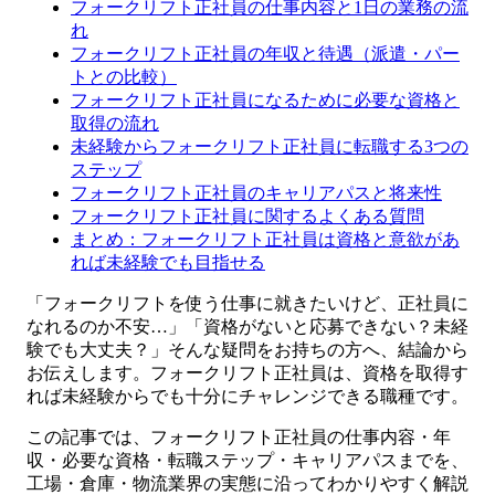
フォークリフト正社員の仕事内容と1日の業務の流
れ
フォークリフト正社員の年収と待遇（派遣・パー
トとの比較）
フォークリフト正社員になるために必要な資格と
取得の流れ
未経験からフォークリフト正社員に転職する3つの
ステップ
フォークリフト正社員のキャリアパスと将来性
フォークリフト正社員に関するよくある質問
まとめ：フォークリフト正社員は資格と意欲があ
れば未経験でも目指せる
「フォークリフトを使う仕事に就きたいけど、正社員に
なれるのか不安…」「資格がないと応募できない？未経
験でも大丈夫？」そんな疑問をお持ちの方へ、結論から
お伝えします。フォークリフト正社員は、資格を取得す
れば未経験からでも十分にチャレンジできる職種です。
この記事では、フォークリフト正社員の仕事内容・年
収・必要な資格・転職ステップ・キャリアパスまでを、
工場・倉庫・物流業界の実態に沿ってわかりやすく解説