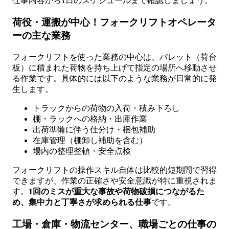
仕事内容から1日のスケジュールまで確認しましょう。
荷役・運搬が中心！フォークリフトオペレータ
ーの主な業務
フォークリフトを使った業務の中心は、パレット（荷台
板）に積まれた荷物を持ち上げて指定の場所へ移動させ
る作業です。具体的には以下のような業務が日常的に発
生します。
トラックからの荷物の入荷・積み下ろし
棚・ラックへの格納・出庫作業
出荷準備に伴う仕分け・梱包補助
在庫管理（棚卸し補助を含む）
場内の整理整頓・安全点検
フォークリフトの操作スキル自体は比較的短期間で習得
できますが、作業の正確さや安全意識が特に重視されま
す。
1回のミスが重大な事故や荷物破損につながるた
め、集中力と丁寧さが求められる仕事
です。
工場・倉庫・物流センター、職場ごとの仕事の