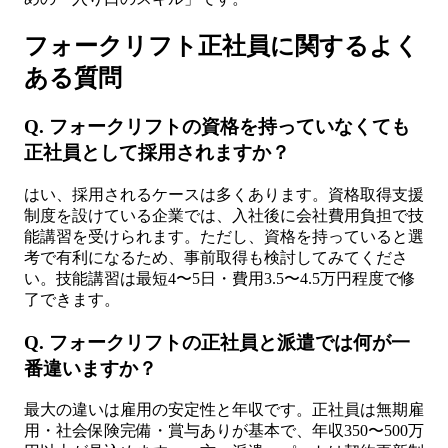
フォークリフト正社員に関するよく
ある質問
Q. フォークリフトの資格を持っていなくても
正社員として採用されますか？
はい、採用されるケースは多くあります。資格取得支援
制度を設けている企業では、入社後に会社費用負担で技
能講習を受けられます。ただし、資格を持っていると選
考で有利になるため、事前取得も検討してみてくださ
い。技能講習は最短4〜5日・費用3.5〜4.5万円程度で修
了できます。
Q. フォークリフトの正社員と派遣では何が一
番違いますか？
最大の違いは雇用の安定性と年収です。正社員は無期雇
用・社会保険完備・賞与ありが基本で、年収350〜500万