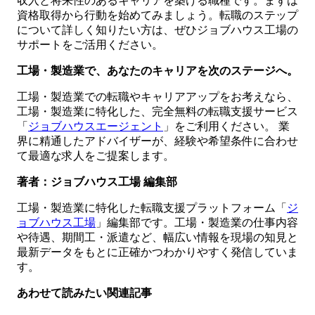
収入と将来性のあるキャリアを築ける職種です。まずは
資格取得から行動を始めてみましょう。転職のステップ
について詳しく知りたい方は、ぜひジョブハウス工場の
サポートをご活用ください。
工場・製造業で、あなたのキャリアを次のステージへ。
工場・製造業での転職やキャリアアップをお考えなら、
工場・製造業に特化した、完全無料の転職支援サービス
「
ジョブハウスエージェント
」をご利用ください。 業
界に精通したアドバイザーが、経験や希望条件に合わせ
て最適な求人をご提案します。
著者：ジョブハウス工場 編集部
工場・製造業に特化した転職支援プラットフォーム「
ジ
ョブハウス工場
」編集部です。工場・製造業の仕事内容
や待遇、期間工・派遣など、幅広い情報を現場の知見と
最新データをもとに正確かつわかりやすく発信していま
す。
あわせて読みたい関連記事