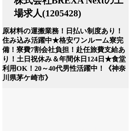
株式会社BREXA Nextの工
場求人(1205428)
原材料の運搬業務！日払い制度あり！
住み込み活躍中★格安ワンルーム寮完
備！寮費7割会社負担！赴任旅費支給あ
り！土日祝休み＆年間休日124日★食堂
利用OK！20～40代男性活躍中！《神奈
川県茅ケ崎市》