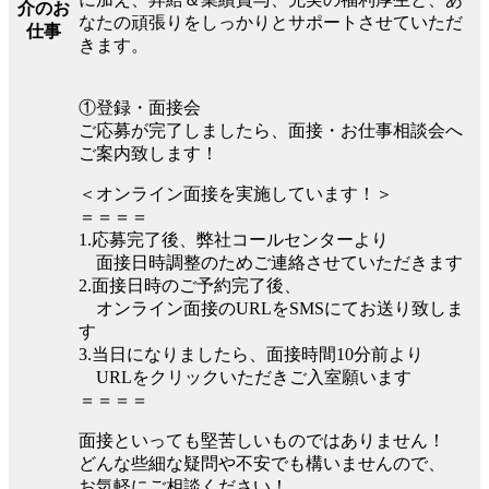
介のお
なたの頑張りをしっかりとサポートさせていただ
仕事
きます。
①登録・面接会
ご応募が完了しましたら、面接・お仕事相談会へ
ご案内致します！
＜オンライン面接を実施しています！＞
＝＝＝＝
1.応募完了後、弊社コールセンターより
面接日時調整のためご連絡させていただきます
2.面接日時のご予約完了後、
オンライン面接のURLをSMSにてお送り致しま
す
3.当日になりましたら、面接時間10分前より
URLをクリックいただきご入室願います
＝＝＝＝
面接といっても堅苦しいものではありません！
どんな些細な疑問や不安でも構いませんので、
お気軽にご相談ください！