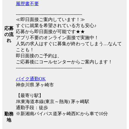
履歴書不要
----------------------------------------------
≪即日面接ご案内しています！≫
すぐに就業を希望されている方も安心♪
応募
応募から即日面接が可能です★★
の流
アプリ不要のオンライン面接で実施中！
れ
人気の求人はすぐに募集が終わってしまう…なんて
ことも！
即日面接のご予約は、
ご応募後にコールセンターからご案内します！
----------------------------------------------
バイク通勤OK
神奈川県 茅ヶ崎市
【最寄り駅】
JR東海道本線(東京～熱海) 茅ヶ崎駅
通勤手段：徒歩
※新湘南バイパス道茅ヶ崎西ICから車で10分
勤務
地