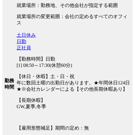
就業場所：勤務地、その他会社が指定する範囲
就業場所の変更範囲：会社の定めるすべてのオフィ
ス
土日休み
日勤
正社員
【勤務時間】日勤
[1] 08:50～17:30(休憩60分)
【休日・休暇】土・日・祝
勤務
年に数回土曜の出勤日があります。★年間休日124日
時間
★※会社カレンダーによる【その他長期休暇あり】
【長期休暇】
GW,夏季,冬季
【雇用形態補足】期間の定め：無