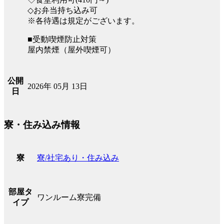
◇お弁当持ち込み可
※各待遇は規定がございます。
■受動喫煙防止対策
屋内禁煙（屋外喫煙可）
公開
2026年 05月 13日
日
寮・住み込み情報
寮/社宅あり・住み込み
寮
部屋タ
ワンルーム寮完備
イプ