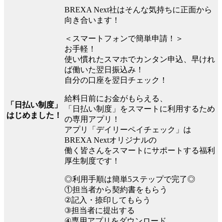
BREXA Next社はそんな気持ちに正面から
向き合います！
＜スマートフォンで簡単申請！＞
お手軽！
使い慣れたスマホでカンタン申込、早けれ
ば働いた翌日振込み！
自分の口座を翌日チェック！
給料日前にお金がもらえる、
「日払い制度」
「日払い制度」をスマートに利用するため
はじめました！
の専用アプリ！
アプリ「デイリーペイチェック」は
BREXA Nextオリジナルの
働く皆さんをスマートにサポートする福利
厚生制度です！
◎利用手順は簡単5ステップで完了◎
①担当者から契約書をもらう
②記入・捺印してもらう
③担当者に提出する
④専用アプリをダウンロード