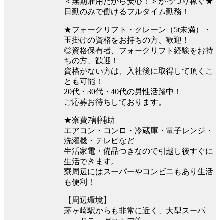
＜無期雇用だから安心！＞がっつり稼ぐ★
日勤のみで働けるフルタイム勤務！
★フォークリフト・クレーン（5t未満）・
玉掛けの資格をお持ちの方、歓迎！
◎資格保有者、フォークリフト経験をお持
ちの方、歓迎！
資格がない方は、入社後に取得して頂くこ
とも可能！
20代・30代・40代の男性活躍中！
ご応募お待ちしております。
★寮費7割補助
エアコン・コンロ・冷蔵庫・電子レンジ・
洗濯機・テレビなど
生活家電・備品つきなので引越し後すぐに
生活できます。
寮周辺にはスーパーやコンビニもあり生活
も便利！
【周辺環境】
茅ヶ崎駅からも非常に近く、大型スーパ