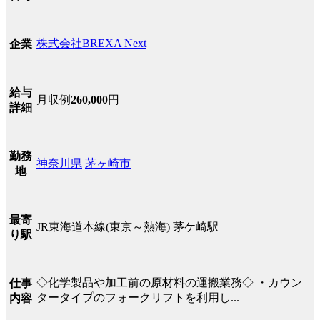
株式会社BREXA Next
企業
給与
月収例
260,000
円
詳細
勤務
神奈川県
茅ヶ崎市
地
最寄
JR東海道本線(東京～熱海) 茅ケ崎駅
り駅
◇化学製品や加工前の原材料の運搬業務◇ ・カウン
仕事
タータイプのフォークリフトを利用し...
内容