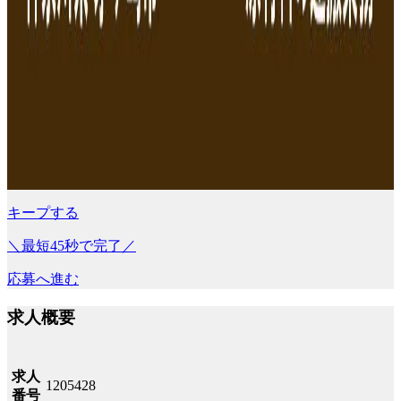
キープする
＼最短45秒で完了／
応募へ進む
求人概要
求人
1205428
番号