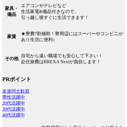
エアコンやテレビなど
家具・
生活家電&備品付きなので、
備品
引っ越し後すぐに生活できます！
★寮費7割補助！寮周辺にはスーパーやコンビニが
家賃
あり生活に便利♪
自宅から遠い職場でも安心して下さい！
その他
赴任旅費はBREXA Nextが負担します！
PRポイント
友達同士歓迎
男性活躍中
20代活躍中
30代活躍中
40代活躍中