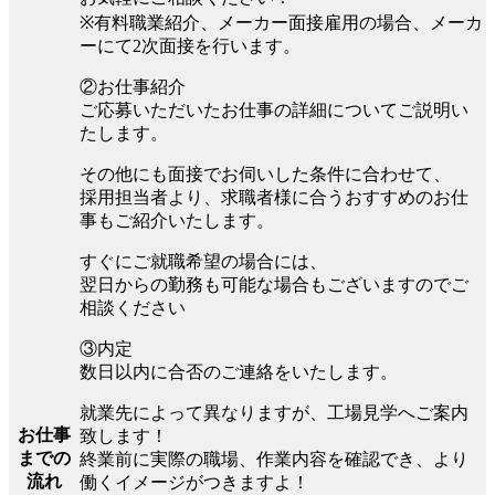
※有料職業紹介、メーカー面接雇用の場合、メーカ
ーにて2次面接を行います。
②お仕事紹介
ご応募いただいたお仕事の詳細についてご説明い
たします。
その他にも面接でお伺いした条件に合わせて、
採用担当者より、求職者様に合うおすすめのお仕
事もご紹介いたします。
すぐにご就職希望の場合には、
翌日からの勤務も可能な場合もございますのでご
相談ください
③内定
数日以内に合否のご連絡をいたします。
就業先によって異なりますが、工場見学へご案内
お仕事
致します！
までの
終業前に実際の職場、作業内容を確認でき、より
流れ
働くイメージがつきますよ！