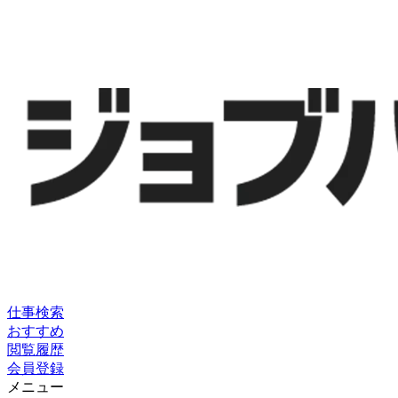
仕事検索
おすすめ
閲覧履歴
会員登録
メニュー