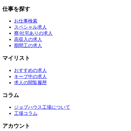
仕事を探す
お仕事検索
スペシャル求人
寮/社宅ありの求人
高収入の求人
期間工の求人
マイリスト
おすすめの求人
キープ中の求人
求人の閲覧履歴
コラム
ジョブハウス工場について
工場コラム
アカウント