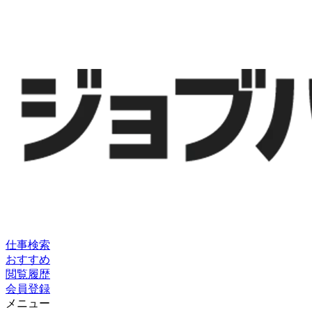
仕事検索
おすすめ
閲覧履歴
会員登録
メニュー