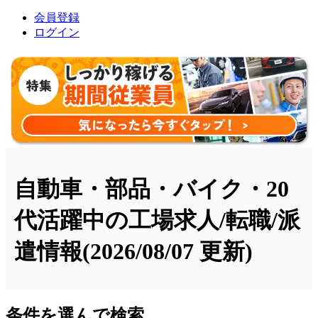
会員登録
ログイン
自動車・部品・バイク・20
代活躍中の工場求人/転職/派
遣情報
(2026/08/07 更新)
条件を選んで検索