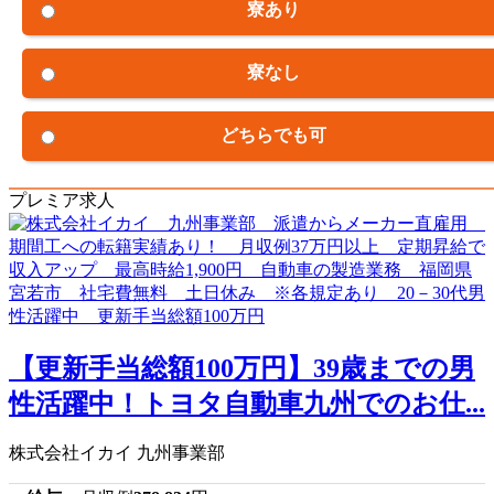
寮あり
寮なし
どちらでも可
プレミア求人
【更新手当総額100万円】39歳までの男
性活躍中！トヨタ自動車九州でのお仕...
株式会社イカイ 九州事業部