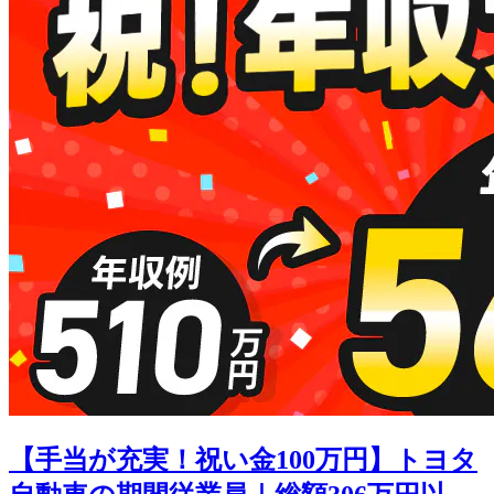
【手当が充実！祝い金100万円】トヨタ