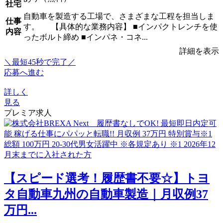
社宅
自動車を製造する工場で、さまざまな工程を担当しま
仕事
す。 【具体的な業務内容】 ■インパクトレンチを使
内容
ったボルト締め ■インパネ・コネ...
詳細を表示
＼最短45秒で完了／
応募へ進む
詳しく
見る
プレミア求人
【スピード選考！履歴書不要☆】トヨ
タ自動車九州の自動車製造｜月収例37
万円...