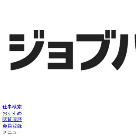
仕事検索
おすすめ
閲覧履歴
会員登録
メニュー