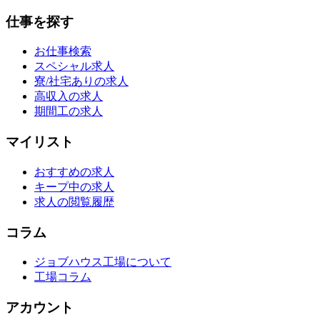
仕事を探す
お仕事検索
スペシャル求人
寮/社宅ありの求人
高収入の求人
期間工の求人
マイリスト
おすすめの求人
キープ中の求人
求人の閲覧履歴
コラム
ジョブハウス工場について
工場コラム
アカウント