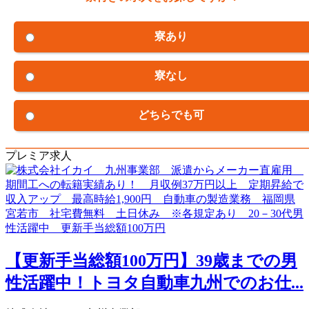
寮あり
寮なし
どちらでも可
プレミア求人
【更新手当総額100万円】39歳までの男
性活躍中！トヨタ自動車九州でのお仕...