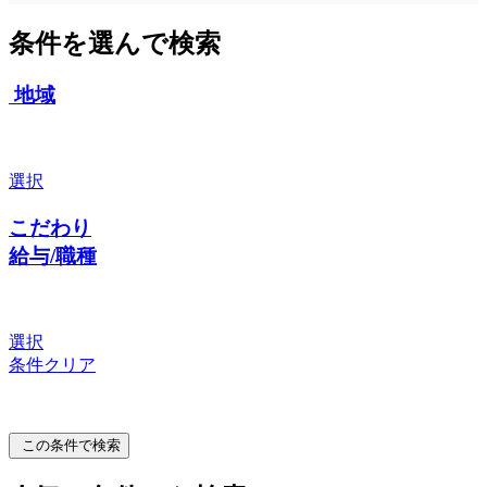
条件を選んで検索
地域
選択
こだわり
給与/職種
選択
条件クリア
この条件で検索