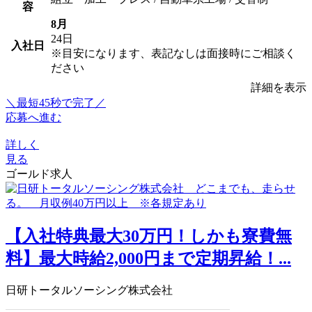
容
8月
24日
入社日
※目安になります、表記なしは面接時にご相談く
ださい
詳細を表示
＼最短45秒で完了／
応募へ進む
詳しく
見る
ゴールド求人
【入社特典最大30万円！しかも寮費無
料】最大時給2,000円まで定期昇給！...
日研トータルソーシング株式会社