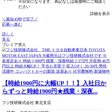
※目安になります、表記なしは面接時にご相談く
ださい
詳細を表示
＼最短45秒で完了／
応募へ進む
詳しく
見る
プレミア求人
【時給1900円に大幅UP！！】入社日か
らずっと時給1900円★残業・深夜...
フジ技研株式会社 東北支店