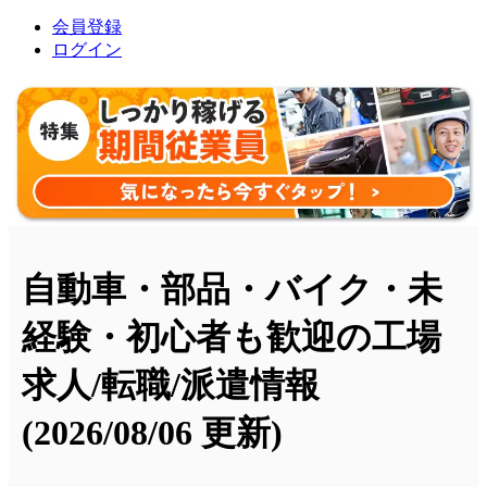
会員登録
ログイン
自動車・部品・バイク・未
経験・初心者も歓迎の工場
求人/転職/派遣情報
(2026/08/06 更新)