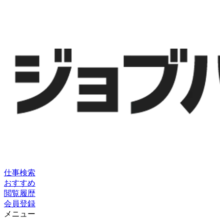
仕事検索
おすすめ
閲覧履歴
会員登録
メニュー