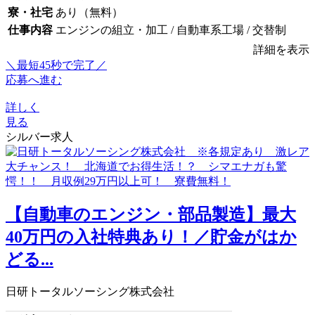
寮・社宅
あり（無料）
仕事内容
エンジンの組立・加工 / 自動車系工場 / 交替制
詳細を表示
＼最短45秒で完了／
応募へ進む
詳しく
見る
シルバー求人
【自動車のエンジン・部品製造】最大
40万円の入社特典あり！／貯金がはか
どる...
日研トータルソーシング株式会社