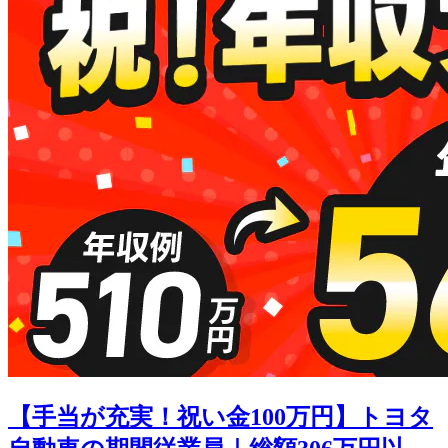
【手当が充実！祝い金100万円】トヨタ