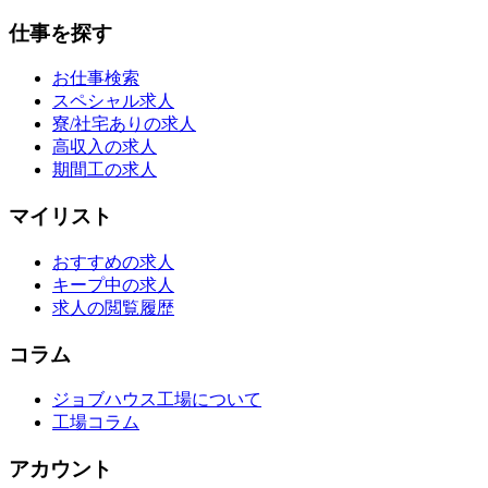
仕事を探す
お仕事検索
スペシャル求人
寮/社宅ありの求人
高収入の求人
期間工の求人
マイリスト
おすすめの求人
キープ中の求人
求人の閲覧履歴
コラム
ジョブハウス工場について
工場コラム
アカウント