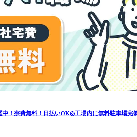
活躍中！寮費無料！日払いOK◎工場内に無料駐車場完