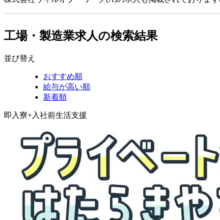
工場・製造業求人の検索結果
並び替え
おすすめ順
給与が高い順
新着順
即入寮+入社前生活支援