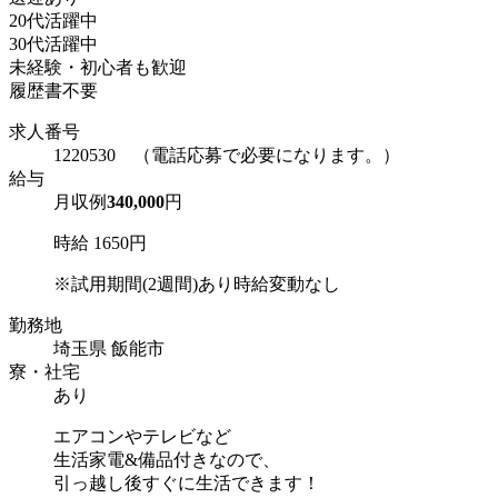
20代活躍中
30代活躍中
未経験・初心者も歓迎
履歴書不要
求人番号
1220530 （電話応募で必要になります。）
給与
月収例
340,000
円
時給 1650円
※試用期間(2週間)あり時給変動なし
勤務地
埼玉県 飯能市
寮・社宅
あり
エアコンやテレビなど
生活家電&備品付きなので、
引っ越し後すぐに生活できます！