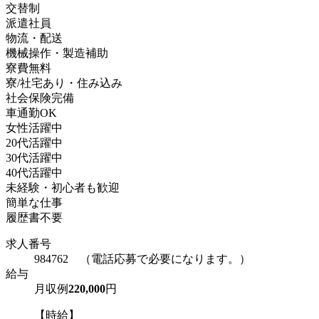
交替制
派遣社員
物流・配送
機械操作・製造補助
寮費無料
寮/社宅あり・住み込み
社会保険完備
車通勤OK
女性活躍中
20代活躍中
30代活躍中
40代活躍中
未経験・初心者も歓迎
簡単な仕事
履歴書不要
求人番号
984762 （電話応募で必要になります。）
給与
月収例
220,000
円
【時給】