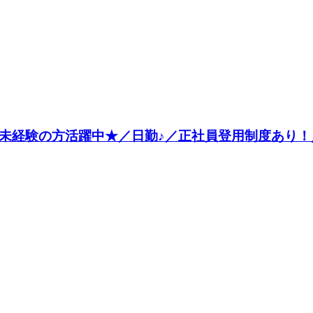
／未経験の方活躍中★／日勤♪／正社員登用制度あり