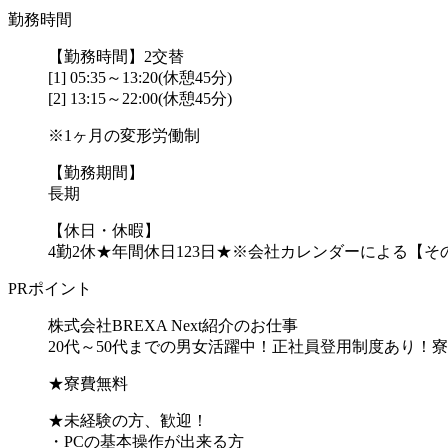
勤務時間
【勤務時間】2交替
[1] 05:35～13:20(休憩45分)
[2] 13:15～22:00(休憩45分)
※1ヶ月の変形労働制
【勤務期間】
長期
【休日・休暇】
4勤2休★年間休日123日★※会社カレンダーによる【その他
PRポイント
株式会社BREXA Next紹介のお仕事
20代～50代までの男女活躍中！正社員登用制度あり！
★寮費無料
★未経験の方、歓迎！
・PCの基本操作が出来る方