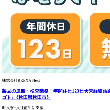
株式会社BREXA Next
製品の運搬・検査業務！年間休日123日★未経験
ゴト♪《秋田県秋田市》
即入寮+入社前生活支援