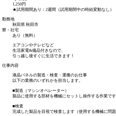
1,250円
★試用期間あり：2週間（試用期間中の時給変動なし）
勤務地
秋田県 秋田市
寮・社宅
あり（無料）
エアコンやテレビなど
生活家電&備品付きなので、
引っ越し後すぐに生活できます！
仕事内容
液晶パネルの製造・検査・運搬のお仕事
以下の業務のいずれかを担当します。
■製造（マシンオペレーター）
製品に使用する部材を機械にセットし操作する作業です
■検査
完成した製品を目視で検査します（使用する機械に問題がな