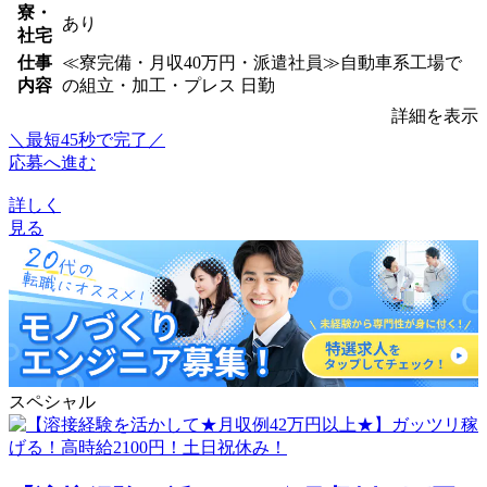
寮・
あり
社宅
仕事
≪寮完備・月収40万円・派遣社員≫自動車系工場で
内容
の組立・加工・プレス 日勤
詳細を表示
＼最短45秒で完了／
応募へ進む
詳しく
見る
スペシャル