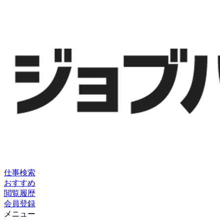
仕事検索
おすすめ
閲覧履歴
会員登録
メニュー