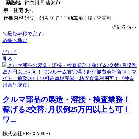
勤務地
神奈川県 藤沢市
寮・社宅
あり
仕事内容
組立・組み立て / 自動車系工場 / 交替制
詳細を表示
＼最短45秒で完了／
応募へ進む
詳しく
見る
クルマ部品の製造・溶接・検査業務！
稼げる2交替♪月収例25万円以上も可！
ワ...
株式会社BREXA Next