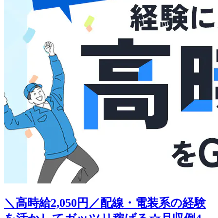
＼高時給2,050円／配線・電装系の経験