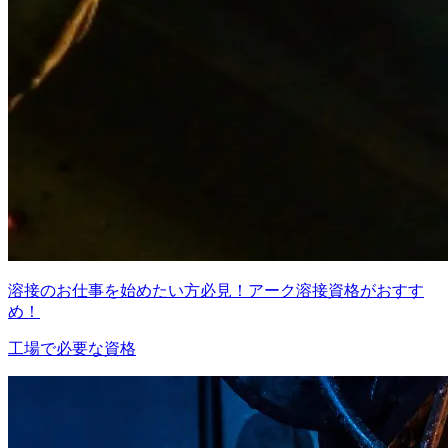
溶接のお仕事を始めたい方必見！アーク溶接資格がおすす
め！
工場で必要な資格