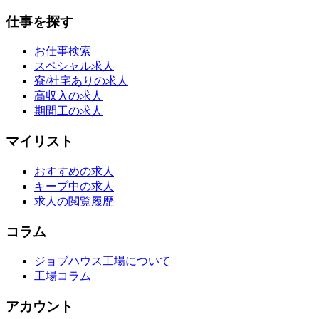
仕事を探す
お仕事検索
スペシャル求人
寮/社宅ありの求人
高収入の求人
期間工の求人
マイリスト
おすすめの求人
キープ中の求人
求人の閲覧履歴
コラム
ジョブハウス工場について
工場コラム
アカウント