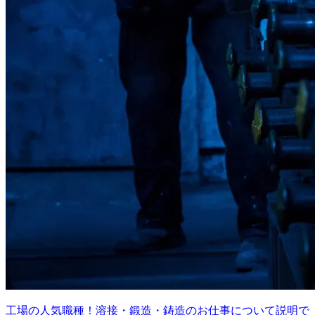
工場の人気職種！溶接・鍛造・鋳造のお仕事について説明で