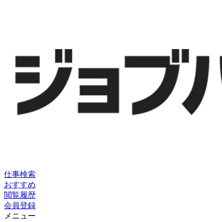
仕事検索
おすすめ
閲覧履歴
会員登録
メニュー