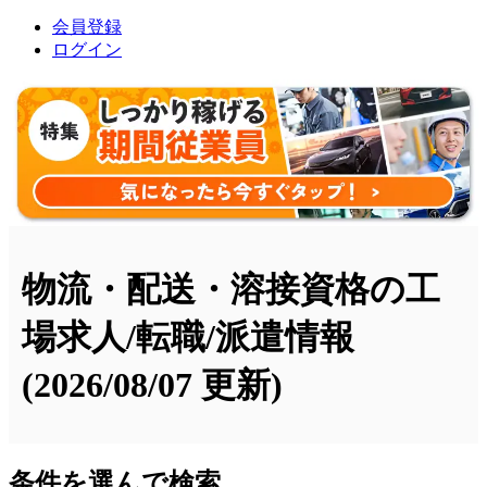
会員登録
ログイン
物流・配送・溶接資格の工
場求人/転職/派遣情報
(2026/08/07 更新)
条件を選んで検索