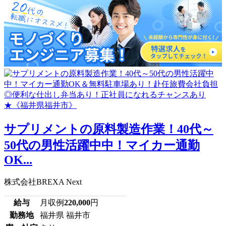
サプリメントの原料製造作業！40代～
50代の男性活躍中中！マイカー通勤
OK...
株式会社BREXA Next
給与
月収例
220,000
円
勤務地
福井県 福井市