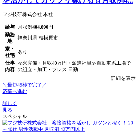
を活かしてガッツリ稼げる☆月収例4...
フジ技研株式会社 本社
給与
月収例
404,890
円
勤務
神奈川県 相模原市
地
寮・
あり
社宅
仕事
≪寮完備・月収40万円・派遣社員≫自動車系工場で
内容
の組立・加工・プレス 日勤
詳細を表示
＼最短45秒で完了／
応募へ進む
詳しく
見る
スペシャル