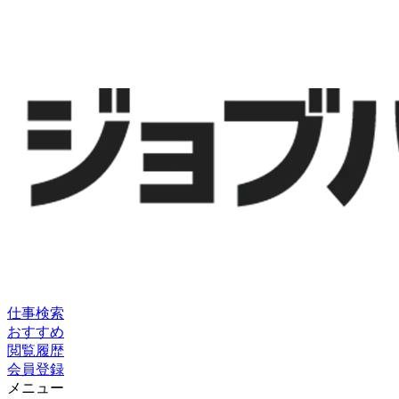
仕事検索
おすすめ
閲覧履歴
会員登録
メニュー