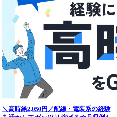
＼高時給2,050円／配線・電装系の経験