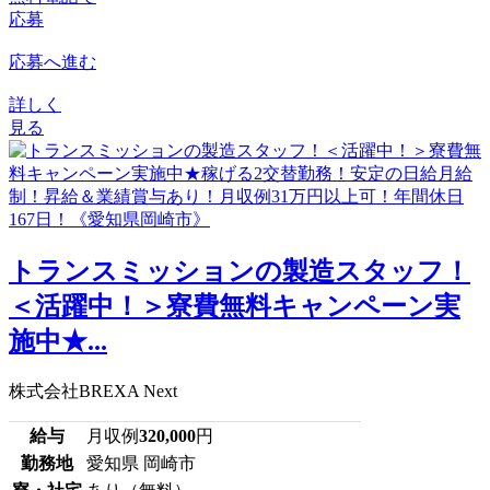
応募
応募へ進む
詳しく
見る
トランスミッションの製造スタッフ！
＜活躍中！＞寮費無料キャンペーン実
施中★...
株式会社BREXA Next
給与
月収例
320,000
円
勤務地
愛知県 岡崎市