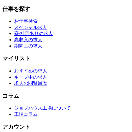
仕事を探す
お仕事検索
スペシャル求人
寮/社宅ありの求人
高収入の求人
期間工の求人
マイリスト
おすすめの求人
キープ中の求人
求人の閲覧履歴
コラム
ジョブハウス工場について
工場コラム
アカウント