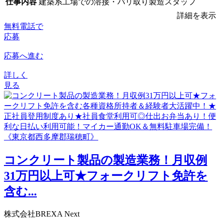
仕事内容
建築系工場での溶接・バリ取り製造スタッフ
詳細を表示
無料電話で
応募
応募へ進む
詳しく
見る
コンクリート製品の製造業務！月収例
31万円以上可★フォークリフト免許を
含む...
株式会社BREXA Next