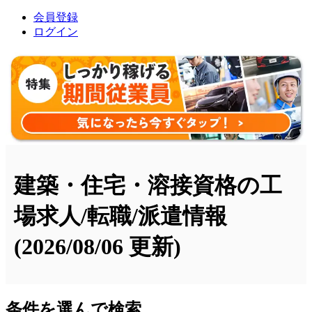
会員登録
ログイン
建築・住宅・溶接資格の工
場求人/転職/派遣情報
(2026/08/06 更新)
条件を選んで検索