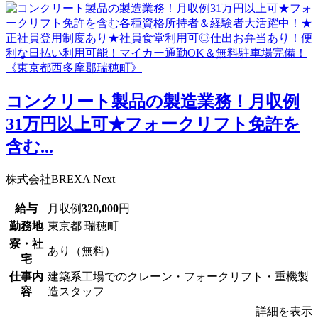
コンクリート製品の製造業務！月収例
31万円以上可★フォークリフト免許を
含む...
株式会社BREXA Next
給与
月収例
320,000
円
勤務地
東京都 瑞穂町
寮・社
あり（無料）
宅
仕事内
建築系工場でのクレーン・フォークリフト・重機製
容
造スタッフ
詳細を表示