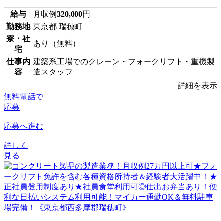
給与
月収例
320,000
円
勤務地
東京都 瑞穂町
寮・社
あり（無料）
宅
仕事内
建築系工場でのクレーン・フォークリフト・重機製
容
造スタッフ
詳細を表示
無料電話で
応募
応募へ進む
詳しく
見る