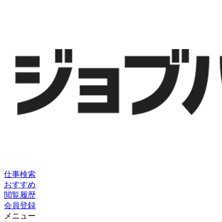
仕事検索
おすすめ
閲覧履歴
会員登録
メニュー