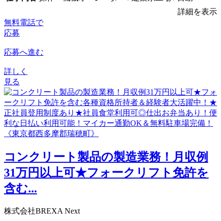
詳細を表示
無料電話で
応募
応募へ進む
詳しく
見る
コンクリート製品の製造業務！月収例
31万円以上可★フォークリフト免許を
含む...
株式会社BREXA Next