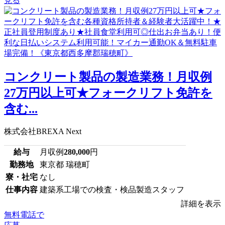
見る
コンクリート製品の製造業務！月収例
27万円以上可★フォークリフト免許を
含む...
株式会社BREXA Next
給与
月収例
280,000
円
勤務地
東京都 瑞穂町
寮・社宅
なし
仕事内容
建築系工場での検査・検品製造スタッフ
詳細を表示
無料電話で