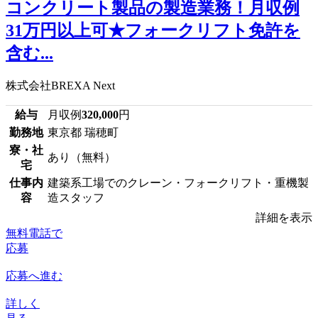
コンクリート製品の製造業務！月収例
31万円以上可★フォークリフト免許を
含む...
株式会社BREXA Next
給与
月収例
320,000
円
勤務地
東京都 瑞穂町
寮・社
あり（無料）
宅
仕事内
建築系工場でのクレーン・フォークリフト・重機製
容
造スタッフ
詳細を表示
無料電話で
応募
応募へ進む
詳しく