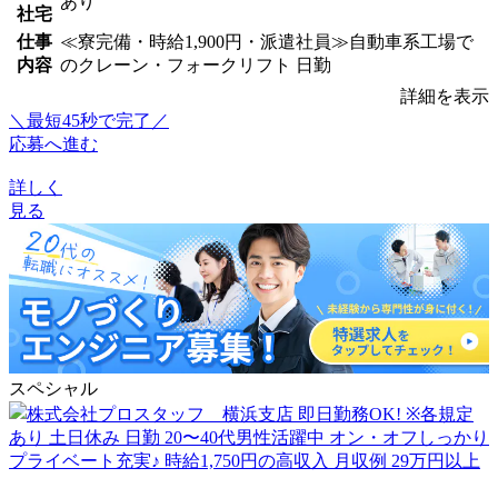
あり
社宅
仕事
≪寮完備・時給1,900円・派遣社員≫自動車系工場で
内容
のクレーン・フォークリフト 日勤
詳細を表示
＼最短45秒で完了／
応募へ進む
詳しく
見る
スペシャル