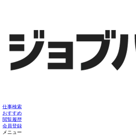
仕事検索
おすすめ
閲覧履歴
会員登録
メニュー