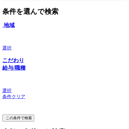
条件を選んで検索
地域
選択
こだわり
給与/職種
選択
条件クリア
この条件で検索