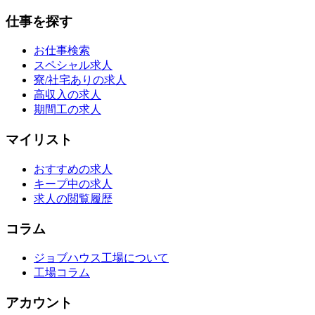
仕事を探す
お仕事検索
スペシャル求人
寮/社宅ありの求人
高収入の求人
期間工の求人
マイリスト
おすすめの求人
キープ中の求人
求人の閲覧履歴
コラム
ジョブハウス工場について
工場コラム
アカウント