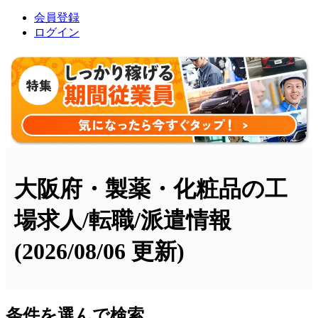
会員登録
ログイン
大阪府・製薬・化粧品の工
場求人/転職/派遣情報
(2026/08/06 更新)
条件を選んで検索