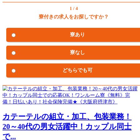
1 / 4
寮付きの求人をお探しですか？
寮あり
寮なし
どちらでも可
カテーテルの組立・加工、包装業務！
20～40代の男女活躍中！カップル同士
で...