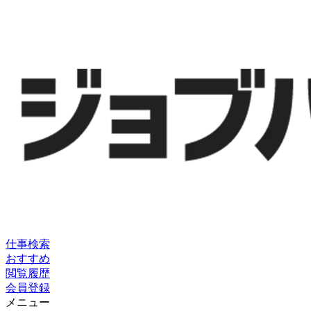
仕事検索
おすすめ
閲覧履歴
会員登録
メニュー