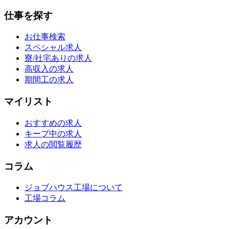
仕事を探す
お仕事検索
スペシャル求人
寮/社宅ありの求人
高収入の求人
期間工の求人
マイリスト
おすすめの求人
キープ中の求人
求人の閲覧履歴
コラム
ジョブハウス工場について
工場コラム
アカウント