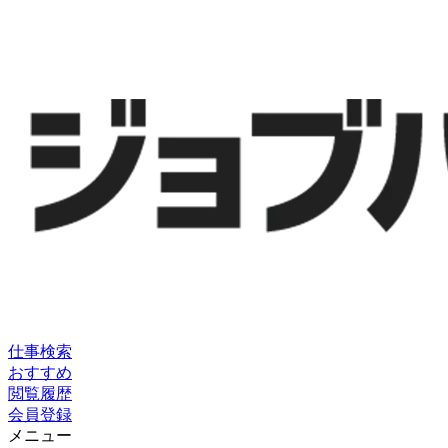
仕事検索
おすすめ
閲覧履歴
会員登録
メニュー