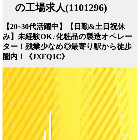
の工場求人(1101296)
【20~30代活躍中】【日勤&土日祝休
み】未経験OK♪化粧品の製造オペレー
ター！残業少なめ◎最寄り駅から徒歩
圏内！《JXFQ1C》