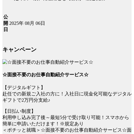
公
2025年 08月 06日
開
日
キャンペーン
☆面接不要のお仕事自動紹介サービス☆
【デジタルギフト】
赴任での新規ご入社の方に！入社日に現金化可能なデジタル
ギフトで2万円分支給♪
【日払い制度】
利用申し込み完了後～最短5分で受け取り可能！スマホから
簡単に申請いただけます！※規定あり
＜ポチッと就職＞☆面接不要のお仕事自動紹介サービス☆面