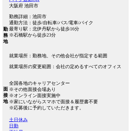
大阪府 池田市
勤務詳細：池田市
通勤方法：徒歩/自転車/バス/電車/バイク
最寄り駅：北伊丹駅から徒歩16分
勤
※石橋駅から徒歩23分
務
地
就業場所：勤務地、その他会社が指定する範囲
就業場所の変更範囲：会社の定めるすべてのオフィス
全国各地のキャリアセンター
面
※その他面接会場あり
接
※オンライン面接実施中
地
※家にいながらスマホで面接＆履歴書不要
※応募後に予約していただきます。
土日休み
日勤