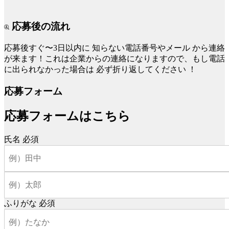
応募後の流れ
応募後すぐ〜3日以内に
知らない電話番号やメール
から連絡
が来ます！これは企業からの連絡になりますので、もし電話
に出られなかった場合は
必ず折り返してください
！
応募フォーム
応募フォームはこちら
氏名
必須
ふりがな
必須