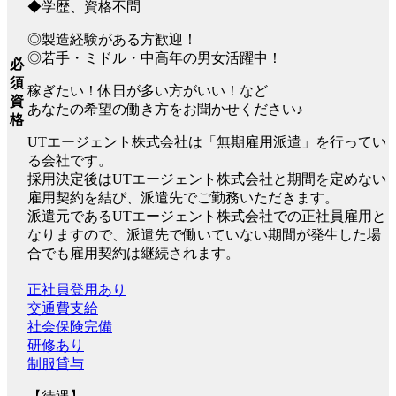
◆学歴、資格不問
◎製造経験がある方歓迎！
◎若手・ミドル・中高年の男女活躍中！
必
須
稼ぎたい！休日が多い方がいい！など
資
あなたの希望の働き方をお聞かせください♪
格
UTエージェント株式会社は「無期雇用派遣」を行ってい
る会社です。
採用決定後はUTエージェント株式会社と期間を定めない
雇用契約を結び、派遣先でご勤務いただきます。
派遣元であるUTエージェント株式会社での正社員雇用と
なりますので、派遣先で働いていない期間が発生した場
合でも雇用契約は継続されます。
正社員登用あり
交通費支給
社会保険完備
研修あり
制服貸与