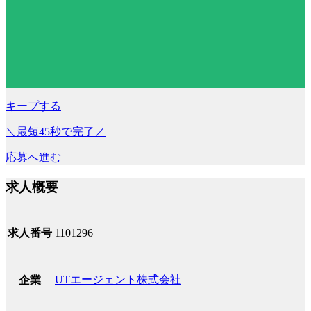
キープする
＼最短45秒で完了／
応募へ進む
求人概要
求人番号
1101296
UTエージェント株式会社
企業