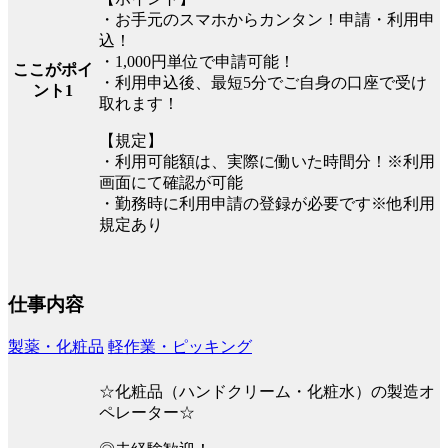
・お手元のスマホからカンタン！申請・利用申
込！
・1,000円単位で申請可能！
ここがポイ
・利用申込後、最短5分でご自身の口座で受け
ント1
取れます！
【規定】
・利用可能額は、実際に働いた時間分！※利用
画面にて確認が可能
・勤務時に利用申請の登録が必要です※他利用
規定あり
仕事内容
製薬・化粧品
軽作業・ピッキング
☆化粧品（ハンドクリーム・化粧水）の製造オ
ペレーター☆