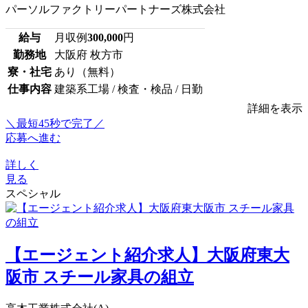
パーソルファクトリーパートナーズ株式会社
給与
月収例
300,000
円
勤務地
大阪府 枚方市
寮・社宅
あり（無料）
仕事内容
建築系工場 / 検査・検品 / 日勤
詳細を表示
＼最短45秒で完了／
応募へ進む
詳しく
見る
スペシャル
【エージェント紹介求人】大阪府東大
阪市 スチール家具の組立