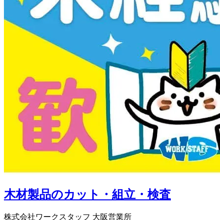
木材製品のカット・組立・検査
株式会社ワークスタッフ 大阪営業所