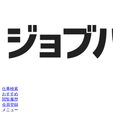
仕事検索
おすすめ
閲覧履歴
会員登録
メニュー