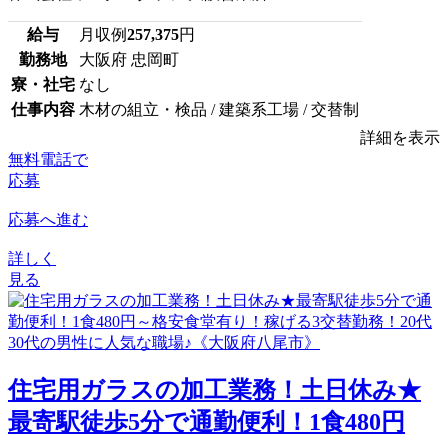
給与
月収例
257,375
円
勤務地
大阪府 忠岡町
寮・社宅
なし
仕事内容
木材の組立・検品 / 建築系工場 / 交替制
詳細を表示
無料電話で
応募
応募へ進む
詳しく
見る
住宅用ガラスの加工業務！土日休み★
最寄駅徒歩5分で通勤便利！1食480円